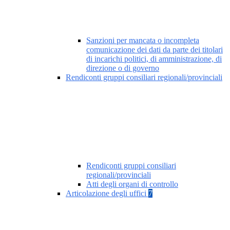
Sanzioni per mancata o incompleta
comunicazione dei dati da parte dei titolari
di incarichi politici, di amministrazione, di
direzione o di governo
Rendiconti gruppi consiliari regionali/provinciali
Rendiconti gruppi consiliari
regionali/provinciali
Atti degli organi di controllo
Articolazione degli uffici
7