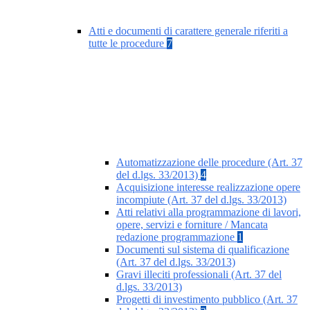
Atti e documenti di carattere generale riferiti a
tutte le procedure
7
Automatizzazione delle procedure (Art. 37
del d.lgs. 33/2013)
4
Acquisizione interesse realizzazione opere
incompiute (Art. 37 del d.lgs. 33/2013)
Atti relativi alla programmazione di lavori,
opere, servizi e forniture / Mancata
redazione programmazione
1
Documenti sul sistema di qualificazione
(Art. 37 del d.lgs. 33/2013)
Gravi illeciti professionali (Art. 37 del
d.lgs. 33/2013)
Progetti di investimento pubblico (Art. 37