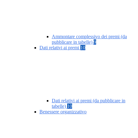
Ammontare complessivo dei premi (da
pubblicare in tabelle)
9
Dati relativi ai premi
10
Dati relativi ai premi (da pubblicare in
tabelle)
10
Benessere organizzativo