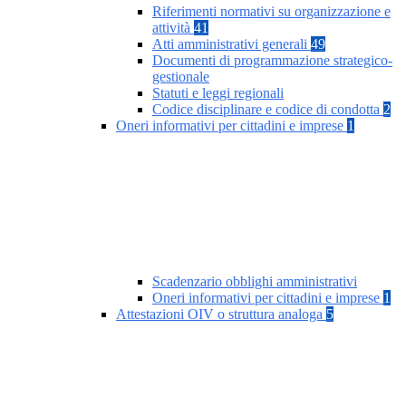
Riferimenti normativi su organizzazione e
attività
41
Atti amministrativi generali
49
Documenti di programmazione strategico-
gestionale
Statuti e leggi regionali
Codice disciplinare e codice di condotta
2
Oneri informativi per cittadini e imprese
1
Scadenzario obblighi amministrativi
Oneri informativi per cittadini e imprese
1
Attestazioni OIV o struttura analoga
5