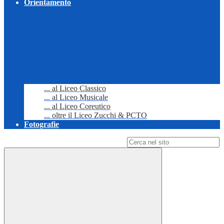
Orientamento
... al Liceo Classico
... al Liceo Musicale
... al Liceo Coreutico
... oltre il Liceo Zucchi & PCTO
Fotografie
Campo di ricerca per le pagine del sito