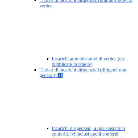
Titolari di incarichi dirigenziali amministrativi di
vertice
Incarichi amministrativi di vertice (da
pubblicare in tabelle)
Titolari di incarichi dirigenziali (dirigenti non
generali)
31
Incarichi dirigenziali, a qualsiasi titolo
conferiti, ivi inclusi quelli conferiti