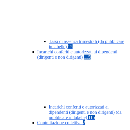
Tassi di assenza trimestrali (da pubblicare
in tabelle)
15
Incarichi conferiti e autorizzati ai dipendenti
(dirigenti e non dirigenti)
115
Incarichi conferiti e autorizzati ai
dipendenti (dirigenti e non dirigenti) (da
pubblicare in tabelle)
115
Contrattazione collettiva
2