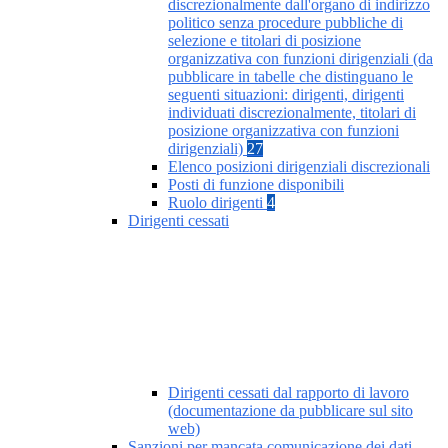
discrezionalmente dall'organo di indirizzo
politico senza procedure pubbliche di
selezione e titolari di posizione
organizzativa con funzioni dirigenziali (da
pubblicare in tabelle che distinguano le
seguenti situazioni: dirigenti, dirigenti
individuati discrezionalmente, titolari di
posizione organizzativa con funzioni
dirigenziali)
27
Elenco posizioni dirigenziali discrezionali
Posti di funzione disponibili
Ruolo dirigenti
4
Dirigenti cessati
Dirigenti cessati dal rapporto di lavoro
(documentazione da pubblicare sul sito
web)
Sanzioni per mancata comunicazione dei dati