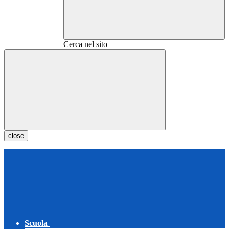
Cerca nel sito
close
Scuola