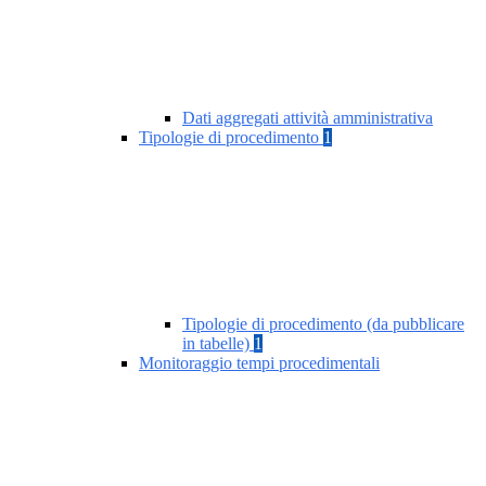
Dati aggregati attività amministrativa
Tipologie di procedimento
1
Tipologie di procedimento (da pubblicare
in tabelle)
1
Monitoraggio tempi procedimentali