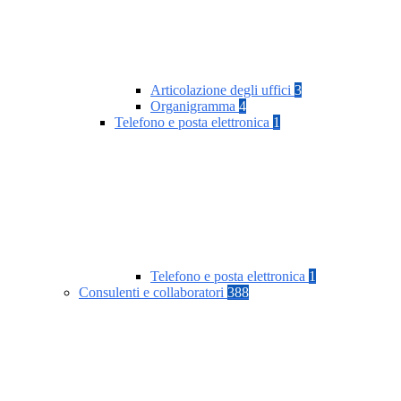
Articolazione degli uffici
3
Organigramma
4
Telefono e posta elettronica
1
Telefono e posta elettronica
1
Consulenti e collaboratori
388