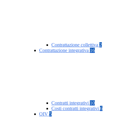
Contrattazione collettiva
2
Contrattazione integrativa
16
Contratti integrativi
10
Costi contratti integrativi
6
OIV
5