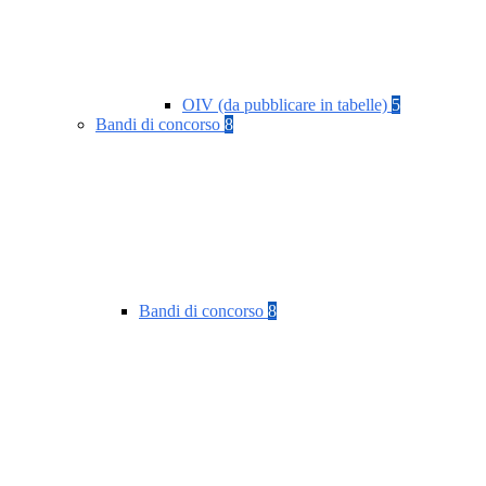
OIV (da pubblicare in tabelle)
5
Bandi di concorso
8
Bandi di concorso
8