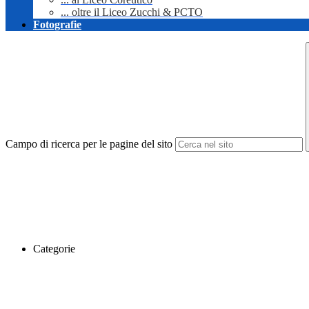
... oltre il Liceo Zucchi & PCTO
Fotografie
Campo di ricerca per le pagine del sito
Categorie