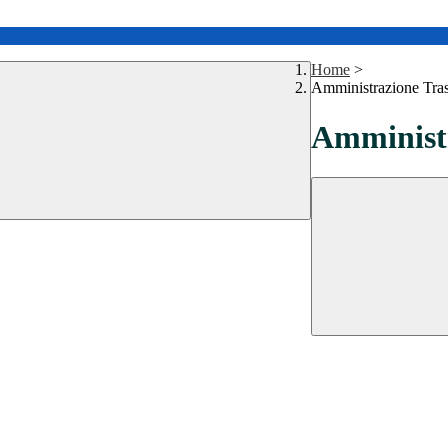
Home
>
Amministrazione Tra
Amministr