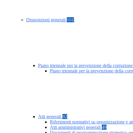
Disposizioni generali
101
Piano triennale per la prevenzione della corruzione
Piano triennale per la prevenzione della co
Atti generali
92
Riferimenti normativi su organizzazione e at
Atti amministrativi generali
49
Documenti di programmazione strategico-ge