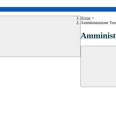
Home
>
Amministrazione Tra
Amministr