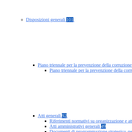
Disposizioni generali
101
Piano triennale per la prevenzione della corruzione
Piano triennale per la prevenzione della co
Atti generali
92
Riferimenti normativi su organizzazione e at
Atti amministrativi generali
49
Documenti di programmazione strategico-ge