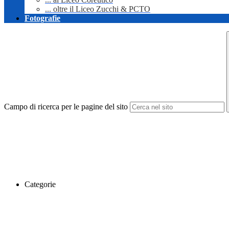
... oltre il Liceo Zucchi & PCTO
Fotografie
Campo di ricerca per le pagine del sito
Categorie