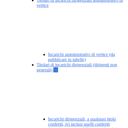
Titolari di incarichi dirigenziali amministrativi di
vertice
Incarichi amministrativi di vertice (da
pubblicare in tabelle)
Titolari di incarichi dirigenziali (dirigenti non
generali)
31
Incarichi dirigenziali, a qualsiasi titolo
conferiti, ivi inclusi quelli conferiti