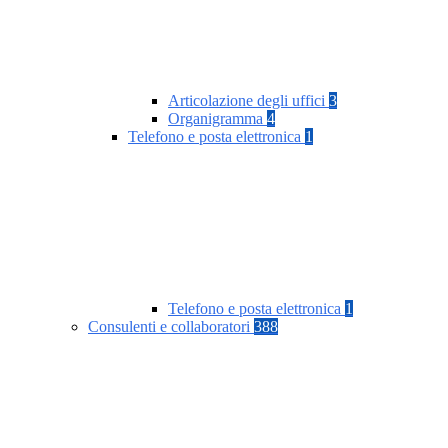
Articolazione degli uffici
3
Organigramma
4
Telefono e posta elettronica
1
Telefono e posta elettronica
1
Consulenti e collaboratori
388