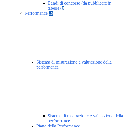
Bandi di concorso (da pubblicare in
tabelle)
8
Performance
19
Sistema di misurazione e valutazione della
performance
Sistema di misurazione e valutazione della
performance
Piano della Performance