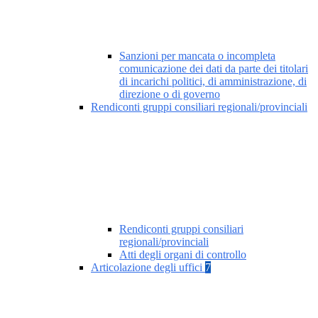
Sanzioni per mancata o incompleta
comunicazione dei dati da parte dei titolari
di incarichi politici, di amministrazione, di
direzione o di governo
Rendiconti gruppi consiliari regionali/provinciali
Rendiconti gruppi consiliari
regionali/provinciali
Atti degli organi di controllo
Articolazione degli uffici
7