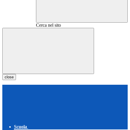
Cerca nel sito
close
Scuola