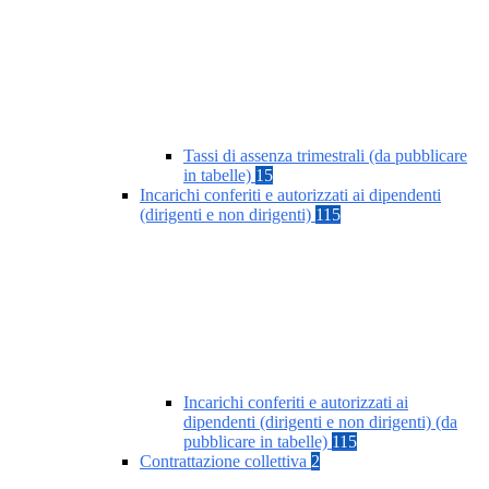
Tassi di assenza trimestrali (da pubblicare
in tabelle)
15
Incarichi conferiti e autorizzati ai dipendenti
(dirigenti e non dirigenti)
115
Incarichi conferiti e autorizzati ai
dipendenti (dirigenti e non dirigenti) (da
pubblicare in tabelle)
115
Contrattazione collettiva
2