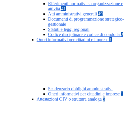
Riferimenti normativi su organizzazione e
attività
41
Atti amministrativi generali
49
Documenti di programmazione strategico-
gestionale
Statuti e leggi regionali
Codice disciplinare e codice di condotta
2
Oneri informativi per cittadini e imprese
1
Scadenzario obblighi amministrativi
Oneri informativi per cittadini e imprese
1
Attestazioni OIV o struttura analoga
5