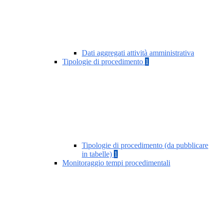
Dati aggregati attività amministrativa
Tipologie di procedimento
1
Tipologie di procedimento (da pubblicare
in tabelle)
1
Monitoraggio tempi procedimentali