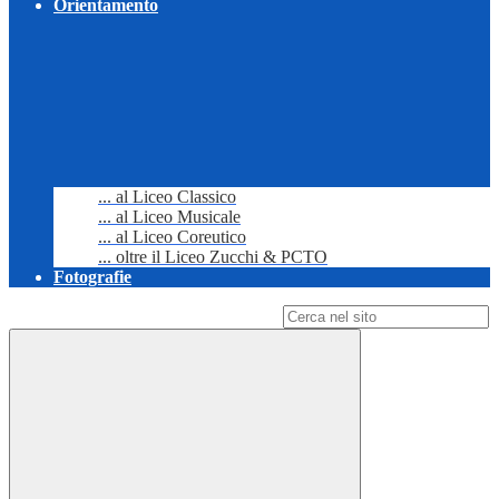
Orientamento
... al Liceo Classico
... al Liceo Musicale
... al Liceo Coreutico
... oltre il Liceo Zucchi & PCTO
Fotografie
Campo di ricerca per le pagine del sito