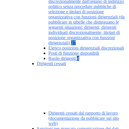
discrezionalmente dall'organo di indirizzo
politico senza procedure pubbliche di
selezione e titolari di posizione
organizzativa con funzioni dirigenziali (da
pubblicare in tabelle che distinguano le
seguenti situazioni: dirigenti, dirigenti
individuati discrezionalmente, titolari di
posizione organizzativa con funzioni
dirigenziali)
27
Elenco posizioni dirigenziali discrezionali
Posti di funzione disponibili
Ruolo dirigenti
4
Dirigenti cessati
Dirigenti cessati dal rapporto di lavoro
(documentazione da pubblicare sul sito
web)
Sanzioni per mancata comunicazione dei dati