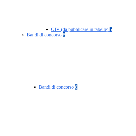
OIV (da pubblicare in tabelle)
5
Bandi di concorso
8
Bandi di concorso
8