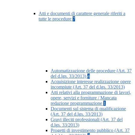
Atti e documenti di carattere generale riferiti a
tutte le procedure
7
Automatizzazione delle procedure (Art. 37
del d.lgs. 33/2013)
4
Acquisizione interesse realizzazione opere
incompiute (Art. 37 del d.lgs. 33/2013)
Atti relativi alla programmazione di lavori,
opere, servizi e forniture / Mancata
redazione programmazione
1
Documenti sul sistema di qualificazione
(Art. 37 del d.lgs. 33/2013)
Gravi illeciti professionali (Art. 37 del
d.lgs. 33/2013)
Progetti di investimento pubblico (Art. 37