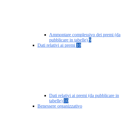
Ammontare complessivo dei premi (da
pubblicare in tabelle)
9
Dati relativi ai premi
10
Dati relativi ai premi (da pubblicare in
tabelle)
10
Benessere organizzativo