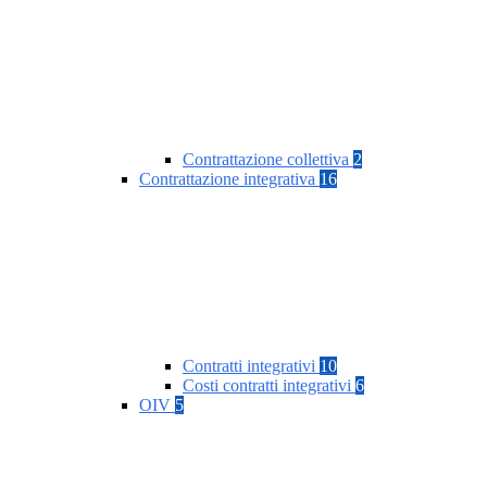
Contrattazione collettiva
2
Contrattazione integrativa
16
Contratti integrativi
10
Costi contratti integrativi
6
OIV
5