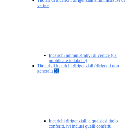
Titolari di incarichi dirigenziali amministrativi di
vertice
Incarichi amministrativi di vertice (da
pubblicare in tabelle)
Titolari di incarichi dirigenziali (dirigenti non
generali)
31
Incarichi dirigenziali, a qualsiasi titolo
conferiti, ivi inclusi quelli conferiti