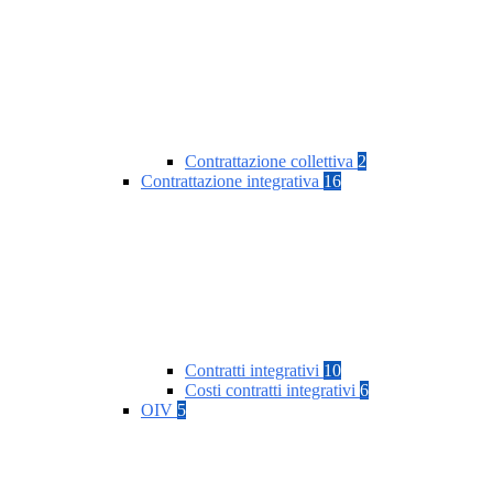
Contrattazione collettiva
2
Contrattazione integrativa
16
Contratti integrativi
10
Costi contratti integrativi
6
OIV
5