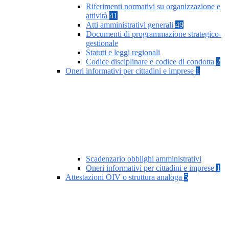
Riferimenti normativi su organizzazione e
attività
41
Atti amministrativi generali
49
Documenti di programmazione strategico-
gestionale
Statuti e leggi regionali
Codice disciplinare e codice di condotta
2
Oneri informativi per cittadini e imprese
1
Scadenzario obblighi amministrativi
Oneri informativi per cittadini e imprese
1
Attestazioni OIV o struttura analoga
5