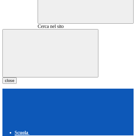
Cerca nel sito
close
Scuola