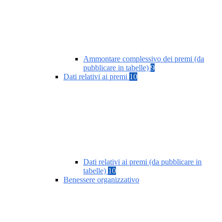
Ammontare complessivo dei premi (da
pubblicare in tabelle)
9
Dati relativi ai premi
10
Dati relativi ai premi (da pubblicare in
tabelle)
10
Benessere organizzativo