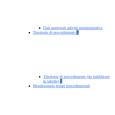
Dati aggregati attività amministrativa
Tipologie di procedimento
1
Tipologie di procedimento (da pubblicare
in tabelle)
1
Monitoraggio tempi procedimentali