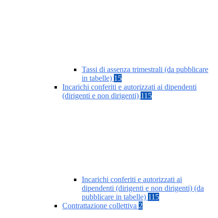
Tassi di assenza trimestrali (da pubblicare
in tabelle)
15
Incarichi conferiti e autorizzati ai dipendenti
(dirigenti e non dirigenti)
115
Incarichi conferiti e autorizzati ai
dipendenti (dirigenti e non dirigenti) (da
pubblicare in tabelle)
115
Contrattazione collettiva
2