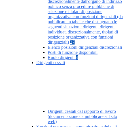
discrezionalmente dall'organo di indirizzo
politico senza procedure pubbliche di
selezione e titolari di posizione
organizzativa con funzioni dirigenziali (da
pubblicare in tabelle che distinguano le
seguenti situazioni: dirigenti, dirigenti
individuati discrezionalmente, titolari di
posizione organizzativa con funzioni
dirigenziali)
27
Elenco posizioni dirigenziali discrezionali
Posti di funzione disponibili
Ruolo dirigenti
4
Dirigenti cessati
Dirigenti cessati dal rapporto di lavoro
(documentazione da pubblicare sul sito
web)
Sanzioni per mancata comunicazione dei dati