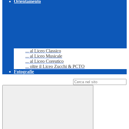
Orientamento
... al Liceo Classico
... al Liceo Musicale
... al Liceo Coreutico
... oltre il Liceo Zucchi & PCTO
Fotografie
Campo di ricerca per le pagine del sito