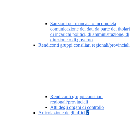
Sanzioni per mancata o incompleta
comunicazione dei dati da parte dei titolari
di incarichi politici, di amministrazione, di
direzione o di governo
Rendiconti gruppi consiliari regionali/provinciali
Rendiconti gruppi consiliari
regionali/provinciali
Atti degli organi di controllo
Articolazione degli uffici
7