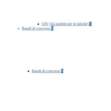
OIV (da pubblicare in tabelle)
5
Bandi di concorso
8
Bandi di concorso
8