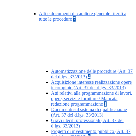
Atti e documenti di carattere generale riferiti a
tutte le procedure
7
Automatizzazione delle procedure (Art. 37
del d.lgs. 33/2013)
4
Acquisizione interesse realizzazione opere
incompiute (Art. 37 del d.lgs. 33/2013)
Atti relativi alla programmazione di lavori,
opere, servizi e forniture / Mancata
redazione programmazione
1
Documenti sul sistema di qualificazione
(Art. 37 del d.lgs. 33/2013)
Gravi illeciti professionali (Art. 37 del
d.lgs. 33/2013)
Progetti di investimento pubblico (Art. 37