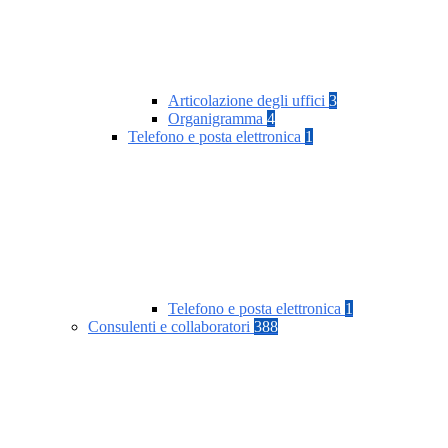
Articolazione degli uffici
3
Organigramma
4
Telefono e posta elettronica
1
Telefono e posta elettronica
1
Consulenti e collaboratori
388