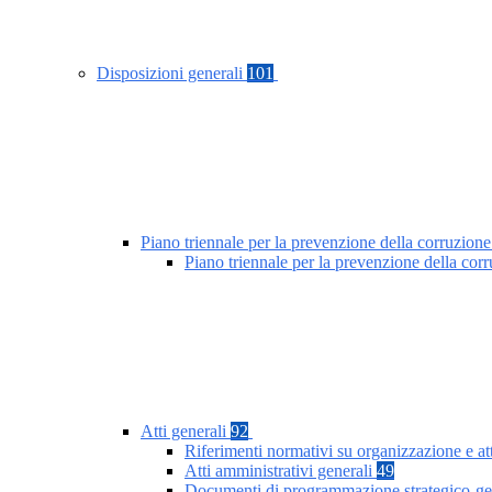
Disposizioni generali
101
Piano triennale per la prevenzione della corruzione
Piano triennale per la prevenzione della co
Atti generali
92
Riferimenti normativi su organizzazione e at
Atti amministrativi generali
49
Documenti di programmazione strategico-ge