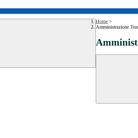
Home
>
Amministrazione Tra
Amministr