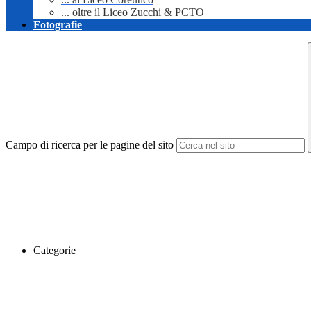
... oltre il Liceo Zucchi & PCTO
Fotografie
Campo di ricerca per le pagine del sito
Categorie