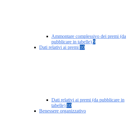
Ammontare complessivo dei premi (da
pubblicare in tabelle)
9
Dati relativi ai premi
10
Dati relativi ai premi (da pubblicare in
tabelle)
10
Benessere organizzativo