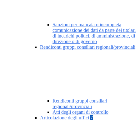
Sanzioni per mancata o incompleta
comunicazione dei dati da parte dei titolari
di incarichi politici, di amministrazione, di
direzione o di governo
Rendiconti gruppi consiliari regionali/provinciali
Rendiconti gruppi consiliari
regionali/provinciali
Atti degli organi di controllo
Articolazione degli uffici
7