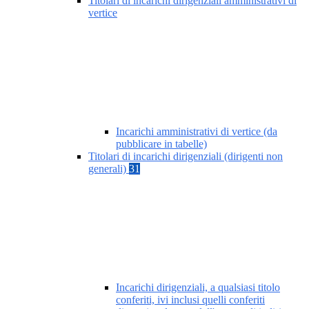
Titolari di incarichi dirigenziali amministrativi di
vertice
Incarichi amministrativi di vertice (da
pubblicare in tabelle)
Titolari di incarichi dirigenziali (dirigenti non
generali)
31
Incarichi dirigenziali, a qualsiasi titolo
conferiti, ivi inclusi quelli conferiti