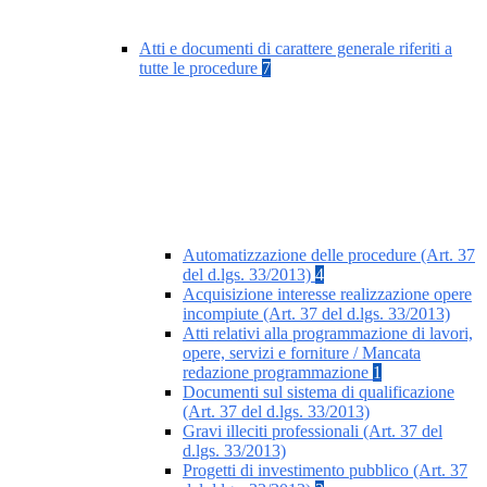
Atti e documenti di carattere generale riferiti a
tutte le procedure
7
Automatizzazione delle procedure (Art. 37
del d.lgs. 33/2013)
4
Acquisizione interesse realizzazione opere
incompiute (Art. 37 del d.lgs. 33/2013)
Atti relativi alla programmazione di lavori,
opere, servizi e forniture / Mancata
redazione programmazione
1
Documenti sul sistema di qualificazione
(Art. 37 del d.lgs. 33/2013)
Gravi illeciti professionali (Art. 37 del
d.lgs. 33/2013)
Progetti di investimento pubblico (Art. 37