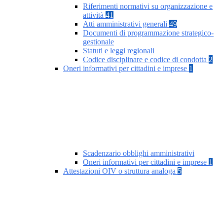
Riferimenti normativi su organizzazione e
attività
41
Atti amministrativi generali
49
Documenti di programmazione strategico-
gestionale
Statuti e leggi regionali
Codice disciplinare e codice di condotta
2
Oneri informativi per cittadini e imprese
1
Scadenzario obblighi amministrativi
Oneri informativi per cittadini e imprese
1
Attestazioni OIV o struttura analoga
5