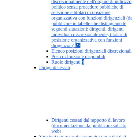
discrezionalmente dall'organo di indirizzo
politico senza procedure pubbliche di
selezione e titolari di posizione
organizzativa con funzioni dirigenziali (da
pubblicare in tabelle che distinguano le
seguenti situazioni: dirigenti, dirigenti
individuati discrezionalmente, titolari di
posizione organizzativa con funzioni
dirigenziali)
27
Elenco posizioni dirigenziali discrezionali
Posti di funzione disponibili
Ruolo dirigenti
4
Dirigenti cessati
Dirigenti cessati dal rapporto di lavoro
(documentazione da pubblicare sul sito
web)
Sanzioni per mancata comunicazione dei dati