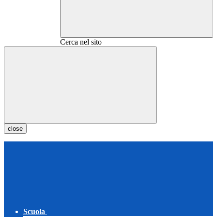
Cerca nel sito
close
Scuola