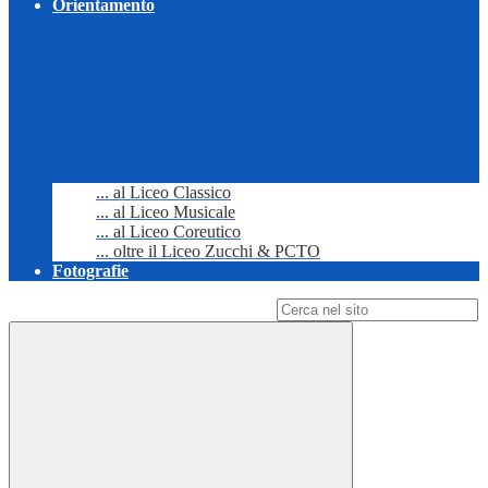
Orientamento
... al Liceo Classico
... al Liceo Musicale
... al Liceo Coreutico
... oltre il Liceo Zucchi & PCTO
Fotografie
Campo di ricerca per le pagine del sito