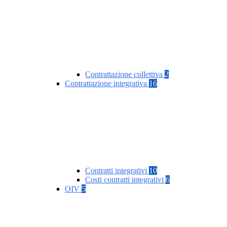
Contrattazione collettiva
2
Contrattazione integrativa
16
Contratti integrativi
10
Costi contratti integrativi
6
OIV
5