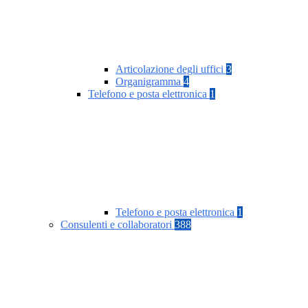
Articolazione degli uffici
3
Organigramma
4
Telefono e posta elettronica
1
Telefono e posta elettronica
1
Consulenti e collaboratori
388