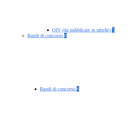
OIV (da pubblicare in tabelle)
5
Bandi di concorso
8
Bandi di concorso
8