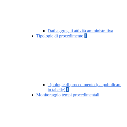
Dati aggregati attività amministrativa
Tipologie di procedimento
1
Tipologie di procedimento (da pubblicare
in tabelle)
1
Monitoraggio tempi procedimentali