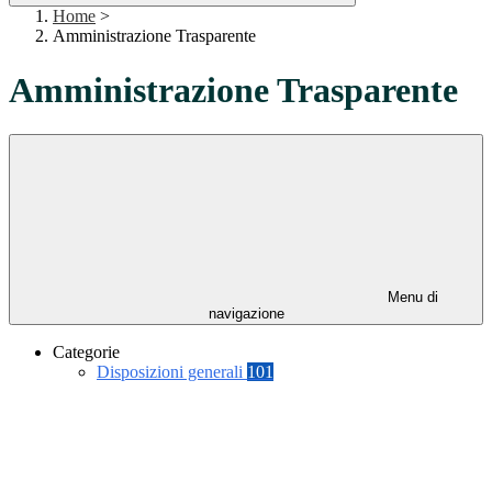
Home
>
Amministrazione Trasparente
Amministrazione Trasparente
Menu di
navigazione
Categorie
Disposizioni generali
101