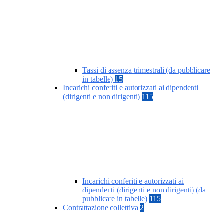
Tassi di assenza trimestrali (da pubblicare
in tabelle)
15
Incarichi conferiti e autorizzati ai dipendenti
(dirigenti e non dirigenti)
115
Incarichi conferiti e autorizzati ai
dipendenti (dirigenti e non dirigenti) (da
pubblicare in tabelle)
115
Contrattazione collettiva
2