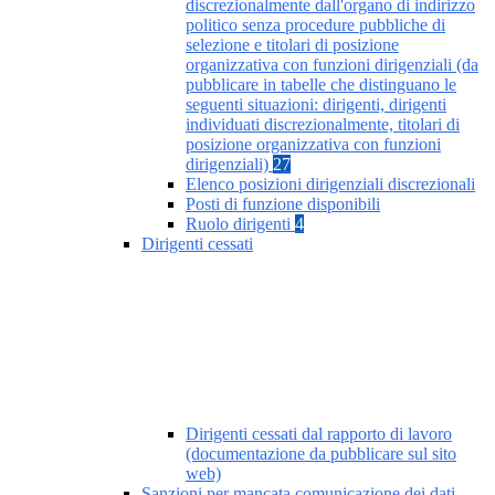
discrezionalmente dall'organo di indirizzo
politico senza procedure pubbliche di
selezione e titolari di posizione
organizzativa con funzioni dirigenziali (da
pubblicare in tabelle che distinguano le
seguenti situazioni: dirigenti, dirigenti
individuati discrezionalmente, titolari di
posizione organizzativa con funzioni
dirigenziali)
27
Elenco posizioni dirigenziali discrezionali
Posti di funzione disponibili
Ruolo dirigenti
4
Dirigenti cessati
Dirigenti cessati dal rapporto di lavoro
(documentazione da pubblicare sul sito
web)
Sanzioni per mancata comunicazione dei dati