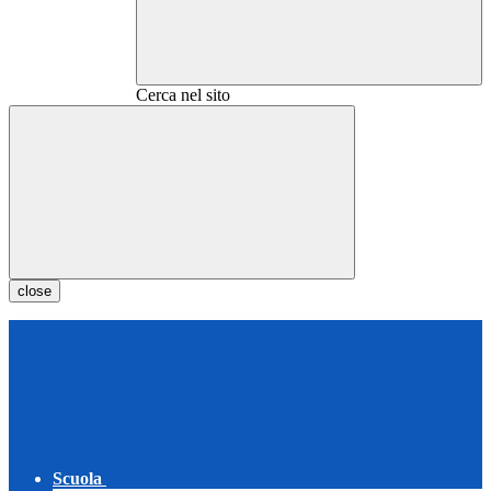
Cerca nel sito
close
Scuola