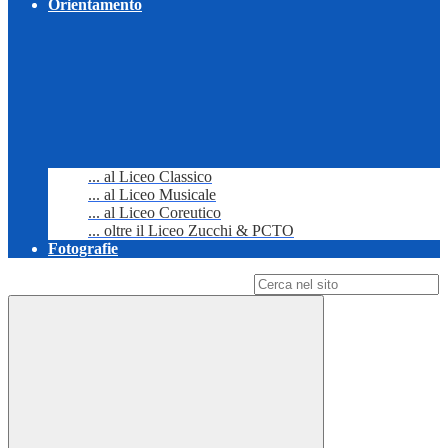
Orientamento
... al Liceo Classico
... al Liceo Musicale
... al Liceo Coreutico
... oltre il Liceo Zucchi & PCTO
Fotografie
Campo di ricerca per le pagine del sito