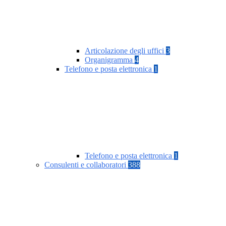
Articolazione degli uffici
3
Organigramma
4
Telefono e posta elettronica
1
Telefono e posta elettronica
1
Consulenti e collaboratori
388