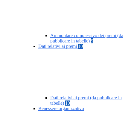
Ammontare complessivo dei premi (da
pubblicare in tabelle)
9
Dati relativi ai premi
10
Dati relativi ai premi (da pubblicare in
tabelle)
10
Benessere organizzativo