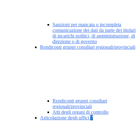
Sanzioni per mancata o incompleta
comunicazione dei dati da parte dei titolari
di incarichi politici, di amministrazione, di
direzione o di governo
Rendiconti gruppi consiliari regionali/provinciali
Rendiconti gruppi consiliari
regionali/provinciali
Atti degli organi di controllo
Articolazione degli uffici
7