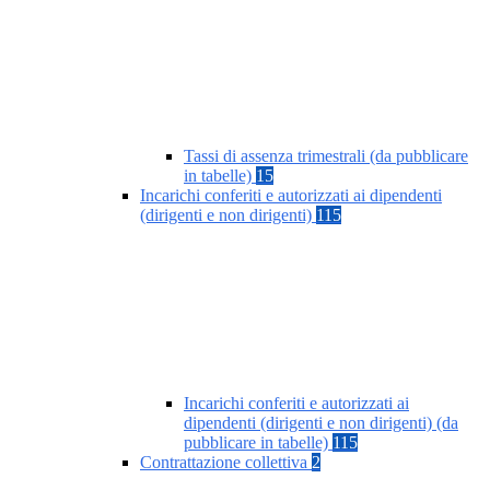
Tassi di assenza trimestrali (da pubblicare
in tabelle)
15
Incarichi conferiti e autorizzati ai dipendenti
(dirigenti e non dirigenti)
115
Incarichi conferiti e autorizzati ai
dipendenti (dirigenti e non dirigenti) (da
pubblicare in tabelle)
115
Contrattazione collettiva
2