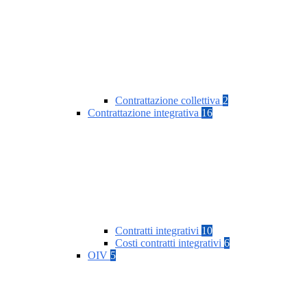
Contrattazione collettiva
2
Contrattazione integrativa
16
Contratti integrativi
10
Costi contratti integrativi
6
OIV
5