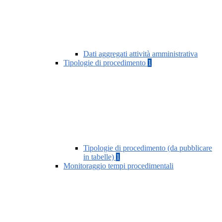
Dati aggregati attività amministrativa
Tipologie di procedimento
1
Tipologie di procedimento (da pubblicare
in tabelle)
1
Monitoraggio tempi procedimentali