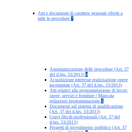
Atti e documenti di carattere generale riferiti a
tutte le procedure
7
Automatizzazione delle procedure (Art. 37
del d.lgs. 33/2013)
4
Acquisizione interesse realizzazione opere
incompiute (Art. 37 del d.lgs. 33/2013)
Atti relativi alla programmazione di lavori,
opere, servizi e forniture / Mancata
redazione programmazione
1
Documenti sul sistema di qualificazione
(Art. 37 del d.lgs. 33/2013)
Gravi illeciti professionali (Art. 37 del
d.lgs. 33/2013)
Progetti di investimento pubblico (Art. 37