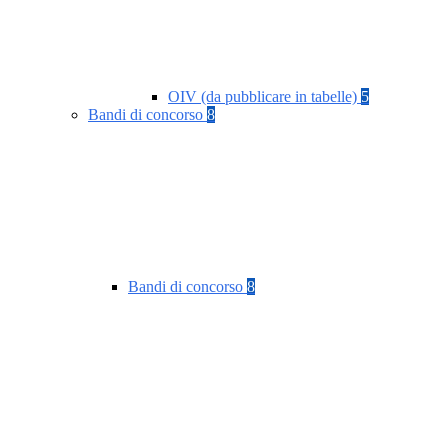
OIV (da pubblicare in tabelle)
5
Bandi di concorso
8
Bandi di concorso
8