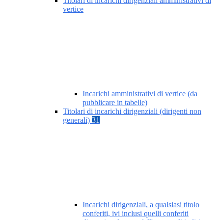
Titolari di incarichi dirigenziali amministrativi di
vertice
Incarichi amministrativi di vertice (da
pubblicare in tabelle)
Titolari di incarichi dirigenziali (dirigenti non
generali)
31
Incarichi dirigenziali, a qualsiasi titolo
conferiti, ivi inclusi quelli conferiti