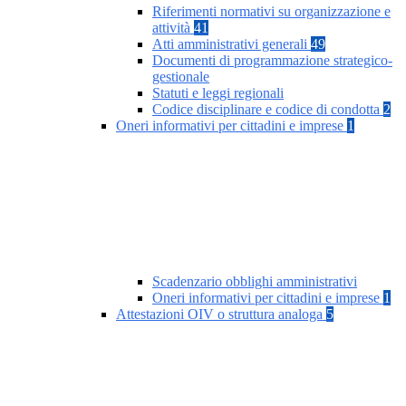
Riferimenti normativi su organizzazione e
attività
41
Atti amministrativi generali
49
Documenti di programmazione strategico-
gestionale
Statuti e leggi regionali
Codice disciplinare e codice di condotta
2
Oneri informativi per cittadini e imprese
1
Scadenzario obblighi amministrativi
Oneri informativi per cittadini e imprese
1
Attestazioni OIV o struttura analoga
5