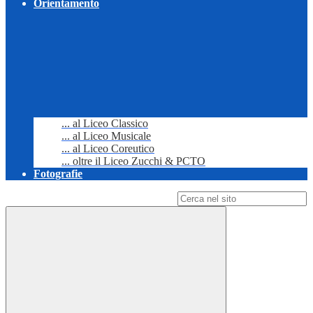
Orientamento
... al Liceo Classico
... al Liceo Musicale
... al Liceo Coreutico
... oltre il Liceo Zucchi & PCTO
Fotografie
Campo di ricerca per le pagine del sito