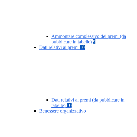
Ammontare complessivo dei premi (da
pubblicare in tabelle)
9
Dati relativi ai premi
10
Dati relativi ai premi (da pubblicare in
tabelle)
10
Benessere organizzativo