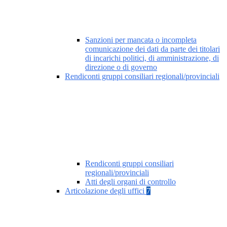
Sanzioni per mancata o incompleta
comunicazione dei dati da parte dei titolari
di incarichi politici, di amministrazione, di
direzione o di governo
Rendiconti gruppi consiliari regionali/provinciali
Rendiconti gruppi consiliari
regionali/provinciali
Atti degli organi di controllo
Articolazione degli uffici
7