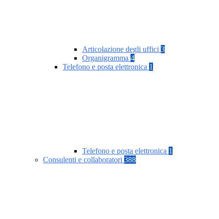
Articolazione degli uffici
3
Organigramma
4
Telefono e posta elettronica
1
Telefono e posta elettronica
1
Consulenti e collaboratori
388