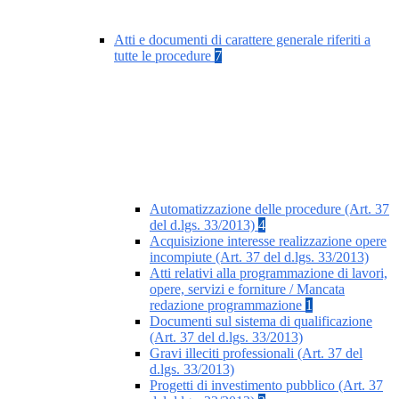
Atti e documenti di carattere generale riferiti a
tutte le procedure
7
Automatizzazione delle procedure (Art. 37
del d.lgs. 33/2013)
4
Acquisizione interesse realizzazione opere
incompiute (Art. 37 del d.lgs. 33/2013)
Atti relativi alla programmazione di lavori,
opere, servizi e forniture / Mancata
redazione programmazione
1
Documenti sul sistema di qualificazione
(Art. 37 del d.lgs. 33/2013)
Gravi illeciti professionali (Art. 37 del
d.lgs. 33/2013)
Progetti di investimento pubblico (Art. 37