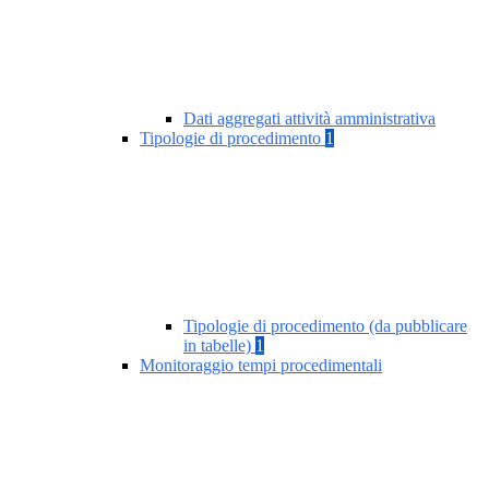
Dati aggregati attività amministrativa
Tipologie di procedimento
1
Tipologie di procedimento (da pubblicare
in tabelle)
1
Monitoraggio tempi procedimentali