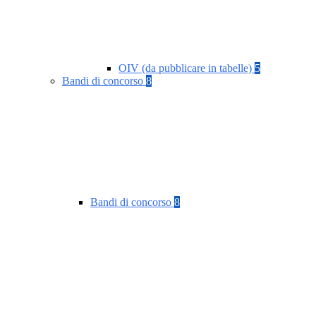
OIV (da pubblicare in tabelle)
5
Bandi di concorso
8
Bandi di concorso
8