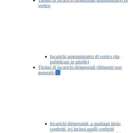
Titolari di incarichi dirigenziali amministrativi di
vertice
Incarichi amministrativi di vertice (da
pubblicare in tabelle)
Titolari di incarichi dirigenziali (dirigenti non
generali)
31
Incarichi dirigenziali, a qualsiasi titolo
conferiti, ivi inclusi quelli conferiti