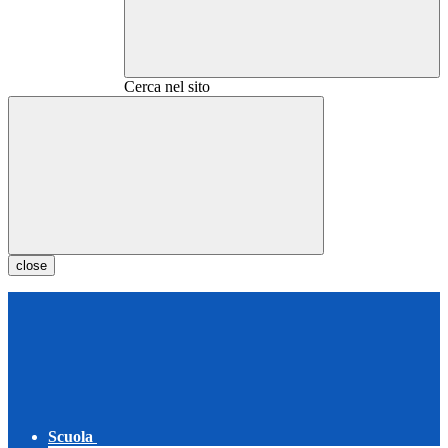
Cerca nel sito
close
Scuola