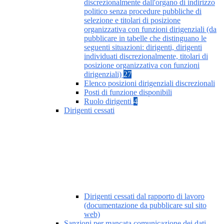
discrezionalmente dall'organo di indirizzo
politico senza procedure pubbliche di
selezione e titolari di posizione
organizzativa con funzioni dirigenziali (da
pubblicare in tabelle che distinguano le
seguenti situazioni: dirigenti, dirigenti
individuati discrezionalmente, titolari di
posizione organizzativa con funzioni
dirigenziali)
27
Elenco posizioni dirigenziali discrezionali
Posti di funzione disponibili
Ruolo dirigenti
4
Dirigenti cessati
Dirigenti cessati dal rapporto di lavoro
(documentazione da pubblicare sul sito
web)
Sanzioni per mancata comunicazione dei dati