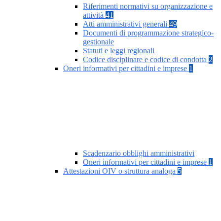
Riferimenti normativi su organizzazione e
attività
41
Atti amministrativi generali
49
Documenti di programmazione strategico-
gestionale
Statuti e leggi regionali
Codice disciplinare e codice di condotta
2
Oneri informativi per cittadini e imprese
1
Scadenzario obblighi amministrativi
Oneri informativi per cittadini e imprese
1
Attestazioni OIV o struttura analoga
5