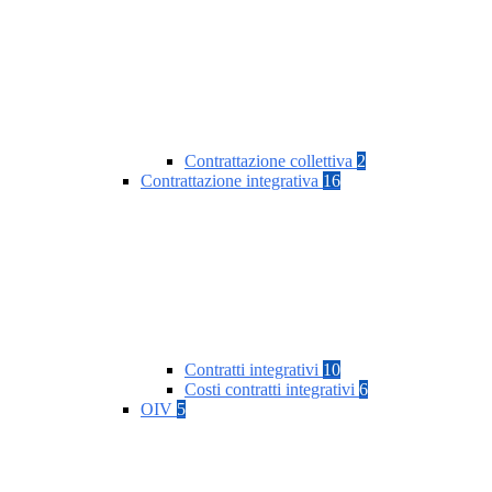
Contrattazione collettiva
2
Contrattazione integrativa
16
Contratti integrativi
10
Costi contratti integrativi
6
OIV
5