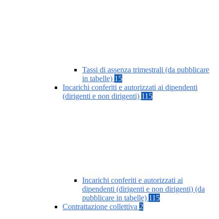
Tassi di assenza trimestrali (da pubblicare
in tabelle)
15
Incarichi conferiti e autorizzati ai dipendenti
(dirigenti e non dirigenti)
115
Incarichi conferiti e autorizzati ai
dipendenti (dirigenti e non dirigenti) (da
pubblicare in tabelle)
115
Contrattazione collettiva
2