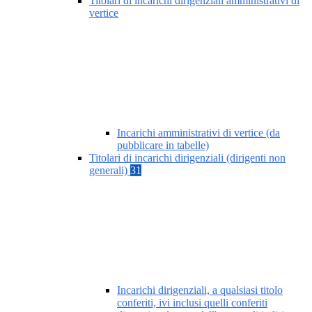
Titolari di incarichi dirigenziali amministrativi di
vertice
Incarichi amministrativi di vertice (da
pubblicare in tabelle)
Titolari di incarichi dirigenziali (dirigenti non
generali)
31
Incarichi dirigenziali, a qualsiasi titolo
conferiti, ivi inclusi quelli conferiti