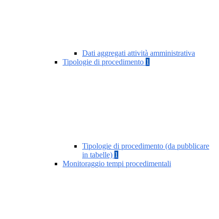
Dati aggregati attività amministrativa
Tipologie di procedimento
1
Tipologie di procedimento (da pubblicare
in tabelle)
1
Monitoraggio tempi procedimentali