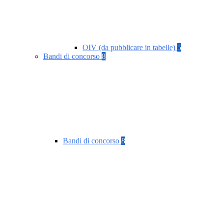
OIV (da pubblicare in tabelle)
5
Bandi di concorso
8
Bandi di concorso
8