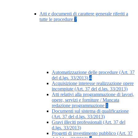
Atti e documenti di carattere generale riferiti a
tutte le procedure
7
Automatizzazione delle procedure (Art. 37
del d.lgs. 33/2013)
4
Acquisizione interesse realizzazione opere
incompiute (Art. 37 del d.lgs. 33/2013)
Atti relativi alla programmazione di lavori,
opere, servizi e forniture / Mancata
redazione programmazione
1
Documenti sul sistema di qualificazione
(Art. 37 del d.lgs. 33/2013)
Gravi illeciti professionali (Art. 37 del
d.lgs. 33/2013)
Progetti di investimento pubblico (Art. 37