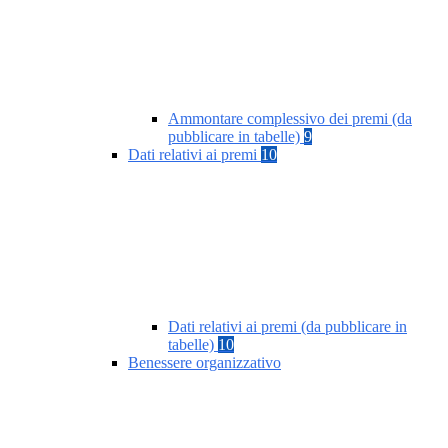
Ammontare complessivo dei premi (da
pubblicare in tabelle)
9
Dati relativi ai premi
10
Dati relativi ai premi (da pubblicare in
tabelle)
10
Benessere organizzativo