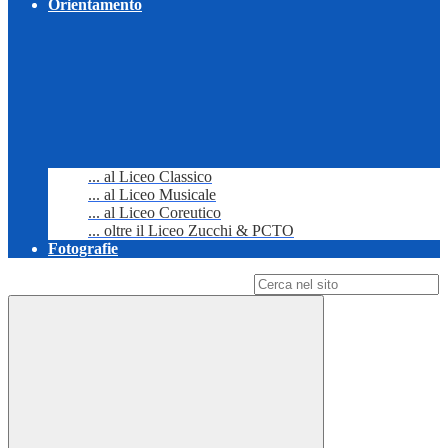
Orientamento
... al Liceo Classico
... al Liceo Musicale
... al Liceo Coreutico
... oltre il Liceo Zucchi & PCTO
Fotografie
Campo di ricerca per le pagine del sito