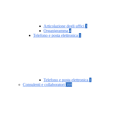
Articolazione degli uffici
3
Organigramma
4
Telefono e posta elettronica
1
Telefono e posta elettronica
1
Consulenti e collaboratori
388