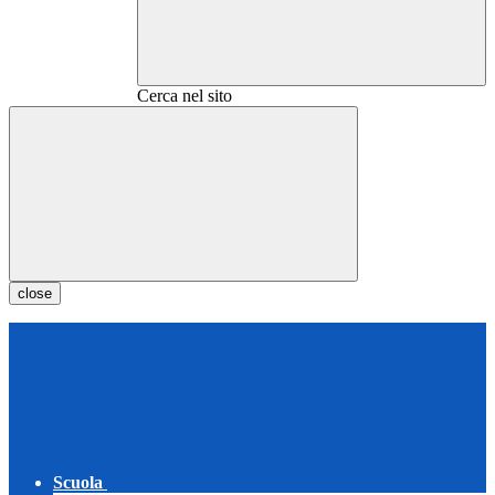
Cerca nel sito
close
Scuola