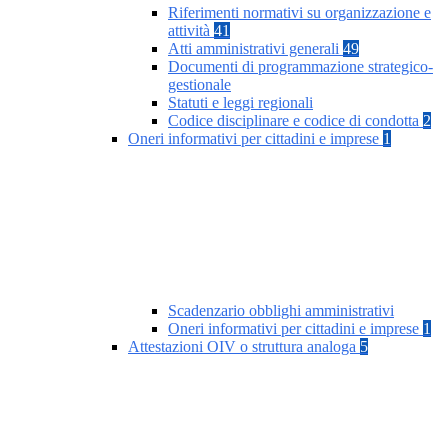
Riferimenti normativi su organizzazione e
attività
41
Atti amministrativi generali
49
Documenti di programmazione strategico-
gestionale
Statuti e leggi regionali
Codice disciplinare e codice di condotta
2
Oneri informativi per cittadini e imprese
1
Scadenzario obblighi amministrativi
Oneri informativi per cittadini e imprese
1
Attestazioni OIV o struttura analoga
5