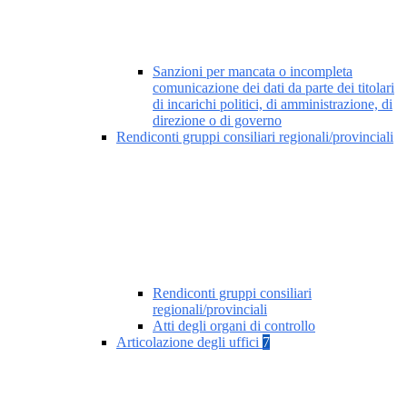
Sanzioni per mancata o incompleta
comunicazione dei dati da parte dei titolari
di incarichi politici, di amministrazione, di
direzione o di governo
Rendiconti gruppi consiliari regionali/provinciali
Rendiconti gruppi consiliari
regionali/provinciali
Atti degli organi di controllo
Articolazione degli uffici
7