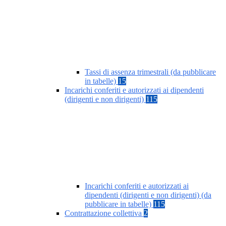
Tassi di assenza trimestrali (da pubblicare
in tabelle)
15
Incarichi conferiti e autorizzati ai dipendenti
(dirigenti e non dirigenti)
115
Incarichi conferiti e autorizzati ai
dipendenti (dirigenti e non dirigenti) (da
pubblicare in tabelle)
115
Contrattazione collettiva
2