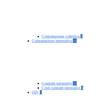
Contrattazione collettiva
2
Contrattazione integrativa
16
Contratti integrativi
10
Costi contratti integrativi
6
OIV
5