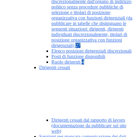
discrezionalmente dall'organo di indirizzo
politico senza procedure pubbliche di
selezione e titolari di posizione
organizzativa con funzioni dirigenziali (da
pubblicare in tabelle che distinguano le
seguenti situazioni: dirigenti, dirigenti
individuati discrezionalmente, titolari di
posizione organizzativa con funzioni
dirigenziali)
27
Elenco posizioni dirigenziali discrezionali
Posti di funzione disponibili
Ruolo dirigenti
4
Dirigenti cessati
Dirigenti cessati dal rapporto di lavoro
(documentazione da pubblicare sul sito
web)
Sanzioni per mancata comunicazione dei dati