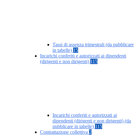
Tassi di assenza trimestrali (da pubblicare
in tabelle)
15
Incarichi conferiti e autorizzati ai dipendenti
(dirigenti e non dirigenti)
115
Incarichi conferiti e autorizzati ai
dipendenti (dirigenti e non dirigenti) (da
pubblicare in tabelle)
115
Contrattazione collettiva
2