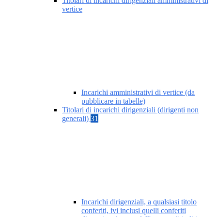
Titolari di incarichi dirigenziali amministrativi di
vertice
Incarichi amministrativi di vertice (da
pubblicare in tabelle)
Titolari di incarichi dirigenziali (dirigenti non
generali)
31
Incarichi dirigenziali, a qualsiasi titolo
conferiti, ivi inclusi quelli conferiti