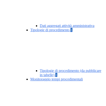
Dati aggregati attività amministrativa
Tipologie di procedimento
1
Tipologie di procedimento (da pubblicare
in tabelle)
1
Monitoraggio tempi procedimentali