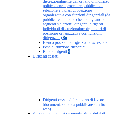
discrezionalmente dall'organo di indirizzo
politico senza procedure pubbliche di
selezione e titolari di posizione
organizzativa con funzioni dirigenziali (da
pubblicare in tabelle che distinguano le
seguenti situazioni: dirigenti, dirigenti
individuati discrezionalmente, titolari di
posizione organizzativa con funzioni
dirigenziali)
27
Elenco posizioni dirigenziali discrezionali
Posti di funzione disponibili
Ruolo dirigenti
4
Dirigenti cessati
Dirigenti cessati dal rapporto di lavoro
(documentazione da pubblicare sul sito
web)
Sanzioni per mancata comunicazione dei dati