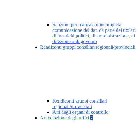
Sanzioni per mancata o incompleta
comunicazione dei dati da parte dei titolari
di incarichi politici, di amministrazione, di
direzione o di governo
Rendiconti gruppi consiliari regionali/provinciali
Rendiconti gruppi consiliari
regionali/provinciali
Atti degli organi di controllo
Articolazione degli uffici
7