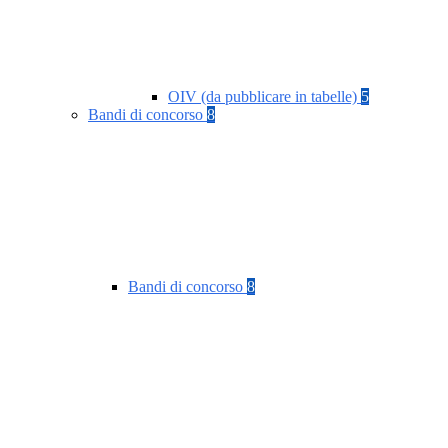
OIV (da pubblicare in tabelle)
5
Bandi di concorso
8
Bandi di concorso
8