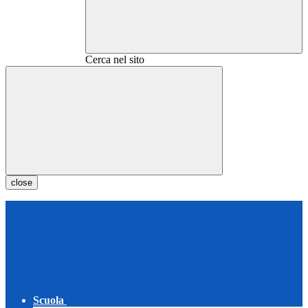
Cerca nel sito
close
Scuola