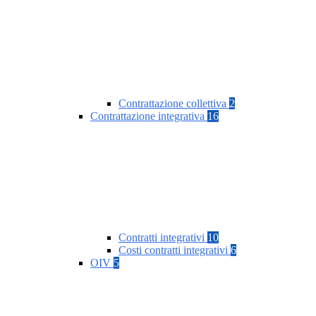
Contrattazione collettiva
2
Contrattazione integrativa
16
Contratti integrativi
10
Costi contratti integrativi
6
OIV
5