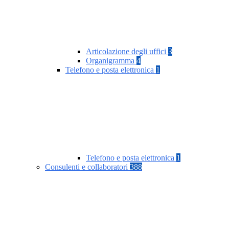
Articolazione degli uffici
3
Organigramma
4
Telefono e posta elettronica
1
Telefono e posta elettronica
1
Consulenti e collaboratori
388