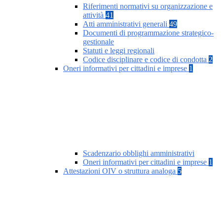
Riferimenti normativi su organizzazione e
attività
41
Atti amministrativi generali
49
Documenti di programmazione strategico-
gestionale
Statuti e leggi regionali
Codice disciplinare e codice di condotta
2
Oneri informativi per cittadini e imprese
1
Scadenzario obblighi amministrativi
Oneri informativi per cittadini e imprese
1
Attestazioni OIV o struttura analoga
5