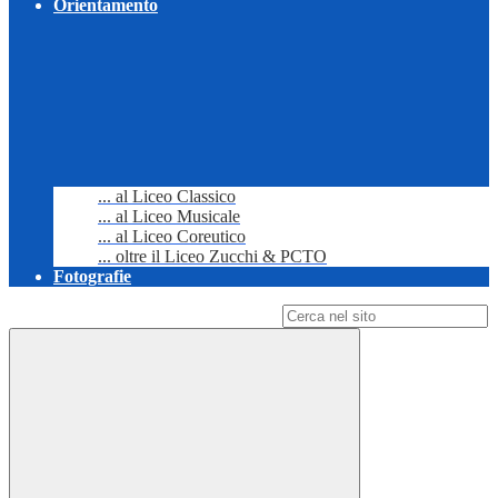
Orientamento
... al Liceo Classico
... al Liceo Musicale
... al Liceo Coreutico
... oltre il Liceo Zucchi & PCTO
Fotografie
Campo di ricerca per le pagine del sito