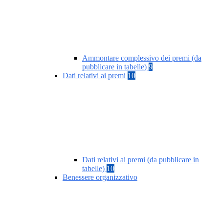
Ammontare complessivo dei premi (da
pubblicare in tabelle)
9
Dati relativi ai premi
10
Dati relativi ai premi (da pubblicare in
tabelle)
10
Benessere organizzativo