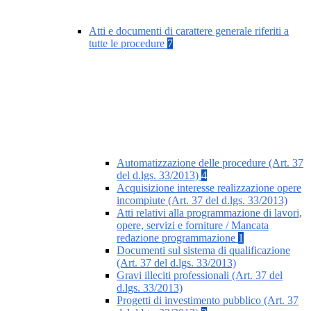
Atti e documenti di carattere generale riferiti a
tutte le procedure
7
Automatizzazione delle procedure (Art. 37
del d.lgs. 33/2013)
4
Acquisizione interesse realizzazione opere
incompiute (Art. 37 del d.lgs. 33/2013)
Atti relativi alla programmazione di lavori,
opere, servizi e forniture / Mancata
redazione programmazione
1
Documenti sul sistema di qualificazione
(Art. 37 del d.lgs. 33/2013)
Gravi illeciti professionali (Art. 37 del
d.lgs. 33/2013)
Progetti di investimento pubblico (Art. 37