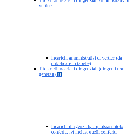
Titolari di incarichi dirigenziali amministrativi di
vertice
Incarichi amministrativi di vertice (da
pubblicare in tabelle)
Titolari di incarichi dirigenziali (dirigenti non
generali)
31
Incarichi dirigenziali, a qualsiasi titolo
conferiti, ivi inclusi quelli conferiti