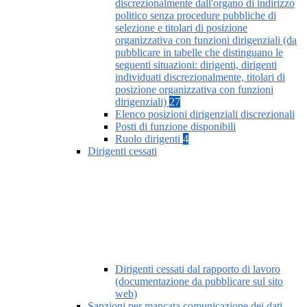
discrezionalmente dall'organo di indirizzo
politico senza procedure pubbliche di
selezione e titolari di posizione
organizzativa con funzioni dirigenziali (da
pubblicare in tabelle che distinguano le
seguenti situazioni: dirigenti, dirigenti
individuati discrezionalmente, titolari di
posizione organizzativa con funzioni
dirigenziali)
27
Elenco posizioni dirigenziali discrezionali
Posti di funzione disponibili
Ruolo dirigenti
4
Dirigenti cessati
Dirigenti cessati dal rapporto di lavoro
(documentazione da pubblicare sul sito
web)
Sanzioni per mancata comunicazione dei dati