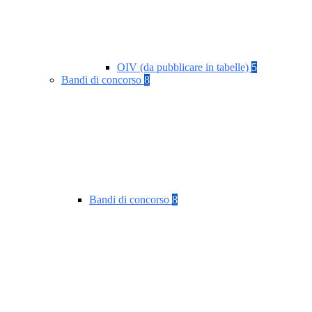
OIV (da pubblicare in tabelle)
5
Bandi di concorso
8
Bandi di concorso
8