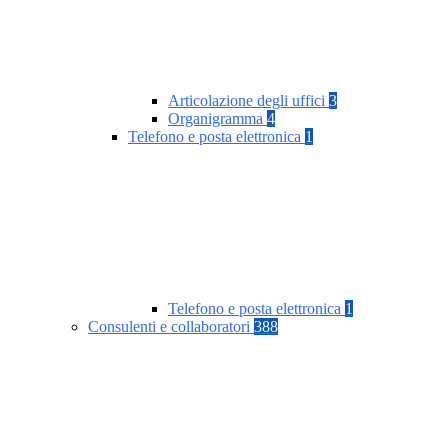
Articolazione degli uffici
3
Organigramma
4
Telefono e posta elettronica
1
Telefono e posta elettronica
1
Consulenti e collaboratori
388