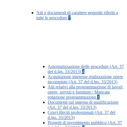
Atti e documenti di carattere generale riferiti a
tutte le procedure
7
Automatizzazione delle procedure (Art. 37
del d.lgs. 33/2013)
4
Acquisizione interesse realizzazione opere
incompiute (Art. 37 del d.lgs. 33/2013)
Atti relativi alla programmazione di lavori,
opere, servizi e forniture / Mancata
redazione programmazione
1
Documenti sul sistema di qualificazione
(Art. 37 del d.lgs. 33/2013)
Gravi illeciti professionali (Art. 37 del
d.lgs. 33/2013)
Progetti di investimento pubblico (Art. 37