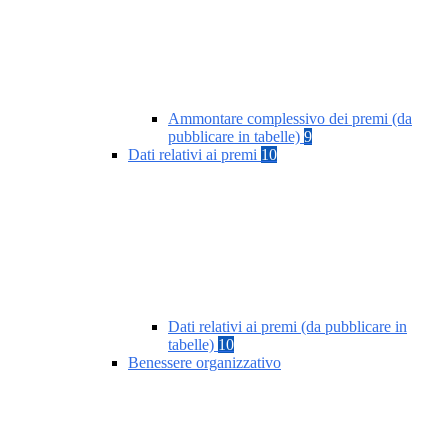
Ammontare complessivo dei premi (da
pubblicare in tabelle)
9
Dati relativi ai premi
10
Dati relativi ai premi (da pubblicare in
tabelle)
10
Benessere organizzativo