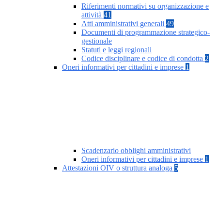
Riferimenti normativi su organizzazione e
attività
41
Atti amministrativi generali
49
Documenti di programmazione strategico-
gestionale
Statuti e leggi regionali
Codice disciplinare e codice di condotta
2
Oneri informativi per cittadini e imprese
1
Scadenzario obblighi amministrativi
Oneri informativi per cittadini e imprese
1
Attestazioni OIV o struttura analoga
5