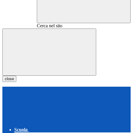
Cerca nel sito
close
Scuola