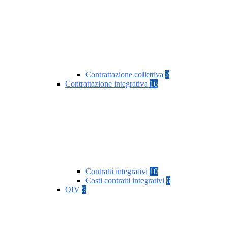
Contrattazione collettiva
2
Contrattazione integrativa
16
Contratti integrativi
10
Costi contratti integrativi
6
OIV
5