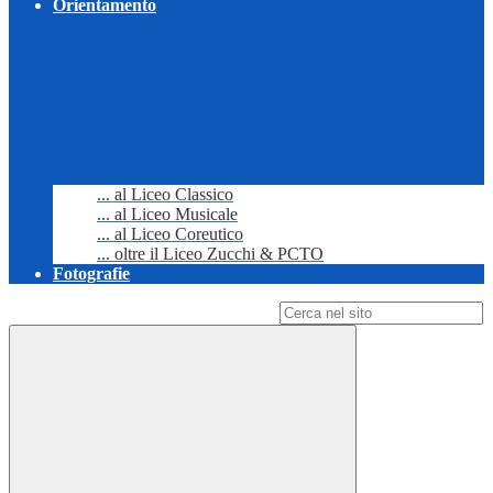
Orientamento
... al Liceo Classico
... al Liceo Musicale
... al Liceo Coreutico
... oltre il Liceo Zucchi & PCTO
Fotografie
Campo di ricerca per le pagine del sito