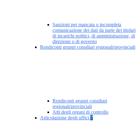
Sanzioni per mancata o incompleta
comunicazione dei dati da parte dei titolari
di incarichi politici, di amministrazione, di
direzione o di governo
Rendiconti gruppi consiliari regionali/provinciali
Rendiconti gruppi consiliari
regionali/provinciali
Atti degli organi di controllo
Articolazione degli uffici
7