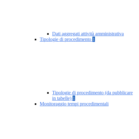
Dati aggregati attività amministrativa
Tipologie di procedimento
1
Tipologie di procedimento (da pubblicare
in tabelle)
1
Monitoraggio tempi procedimentali