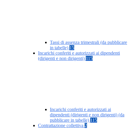
Tassi di assenza trimestrali (da pubblicare
in tabelle)
15
Incarichi conferiti e autorizzati ai dipendenti
(dirigenti e non dirigenti)
115
Incarichi conferiti e autorizzati ai
dipendenti (dirigenti e non dirigenti) (da
pubblicare in tabelle)
115
Contrattazione collettiva
2