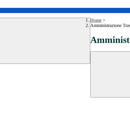
Home
>
Amministrazione Tra
Amministr