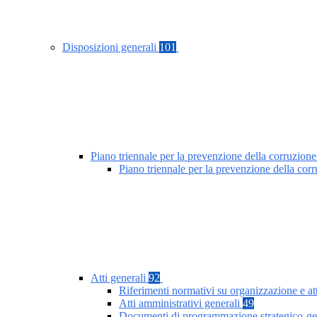
Disposizioni generali
101
Piano triennale per la prevenzione della corruzione
Piano triennale per la prevenzione della co
Atti generali
92
Riferimenti normativi su organizzazione e at
Atti amministrativi generali
49
Documenti di programmazione strategico-ge