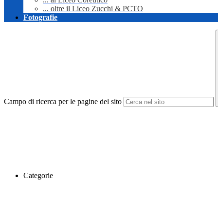
... oltre il Liceo Zucchi & PCTO
Fotografie
Campo di ricerca per le pagine del sito
Categorie