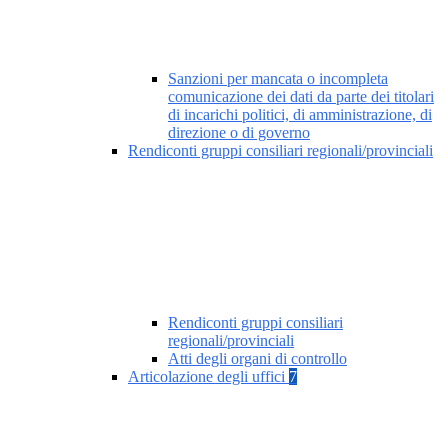
Sanzioni per mancata o incompleta
comunicazione dei dati da parte dei titolari
di incarichi politici, di amministrazione, di
direzione o di governo
Rendiconti gruppi consiliari regionali/provinciali
Rendiconti gruppi consiliari
regionali/provinciali
Atti degli organi di controllo
Articolazione degli uffici
7