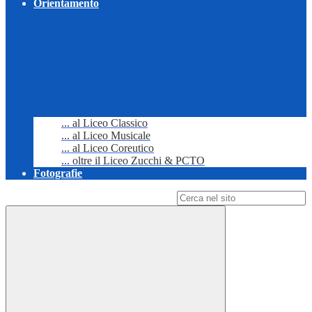
Orientamento
... al Liceo Classico
... al Liceo Musicale
... al Liceo Coreutico
... oltre il Liceo Zucchi & PCTO
Fotografie
Campo di ricerca per le pagine del sito