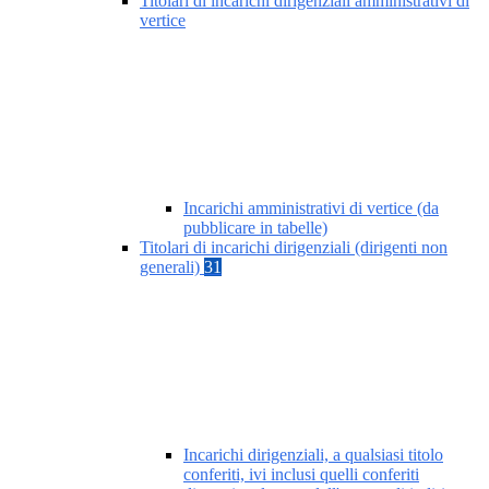
Titolari di incarichi dirigenziali amministrativi di
vertice
Incarichi amministrativi di vertice (da
pubblicare in tabelle)
Titolari di incarichi dirigenziali (dirigenti non
generali)
31
Incarichi dirigenziali, a qualsiasi titolo
conferiti, ivi inclusi quelli conferiti