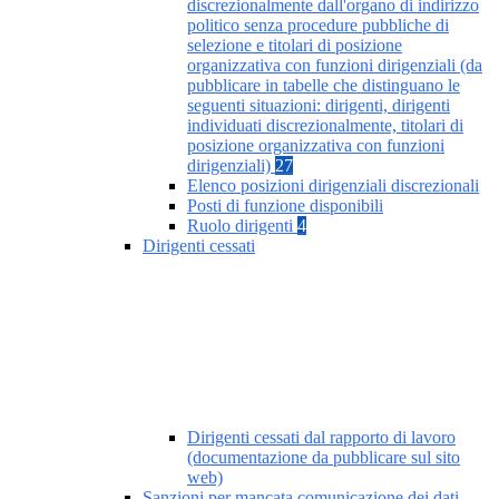
discrezionalmente dall'organo di indirizzo
politico senza procedure pubbliche di
selezione e titolari di posizione
organizzativa con funzioni dirigenziali (da
pubblicare in tabelle che distinguano le
seguenti situazioni: dirigenti, dirigenti
individuati discrezionalmente, titolari di
posizione organizzativa con funzioni
dirigenziali)
27
Elenco posizioni dirigenziali discrezionali
Posti di funzione disponibili
Ruolo dirigenti
4
Dirigenti cessati
Dirigenti cessati dal rapporto di lavoro
(documentazione da pubblicare sul sito
web)
Sanzioni per mancata comunicazione dei dati