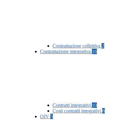
Contrattazione collettiva
2
Contrattazione integrativa
16
Contratti integrativi
10
Costi contratti integrativi
6
OIV
5