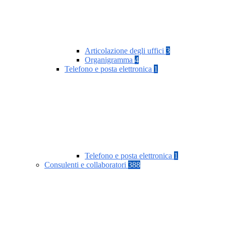
Articolazione degli uffici
3
Organigramma
4
Telefono e posta elettronica
1
Telefono e posta elettronica
1
Consulenti e collaboratori
388