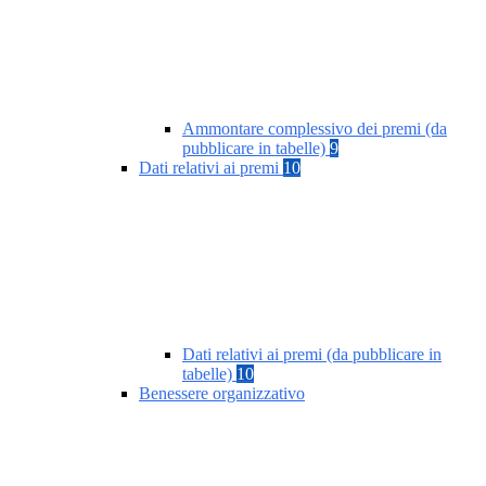
Ammontare complessivo dei premi (da
pubblicare in tabelle)
9
Dati relativi ai premi
10
Dati relativi ai premi (da pubblicare in
tabelle)
10
Benessere organizzativo