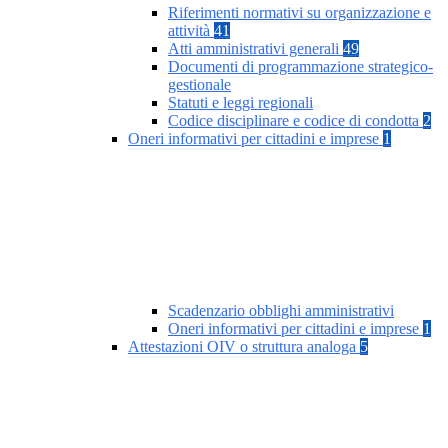
Riferimenti normativi su organizzazione e
attività
41
Atti amministrativi generali
49
Documenti di programmazione strategico-
gestionale
Statuti e leggi regionali
Codice disciplinare e codice di condotta
2
Oneri informativi per cittadini e imprese
1
Scadenzario obblighi amministrativi
Oneri informativi per cittadini e imprese
1
Attestazioni OIV o struttura analoga
5