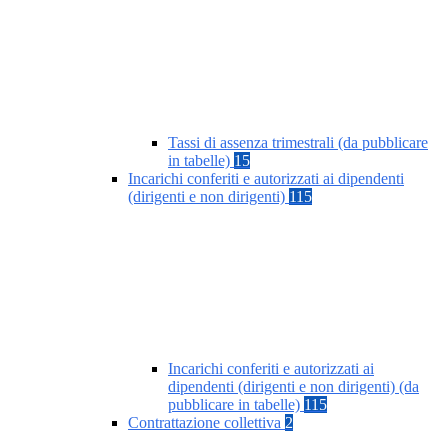
Tassi di assenza trimestrali (da pubblicare
in tabelle)
15
Incarichi conferiti e autorizzati ai dipendenti
(dirigenti e non dirigenti)
115
Incarichi conferiti e autorizzati ai
dipendenti (dirigenti e non dirigenti) (da
pubblicare in tabelle)
115
Contrattazione collettiva
2