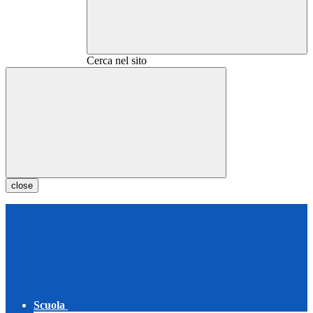
Cerca nel sito
close
Scuola