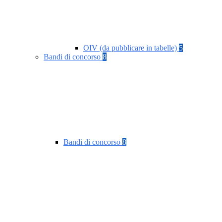
OIV (da pubblicare in tabelle)
5
Bandi di concorso
8
Bandi di concorso
8