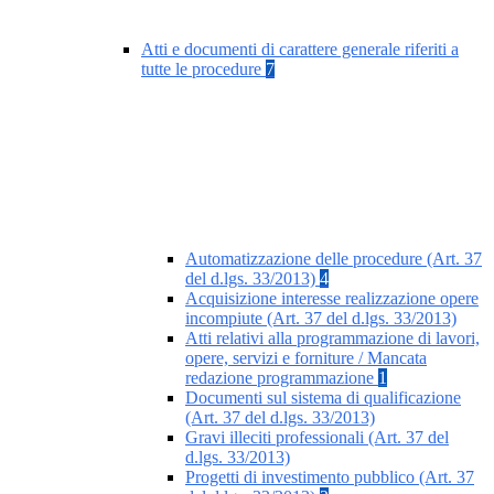
Atti e documenti di carattere generale riferiti a
tutte le procedure
7
Automatizzazione delle procedure (Art. 37
del d.lgs. 33/2013)
4
Acquisizione interesse realizzazione opere
incompiute (Art. 37 del d.lgs. 33/2013)
Atti relativi alla programmazione di lavori,
opere, servizi e forniture / Mancata
redazione programmazione
1
Documenti sul sistema di qualificazione
(Art. 37 del d.lgs. 33/2013)
Gravi illeciti professionali (Art. 37 del
d.lgs. 33/2013)
Progetti di investimento pubblico (Art. 37