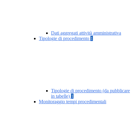
Dati aggregati attività amministrativa
Tipologie di procedimento
1
Tipologie di procedimento (da pubblicare
in tabelle)
1
Monitoraggio tempi procedimentali