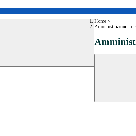
Home
>
Amministrazione Tra
Amministr