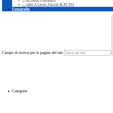
... oltre il Liceo Zucchi & PCTO
Fotografie
Campo di ricerca per le pagine del sito
Categorie