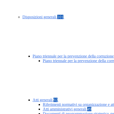
Disposizioni generali
101
Piano triennale per la prevenzione della corruzione
Piano triennale per la prevenzione della co
Atti generali
92
Riferimenti normativi su organizzazione e at
Atti amministrativi generali
49
Documenti di programmazione strategico-ge