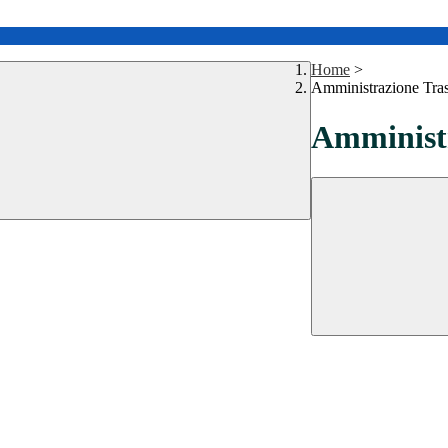
Home
>
Amministrazione Tra
Amministr