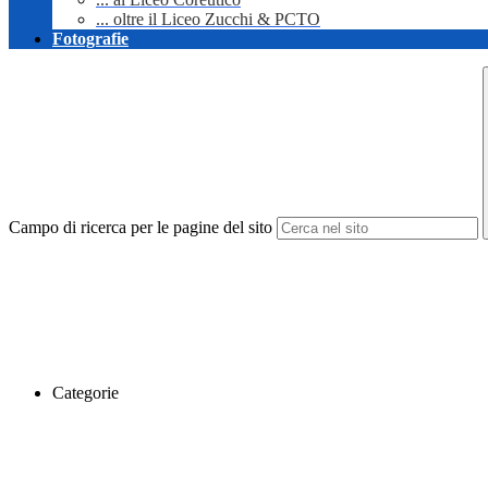
... oltre il Liceo Zucchi & PCTO
Fotografie
Campo di ricerca per le pagine del sito
Categorie