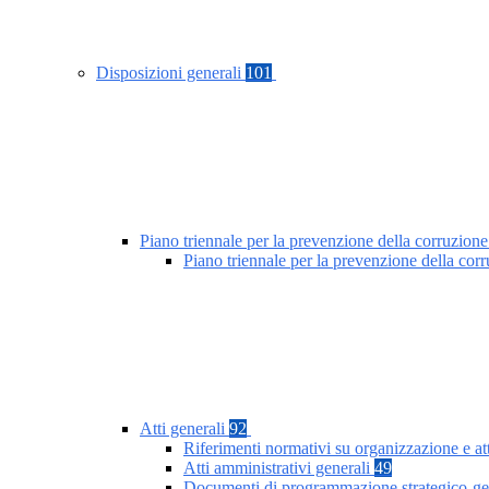
Disposizioni generali
101
Piano triennale per la prevenzione della corruzione
Piano triennale per la prevenzione della co
Atti generali
92
Riferimenti normativi su organizzazione e at
Atti amministrativi generali
49
Documenti di programmazione strategico-ge