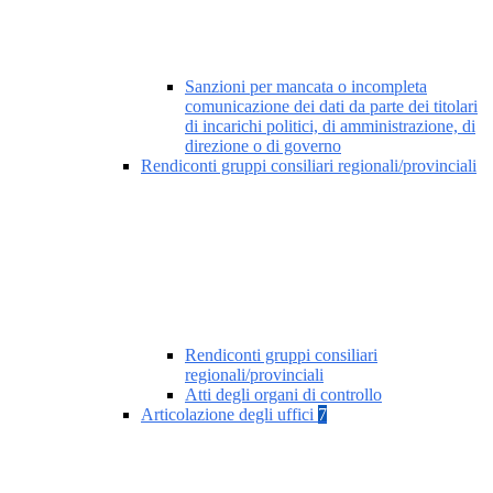
Sanzioni per mancata o incompleta
comunicazione dei dati da parte dei titolari
di incarichi politici, di amministrazione, di
direzione o di governo
Rendiconti gruppi consiliari regionali/provinciali
Rendiconti gruppi consiliari
regionali/provinciali
Atti degli organi di controllo
Articolazione degli uffici
7