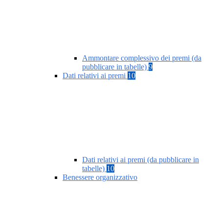
Ammontare complessivo dei premi (da
pubblicare in tabelle)
9
Dati relativi ai premi
10
Dati relativi ai premi (da pubblicare in
tabelle)
10
Benessere organizzativo