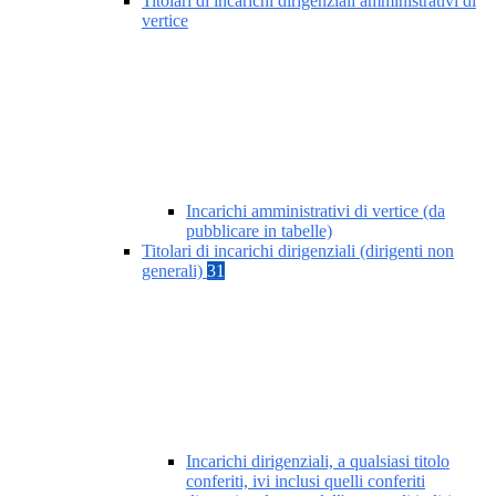
Titolari di incarichi dirigenziali amministrativi di
vertice
Incarichi amministrativi di vertice (da
pubblicare in tabelle)
Titolari di incarichi dirigenziali (dirigenti non
generali)
31
Incarichi dirigenziali, a qualsiasi titolo
conferiti, ivi inclusi quelli conferiti