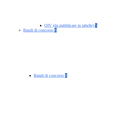
OIV (da pubblicare in tabelle)
5
Bandi di concorso
8
Bandi di concorso
8