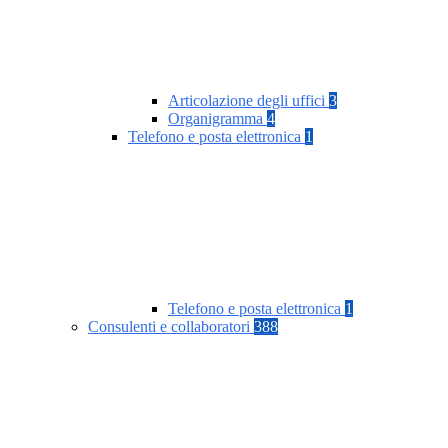
Articolazione degli uffici
3
Organigramma
4
Telefono e posta elettronica
1
Telefono e posta elettronica
1
Consulenti e collaboratori
388