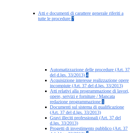
Atti e documenti di carattere generale riferiti a
tutte le procedure
7
Automatizzazione delle procedure (Art. 37
del d.lgs. 33/2013)
4
Acquisizione interesse realizzazione opere
incompiute (Art. 37 del d.lgs. 33/2013)
Atti relativi alla programmazione di lavori,
opere, servizi e forniture / Mancata
redazione programmazione
1
Documenti sul sistema di qualificazione
(Art. 37 del d.lgs. 33/2013)
Gravi illeciti professionali (Art. 37 del
d.lgs. 33/2013)
Progetti di investimento pubblico (Art. 37