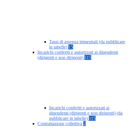
Tassi di assenza trimestrali (da pubblicare
in tabelle)
15
Incarichi conferiti e autorizzati ai dipendenti
(dirigenti e non dirigenti)
115
Incarichi conferiti e autorizzati ai
dipendenti (dirigenti e non dirigenti) (da
pubblicare in tabelle)
115
Contrattazione collettiva
2