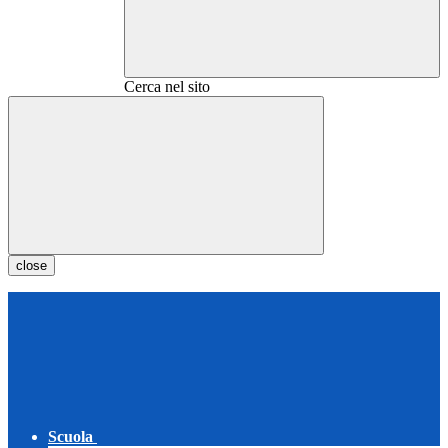
Cerca nel sito
close
Scuola