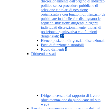
discrezionalmente dall'organo di indirizzo
politico senza procedure pubbliche di
selezione e titolari di posizione
organizzativa con funzioni dirigenziali (da
pubblicare in tabelle che distinguano le
seguenti situazioni: dirigenti, dirigenti
individuati discrezionalmente, titolari di
posizione organizzativa con funzioni
dirigenziali)
27
Elenco posizioni dirigenziali discrezionali
Posti di funzione disponibili
Ruolo dirigenti
4
Dirigenti cessati
Dirigenti cessati dal rapporto di lavoro
(documentazione da pubblicare sul sito
web)
Sanzioni per mancata comunicazione dei dati