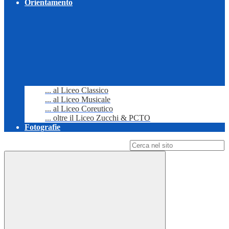
Orientamento
... al Liceo Classico
... al Liceo Musicale
... al Liceo Coreutico
... oltre il Liceo Zucchi & PCTO
Fotografie
Campo di ricerca per le pagine del sito