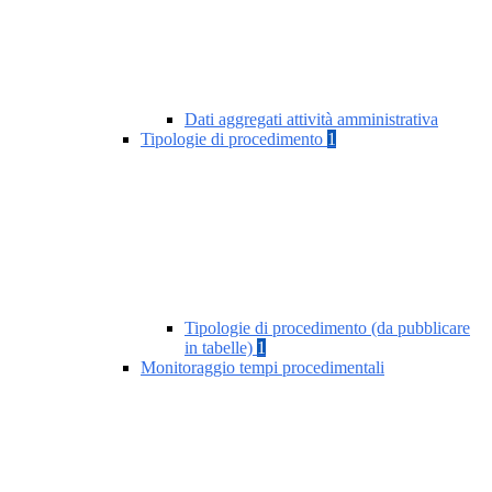
Dati aggregati attività amministrativa
Tipologie di procedimento
1
Tipologie di procedimento (da pubblicare
in tabelle)
1
Monitoraggio tempi procedimentali