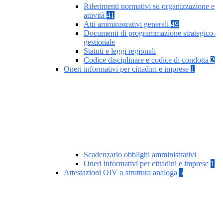
Riferimenti normativi su organizzazione e
attività
41
Atti amministrativi generali
49
Documenti di programmazione strategico-
gestionale
Statuti e leggi regionali
Codice disciplinare e codice di condotta
2
Oneri informativi per cittadini e imprese
1
Scadenzario obblighi amministrativi
Oneri informativi per cittadini e imprese
1
Attestazioni OIV o struttura analoga
5