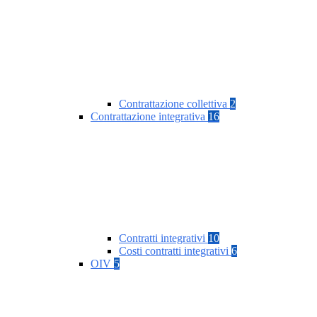
Contrattazione collettiva
2
Contrattazione integrativa
16
Contratti integrativi
10
Costi contratti integrativi
6
OIV
5