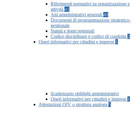
Riferimenti normativi su organizzazione e
attività
41
Atti amministrativi generali
49
Documenti di programmazione strategico-
gestionale
Statuti e leggi regionali
Codice disciplinare e codice di condotta
2
Oneri informativi per cittadini e imprese
1
Scadenzario obblighi amministrativi
Oneri informativi per cittadini e imprese
1
Attestazioni OIV o struttura analoga
5