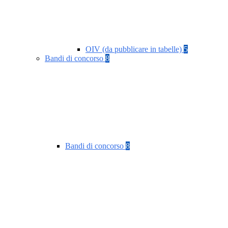
OIV (da pubblicare in tabelle)
5
Bandi di concorso
8
Bandi di concorso
8