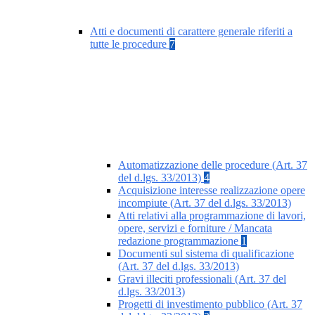
Atti e documenti di carattere generale riferiti a
tutte le procedure
7
Automatizzazione delle procedure (Art. 37
del d.lgs. 33/2013)
4
Acquisizione interesse realizzazione opere
incompiute (Art. 37 del d.lgs. 33/2013)
Atti relativi alla programmazione di lavori,
opere, servizi e forniture / Mancata
redazione programmazione
1
Documenti sul sistema di qualificazione
(Art. 37 del d.lgs. 33/2013)
Gravi illeciti professionali (Art. 37 del
d.lgs. 33/2013)
Progetti di investimento pubblico (Art. 37