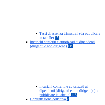
Tassi di assenza trimestrali (da pubblicare
in tabelle)
15
Incarichi conferiti e autorizzati ai dipendenti
(dirigenti e non dirigenti)
115
Incarichi conferiti e autorizzati ai
dipendenti (dirigenti e non dirigenti) (da
pubblicare in tabelle)
115
Contrattazione collettiva
2