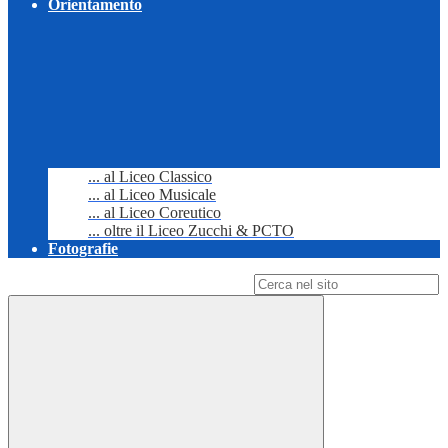
Orientamento
... al Liceo Classico
... al Liceo Musicale
... al Liceo Coreutico
... oltre il Liceo Zucchi & PCTO
Fotografie
Campo di ricerca per le pagine del sito