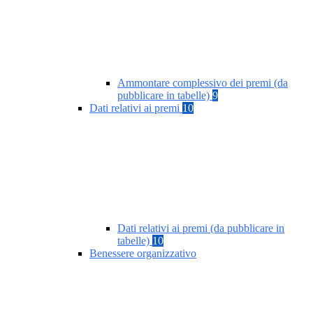
Ammontare complessivo dei premi (da
pubblicare in tabelle)
9
Dati relativi ai premi
10
Dati relativi ai premi (da pubblicare in
tabelle)
10
Benessere organizzativo