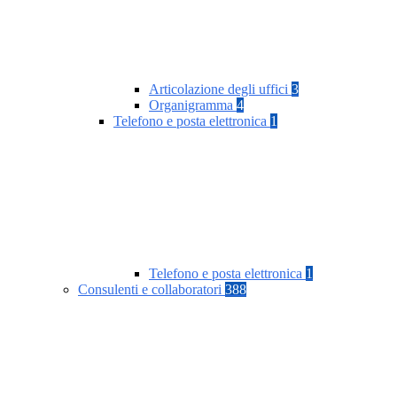
Articolazione degli uffici
3
Organigramma
4
Telefono e posta elettronica
1
Telefono e posta elettronica
1
Consulenti e collaboratori
388