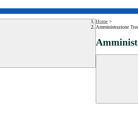
Home
>
Amministrazione Tra
Amministr