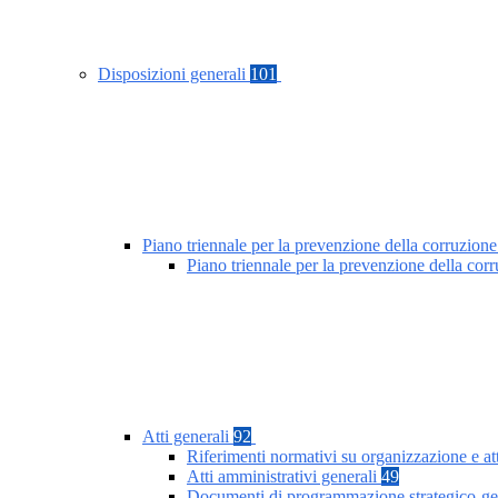
Disposizioni generali
101
Piano triennale per la prevenzione della corruzione
Piano triennale per la prevenzione della co
Atti generali
92
Riferimenti normativi su organizzazione e at
Atti amministrativi generali
49
Documenti di programmazione strategico-ge