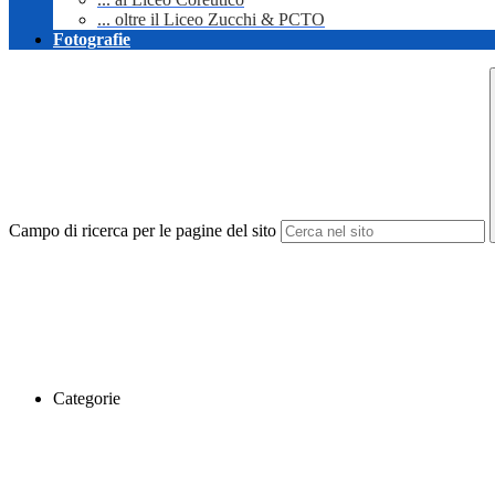
... oltre il Liceo Zucchi & PCTO
Fotografie
Campo di ricerca per le pagine del sito
Categorie