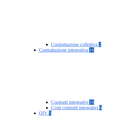
Contrattazione collettiva
2
Contrattazione integrativa
16
Contratti integrativi
10
Costi contratti integrativi
6
OIV
5