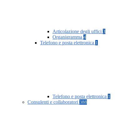
Articolazione degli uffici
3
Organigramma
4
Telefono e posta elettronica
1
Telefono e posta elettronica
1
Consulenti e collaboratori
388