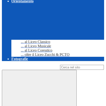
Orientamento
... al Liceo Classico
... al Liceo Musicale
... al Liceo Coreutico
... oltre il Liceo Zucchi & PCTO
Fotografie
Campo di ricerca per le pagine del sito