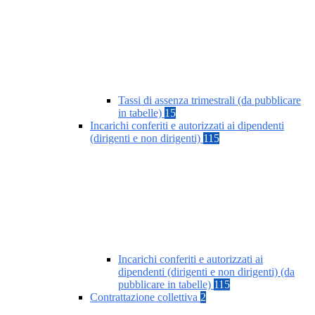
Tassi di assenza trimestrali (da pubblicare
in tabelle)
15
Incarichi conferiti e autorizzati ai dipendenti
(dirigenti e non dirigenti)
115
Incarichi conferiti e autorizzati ai
dipendenti (dirigenti e non dirigenti) (da
pubblicare in tabelle)
115
Contrattazione collettiva
2