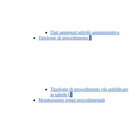
Dati aggregati attività amministrativa
Tipologie di procedimento
1
Tipologie di procedimento (da pubblicare
in tabelle)
1
Monitoraggio tempi procedimentali