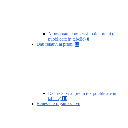
Ammontare complessivo dei premi (da
pubblicare in tabelle)
9
Dati relativi ai premi
10
Dati relativi ai premi (da pubblicare in
tabelle)
10
Benessere organizzativo