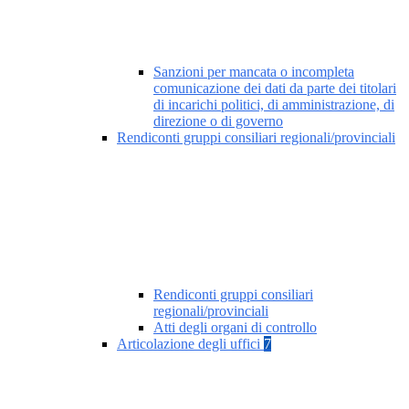
Sanzioni per mancata o incompleta
comunicazione dei dati da parte dei titolari
di incarichi politici, di amministrazione, di
direzione o di governo
Rendiconti gruppi consiliari regionali/provinciali
Rendiconti gruppi consiliari
regionali/provinciali
Atti degli organi di controllo
Articolazione degli uffici
7