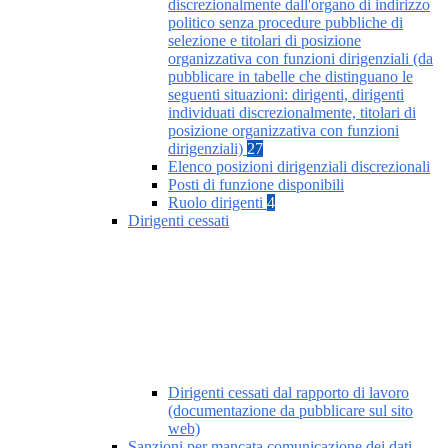
discrezionalmente dall'organo di indirizzo
politico senza procedure pubbliche di
selezione e titolari di posizione
organizzativa con funzioni dirigenziali (da
pubblicare in tabelle che distinguano le
seguenti situazioni: dirigenti, dirigenti
individuati discrezionalmente, titolari di
posizione organizzativa con funzioni
dirigenziali)
27
Elenco posizioni dirigenziali discrezionali
Posti di funzione disponibili
Ruolo dirigenti
4
Dirigenti cessati
Dirigenti cessati dal rapporto di lavoro
(documentazione da pubblicare sul sito
web)
Sanzioni per mancata comunicazione dei dati