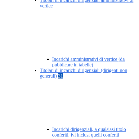
Titolari di incarichi dirigenziali amministrativi di
vertice
Incarichi amministrativi di vertice (da
pubblicare in tabelle)
Titolari di incarichi dirigenziali (dirigenti non
generali)
31
Incarichi dirigenziali, a qualsiasi titolo
conferiti, ivi inclusi quelli conferiti