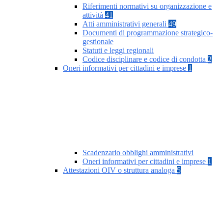
Riferimenti normativi su organizzazione e
attività
41
Atti amministrativi generali
49
Documenti di programmazione strategico-
gestionale
Statuti e leggi regionali
Codice disciplinare e codice di condotta
2
Oneri informativi per cittadini e imprese
1
Scadenzario obblighi amministrativi
Oneri informativi per cittadini e imprese
1
Attestazioni OIV o struttura analoga
5