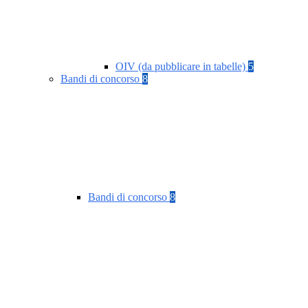
OIV (da pubblicare in tabelle)
5
Bandi di concorso
8
Bandi di concorso
8