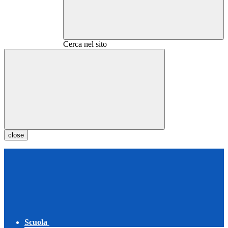
Cerca nel sito
close
Scuola