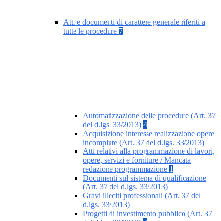
Atti e documenti di carattere generale riferiti a
tutte le procedure
7
Automatizzazione delle procedure (Art. 37
del d.lgs. 33/2013)
4
Acquisizione interesse realizzazione opere
incompiute (Art. 37 del d.lgs. 33/2013)
Atti relativi alla programmazione di lavori,
opere, servizi e forniture / Mancata
redazione programmazione
1
Documenti sul sistema di qualificazione
(Art. 37 del d.lgs. 33/2013)
Gravi illeciti professionali (Art. 37 del
d.lgs. 33/2013)
Progetti di investimento pubblico (Art. 37