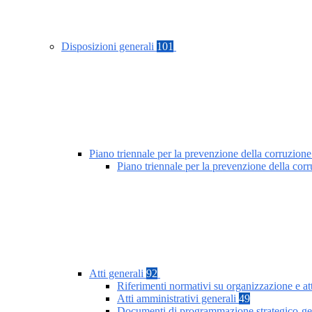
Disposizioni generali
101
Piano triennale per la prevenzione della corruzione
Piano triennale per la prevenzione della co
Atti generali
92
Riferimenti normativi su organizzazione e at
Atti amministrativi generali
49
Documenti di programmazione strategico-ge