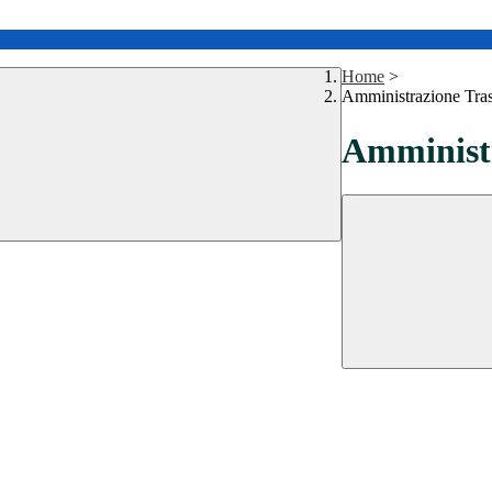
Home
>
Amministrazione Tra
Amministr