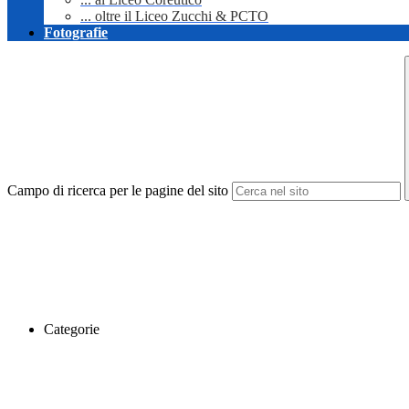
... oltre il Liceo Zucchi & PCTO
Fotografie
Campo di ricerca per le pagine del sito
Categorie