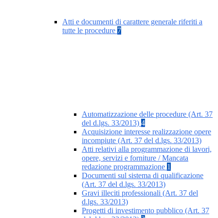
Atti e documenti di carattere generale riferiti a
tutte le procedure
7
Automatizzazione delle procedure (Art. 37
del d.lgs. 33/2013)
4
Acquisizione interesse realizzazione opere
incompiute (Art. 37 del d.lgs. 33/2013)
Atti relativi alla programmazione di lavori,
opere, servizi e forniture / Mancata
redazione programmazione
1
Documenti sul sistema di qualificazione
(Art. 37 del d.lgs. 33/2013)
Gravi illeciti professionali (Art. 37 del
d.lgs. 33/2013)
Progetti di investimento pubblico (Art. 37