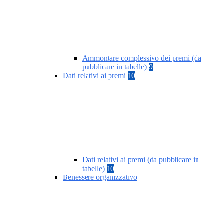
Ammontare complessivo dei premi (da
pubblicare in tabelle)
9
Dati relativi ai premi
10
Dati relativi ai premi (da pubblicare in
tabelle)
10
Benessere organizzativo