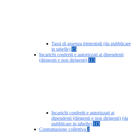
Tassi di assenza trimestrali (da pubblicare
in tabelle)
15
Incarichi conferiti e autorizzati ai dipendenti
(dirigenti e non dirigenti)
115
Incarichi conferiti e autorizzati ai
dipendenti (dirigenti e non dirigenti) (da
pubblicare in tabelle)
115
Contrattazione collettiva
2