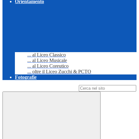
Orientamento
... al Liceo Classico
... al Liceo Musicale
... al Liceo Coreutico
... oltre il Liceo Zucchi & PCTO
Fotografie
Campo di ricerca per le pagine del sito