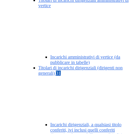
Titolari di incarichi dirigenziali amministrativi di
vertice
Incarichi amministrativi di vertice (da
pubblicare in tabelle)
Titolari di incarichi dirigenziali (dirigenti non
generali)
31
Incarichi dirigenziali, a qualsiasi titolo
conferiti, ivi inclusi quelli conferiti