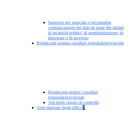
Sanzioni per mancata o incompleta
comunicazione dei dati da parte dei titolari
di incarichi politici, di amministrazione, di
direzione o di governo
Rendiconti gruppi consiliari regionali/provinciali
Rendiconti gruppi consiliari
regionali/provinciali
Atti degli organi di controllo
Articolazione degli uffici
7