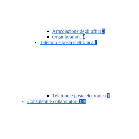
Articolazione degli uffici
3
Organigramma
4
Telefono e posta elettronica
1
Telefono e posta elettronica
1
Consulenti e collaboratori
388