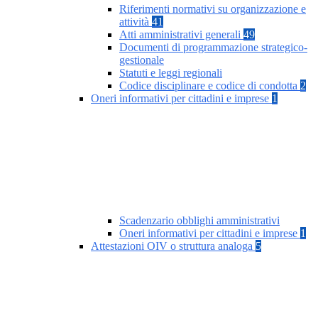
Riferimenti normativi su organizzazione e
attività
41
Atti amministrativi generali
49
Documenti di programmazione strategico-
gestionale
Statuti e leggi regionali
Codice disciplinare e codice di condotta
2
Oneri informativi per cittadini e imprese
1
Scadenzario obblighi amministrativi
Oneri informativi per cittadini e imprese
1
Attestazioni OIV o struttura analoga
5