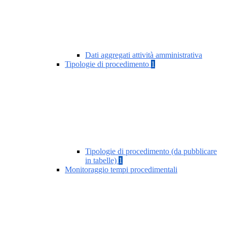
Dati aggregati attività amministrativa
Tipologie di procedimento
1
Tipologie di procedimento (da pubblicare
in tabelle)
1
Monitoraggio tempi procedimentali