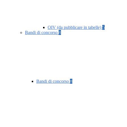
OIV (da pubblicare in tabelle)
5
Bandi di concorso
8
Bandi di concorso
8