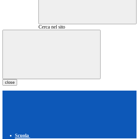
Cerca nel sito
close
Scuola