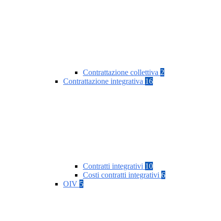
Contrattazione collettiva
2
Contrattazione integrativa
16
Contratti integrativi
10
Costi contratti integrativi
6
OIV
5