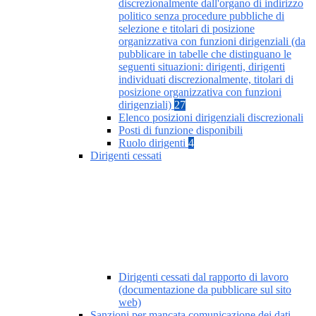
discrezionalmente dall'organo di indirizzo
politico senza procedure pubbliche di
selezione e titolari di posizione
organizzativa con funzioni dirigenziali (da
pubblicare in tabelle che distinguano le
seguenti situazioni: dirigenti, dirigenti
individuati discrezionalmente, titolari di
posizione organizzativa con funzioni
dirigenziali)
27
Elenco posizioni dirigenziali discrezionali
Posti di funzione disponibili
Ruolo dirigenti
4
Dirigenti cessati
Dirigenti cessati dal rapporto di lavoro
(documentazione da pubblicare sul sito
web)
Sanzioni per mancata comunicazione dei dati