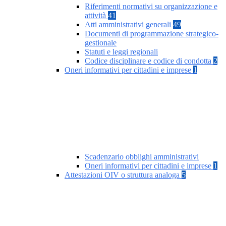
Riferimenti normativi su organizzazione e
attività
41
Atti amministrativi generali
49
Documenti di programmazione strategico-
gestionale
Statuti e leggi regionali
Codice disciplinare e codice di condotta
2
Oneri informativi per cittadini e imprese
1
Scadenzario obblighi amministrativi
Oneri informativi per cittadini e imprese
1
Attestazioni OIV o struttura analoga
5