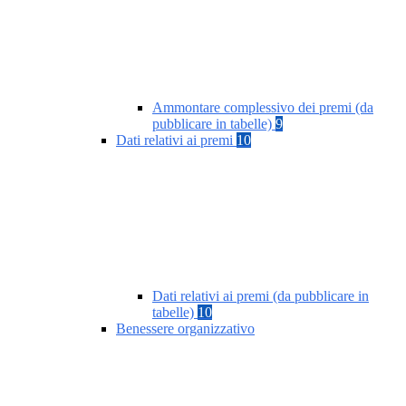
Ammontare complessivo dei premi (da
pubblicare in tabelle)
9
Dati relativi ai premi
10
Dati relativi ai premi (da pubblicare in
tabelle)
10
Benessere organizzativo