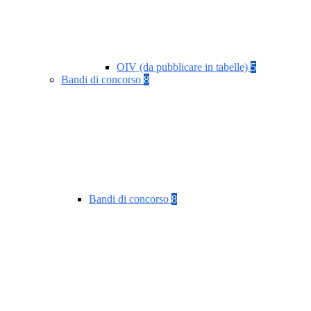
OIV (da pubblicare in tabelle)
5
Bandi di concorso
8
Bandi di concorso
8