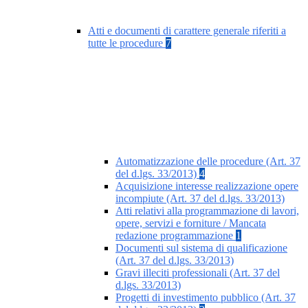
Atti e documenti di carattere generale riferiti a
tutte le procedure
7
Automatizzazione delle procedure (Art. 37
del d.lgs. 33/2013)
4
Acquisizione interesse realizzazione opere
incompiute (Art. 37 del d.lgs. 33/2013)
Atti relativi alla programmazione di lavori,
opere, servizi e forniture / Mancata
redazione programmazione
1
Documenti sul sistema di qualificazione
(Art. 37 del d.lgs. 33/2013)
Gravi illeciti professionali (Art. 37 del
d.lgs. 33/2013)
Progetti di investimento pubblico (Art. 37