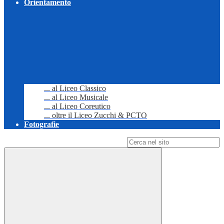
Orientamento
... al Liceo Classico
... al Liceo Musicale
... al Liceo Coreutico
... oltre il Liceo Zucchi & PCTO
Fotografie
Campo di ricerca per le pagine del sito