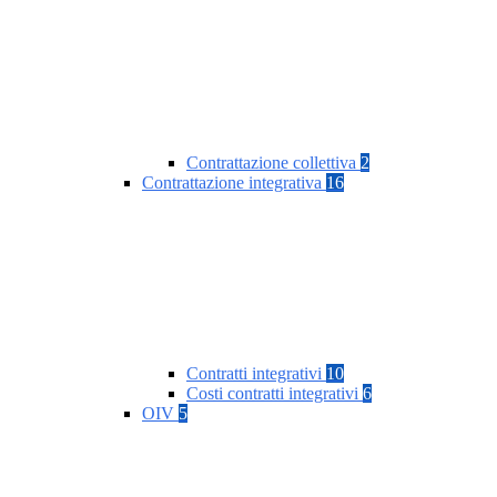
Contrattazione collettiva
2
Contrattazione integrativa
16
Contratti integrativi
10
Costi contratti integrativi
6
OIV
5