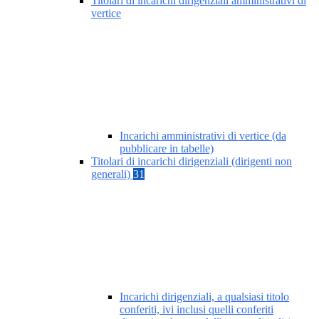
Titolari di incarichi dirigenziali amministrativi di
vertice
Incarichi amministrativi di vertice (da
pubblicare in tabelle)
Titolari di incarichi dirigenziali (dirigenti non
generali)
31
Incarichi dirigenziali, a qualsiasi titolo
conferiti, ivi inclusi quelli conferiti