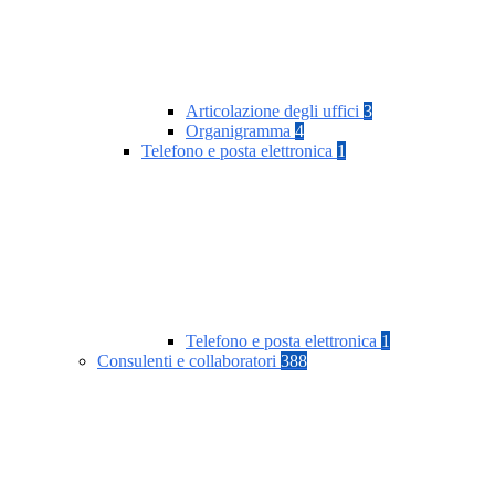
Articolazione degli uffici
3
Organigramma
4
Telefono e posta elettronica
1
Telefono e posta elettronica
1
Consulenti e collaboratori
388