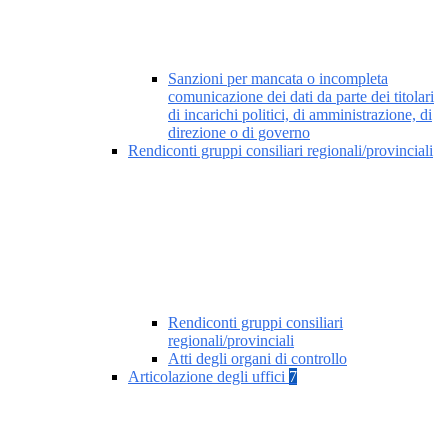
Sanzioni per mancata o incompleta
comunicazione dei dati da parte dei titolari
di incarichi politici, di amministrazione, di
direzione o di governo
Rendiconti gruppi consiliari regionali/provinciali
Rendiconti gruppi consiliari
regionali/provinciali
Atti degli organi di controllo
Articolazione degli uffici
7