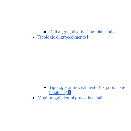
Dati aggregati attività amministrativa
Tipologie di procedimento
1
Tipologie di procedimento (da pubblicare
in tabelle)
1
Monitoraggio tempi procedimentali