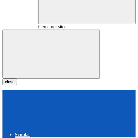
Cerca nel sito
close
Scuola