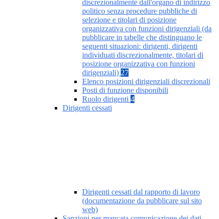
discrezionalmente dall'organo di indirizzo
politico senza procedure pubbliche di
selezione e titolari di posizione
organizzativa con funzioni dirigenziali (da
pubblicare in tabelle che distinguano le
seguenti situazioni: dirigenti, dirigenti
individuati discrezionalmente, titolari di
posizione organizzativa con funzioni
dirigenziali)
27
Elenco posizioni dirigenziali discrezionali
Posti di funzione disponibili
Ruolo dirigenti
4
Dirigenti cessati
Dirigenti cessati dal rapporto di lavoro
(documentazione da pubblicare sul sito
web)
Sanzioni per mancata comunicazione dei dati