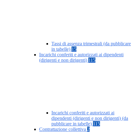
Tassi di assenza trimestrali (da pubblicare
in tabelle)
15
Incarichi conferiti e autorizzati ai dipendenti
(dirigenti e non dirigenti)
115
Incarichi conferiti e autorizzati ai
dipendenti (dirigenti e non dirigenti) (da
pubblicare in tabelle)
115
Contrattazione collettiva
2