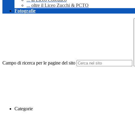
... oltre il Liceo Zucchi & PCTO
Fotografie
Campo di ricerca per le pagine del sito
Categorie