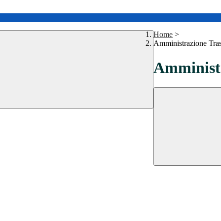
Home
>
Amministrazione Tra
Amministr