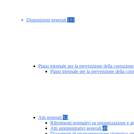
Disposizioni generali
101
Piano triennale per la prevenzione della corruzione
Piano triennale per la prevenzione della co
Atti generali
92
Riferimenti normativi su organizzazione e at
Atti amministrativi generali
49
Documenti di programmazione strategico-ge