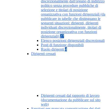
discrezionalmente dall'organo di indirizzo
politico senza procedure pubbliche di
selezione e titolari di posizione
organizzativa con funzioni dirigenziali (da
pubblicare in tabelle che distinguano le
seguenti situazioni: dirigenti, dirigenti
individuati discrezionalmente, titolari di
posizione organizzativa con funzioni
dirigenziali)
27
Elenco posizioni dirigenziali discrezionali
Posti di funzione disponibili
Ruolo dirigenti
4
Dirigenti cessati
Dirigenti cessati dal rapporto di lavoro
(documentazione da pubblicare sul sito
web)
Sanzioni per mancata comunicazione dei dati