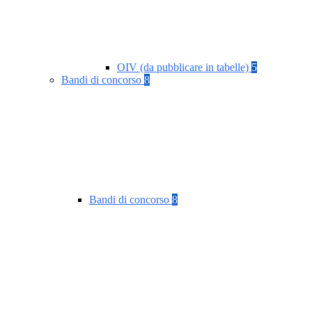
OIV (da pubblicare in tabelle)
5
Bandi di concorso
8
Bandi di concorso
8