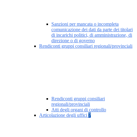
Sanzioni per mancata o incompleta
comunicazione dei dati da parte dei titolari
di incarichi politici, di amministrazione, di
direzione o di governo
Rendiconti gruppi consiliari regionali/provinciali
Rendiconti gruppi consiliari
regionali/provinciali
Atti degli organi di controllo
Articolazione degli uffici
7