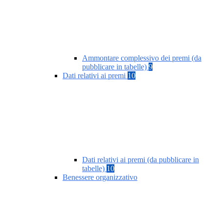
Ammontare complessivo dei premi (da
pubblicare in tabelle)
9
Dati relativi ai premi
10
Dati relativi ai premi (da pubblicare in
tabelle)
10
Benessere organizzativo