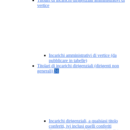
Titolari di incarichi dirigenziali amministrativi di
vertice
Incarichi amministrativi di vertice (da
pubblicare in tabelle)
Titolari di incarichi dirigenziali (dirigenti non
generali)
31
Incarichi dirigenziali, a qualsiasi titolo
conferiti, ivi inclusi quelli conferiti