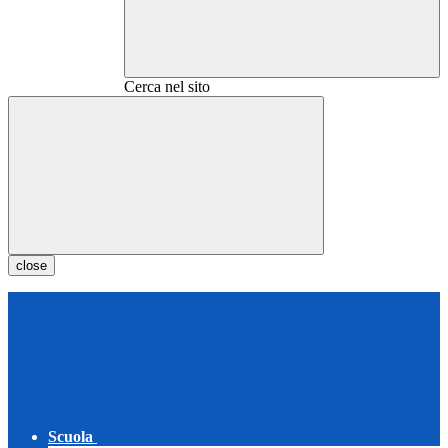
Cerca nel sito
close
Scuola