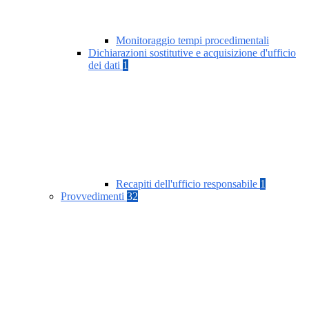
Monitoraggio tempi procedimentali
Dichiarazioni sostitutive e acquisizione d'ufficio
dei dati
1
Recapiti dell'ufficio responsabile
1
Provvedimenti
32