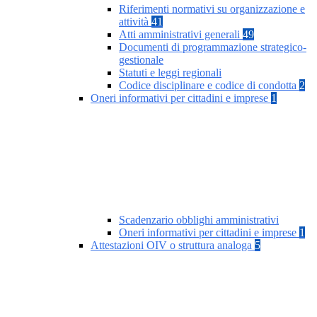
Riferimenti normativi su organizzazione e
attività
41
Atti amministrativi generali
49
Documenti di programmazione strategico-
gestionale
Statuti e leggi regionali
Codice disciplinare e codice di condotta
2
Oneri informativi per cittadini e imprese
1
Scadenzario obblighi amministrativi
Oneri informativi per cittadini e imprese
1
Attestazioni OIV o struttura analoga
5