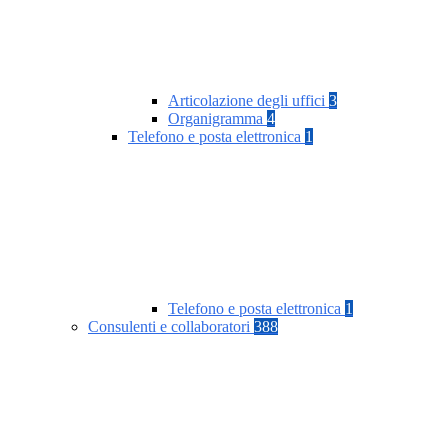
Articolazione degli uffici
3
Organigramma
4
Telefono e posta elettronica
1
Telefono e posta elettronica
1
Consulenti e collaboratori
388