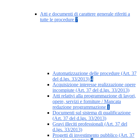
Atti e documenti di carattere generale riferiti a
tutte le procedure
7
Automatizzazione delle procedure (Art. 37
del d.lgs. 33/2013)
4
Acquisizione interesse realizzazione opere
incompiute (Art. 37 del d.lgs. 33/2013)
Atti relativi alla programmazione di lavori,
opere, servizi e forniture / Mancata
redazione programmazione
1
Documenti sul sistema di qualificazione
(Art. 37 del d.lgs. 33/2013)
Gravi illeciti professionali (Art. 37 del
d.lgs. 33/2013)
Progetti di investimento pubblico (Art. 37