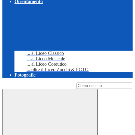
Orientamento
... al Liceo Classico
... al Liceo Musicale
... al Liceo Coreutico
... oltre il Liceo Zucchi & PCTO
Fotografie
Campo di ricerca per le pagine del sito