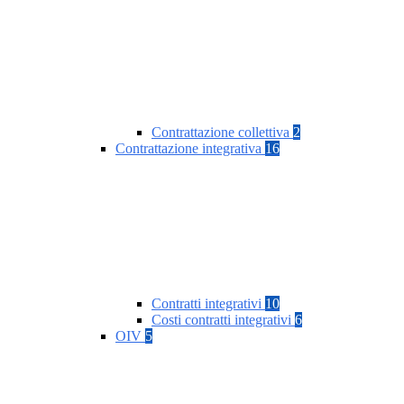
Contrattazione collettiva
2
Contrattazione integrativa
16
Contratti integrativi
10
Costi contratti integrativi
6
OIV
5