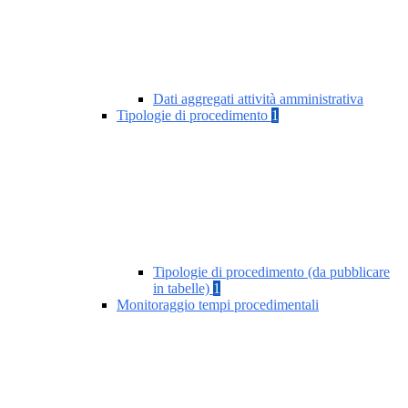
Dati aggregati attività amministrativa
Tipologie di procedimento
1
Tipologie di procedimento (da pubblicare
in tabelle)
1
Monitoraggio tempi procedimentali