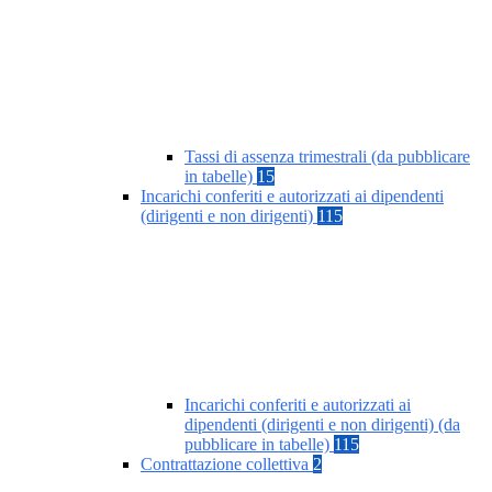
Tassi di assenza trimestrali (da pubblicare
in tabelle)
15
Incarichi conferiti e autorizzati ai dipendenti
(dirigenti e non dirigenti)
115
Incarichi conferiti e autorizzati ai
dipendenti (dirigenti e non dirigenti) (da
pubblicare in tabelle)
115
Contrattazione collettiva
2