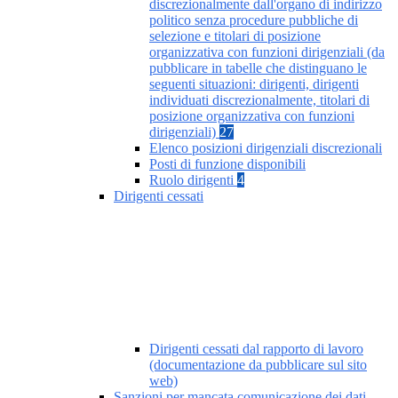
discrezionalmente dall'organo di indirizzo
politico senza procedure pubbliche di
selezione e titolari di posizione
organizzativa con funzioni dirigenziali (da
pubblicare in tabelle che distinguano le
seguenti situazioni: dirigenti, dirigenti
individuati discrezionalmente, titolari di
posizione organizzativa con funzioni
dirigenziali)
27
Elenco posizioni dirigenziali discrezionali
Posti di funzione disponibili
Ruolo dirigenti
4
Dirigenti cessati
Dirigenti cessati dal rapporto di lavoro
(documentazione da pubblicare sul sito
web)
Sanzioni per mancata comunicazione dei dati