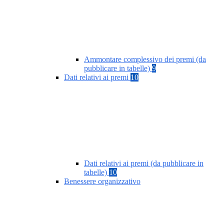
Ammontare complessivo dei premi (da
pubblicare in tabelle)
9
Dati relativi ai premi
10
Dati relativi ai premi (da pubblicare in
tabelle)
10
Benessere organizzativo