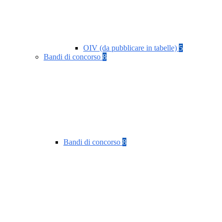
OIV (da pubblicare in tabelle)
5
Bandi di concorso
8
Bandi di concorso
8