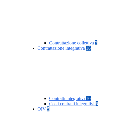
Contrattazione collettiva
2
Contrattazione integrativa
16
Contratti integrativi
10
Costi contratti integrativi
6
OIV
5