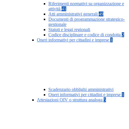
Riferimenti normativi su organizzazione e
attività
41
Atti amministrativi generali
49
Documenti di programmazione strategico-
gestionale
Statuti e leggi regionali
Codice disciplinare e codice di condotta
2
Oneri informativi per cittadini e imprese
1
Scadenzario obblighi amministrativi
Oneri informativi per cittadini e imprese
1
Attestazioni OIV o struttura analoga
5