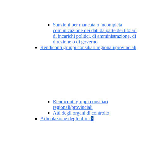
Sanzioni per mancata o incompleta
comunicazione dei dati da parte dei titolari
di incarichi politici, di amministrazione, di
direzione o di governo
Rendiconti gruppi consiliari regionali/provinciali
Rendiconti gruppi consiliari
regionali/provinciali
Atti degli organi di controllo
Articolazione degli uffici
7