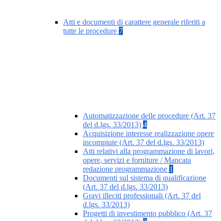
Atti e documenti di carattere generale riferiti a
tutte le procedure
7
Automatizzazione delle procedure (Art. 37
del d.lgs. 33/2013)
4
Acquisizione interesse realizzazione opere
incompiute (Art. 37 del d.lgs. 33/2013)
Atti relativi alla programmazione di lavori,
opere, servizi e forniture / Mancata
redazione programmazione
1
Documenti sul sistema di qualificazione
(Art. 37 del d.lgs. 33/2013)
Gravi illeciti professionali (Art. 37 del
d.lgs. 33/2013)
Progetti di investimento pubblico (Art. 37