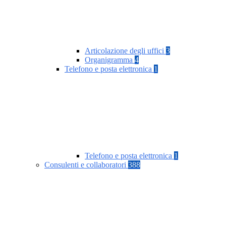
Articolazione degli uffici
3
Organigramma
4
Telefono e posta elettronica
1
Telefono e posta elettronica
1
Consulenti e collaboratori
388