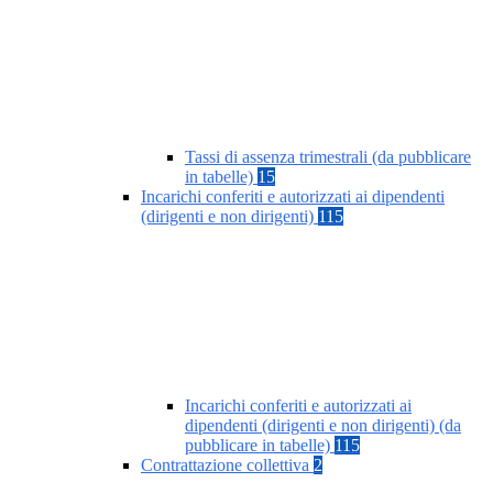
Tassi di assenza trimestrali (da pubblicare
in tabelle)
15
Incarichi conferiti e autorizzati ai dipendenti
(dirigenti e non dirigenti)
115
Incarichi conferiti e autorizzati ai
dipendenti (dirigenti e non dirigenti) (da
pubblicare in tabelle)
115
Contrattazione collettiva
2