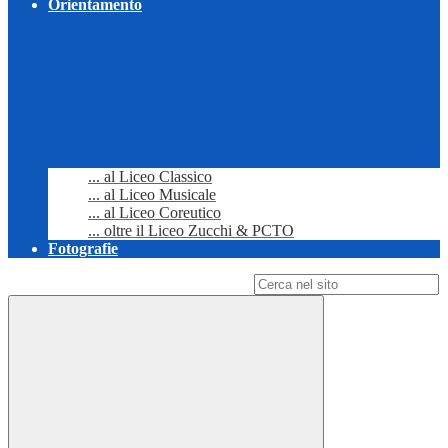
Orientamento
... al Liceo Classico
... al Liceo Musicale
... al Liceo Coreutico
... oltre il Liceo Zucchi & PCTO
Fotografie
Campo di ricerca per le pagine del sito