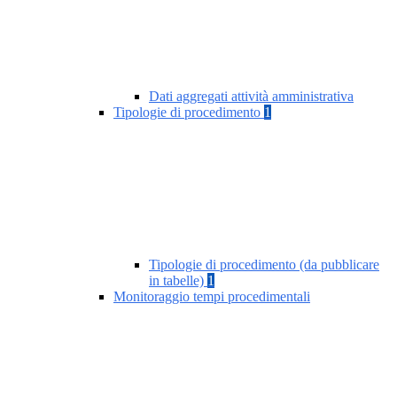
Dati aggregati attività amministrativa
Tipologie di procedimento
1
Tipologie di procedimento (da pubblicare
in tabelle)
1
Monitoraggio tempi procedimentali