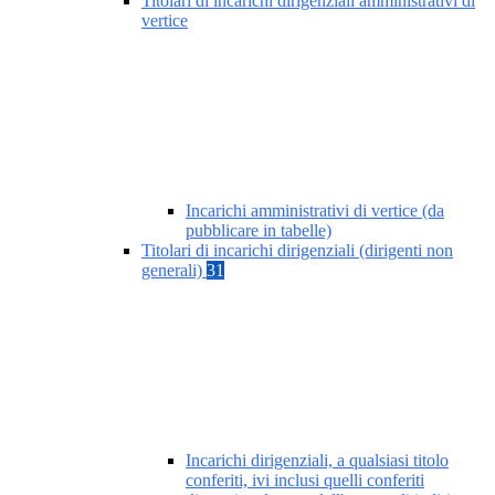
Titolari di incarichi dirigenziali amministrativi di
vertice
Incarichi amministrativi di vertice (da
pubblicare in tabelle)
Titolari di incarichi dirigenziali (dirigenti non
generali)
31
Incarichi dirigenziali, a qualsiasi titolo
conferiti, ivi inclusi quelli conferiti