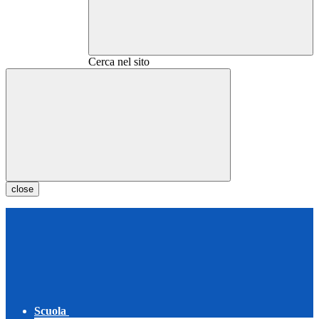
Cerca nel sito
close
Scuola