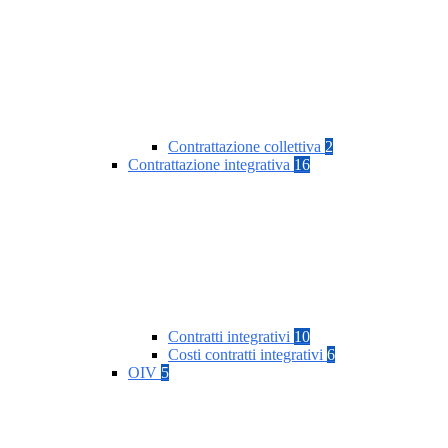
Contrattazione collettiva
2
Contrattazione integrativa
16
Contratti integrativi
10
Costi contratti integrativi
6
OIV
5