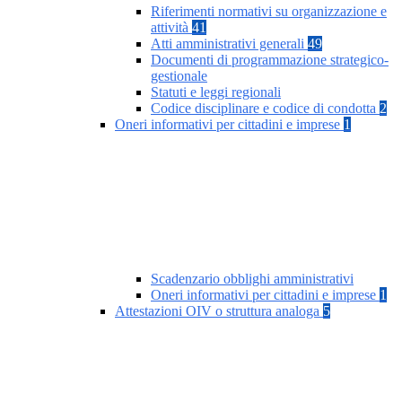
Riferimenti normativi su organizzazione e
attività
41
Atti amministrativi generali
49
Documenti di programmazione strategico-
gestionale
Statuti e leggi regionali
Codice disciplinare e codice di condotta
2
Oneri informativi per cittadini e imprese
1
Scadenzario obblighi amministrativi
Oneri informativi per cittadini e imprese
1
Attestazioni OIV o struttura analoga
5