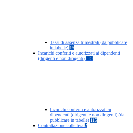
Tassi di assenza trimestrali (da pubblicare
in tabelle)
15
Incarichi conferiti e autorizzati ai dipendenti
(dirigenti e non dirigenti)
115
Incarichi conferiti e autorizzati ai
dipendenti (dirigenti e non dirigenti) (da
pubblicare in tabelle)
115
Contrattazione collettiva
2