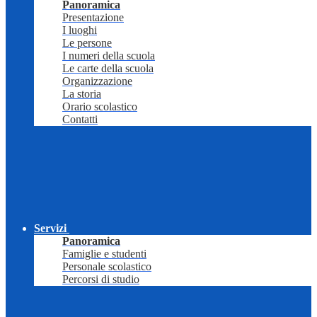
Panoramica
Presentazione
I luoghi
Le persone
I numeri della scuola
Le carte della scuola
Organizzazione
La storia
Orario scolastico
Contatti
Servizi
Panoramica
Famiglie e studenti
Personale scolastico
Percorsi di studio