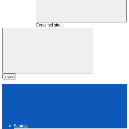
Cerca nel sito
close
Scuola