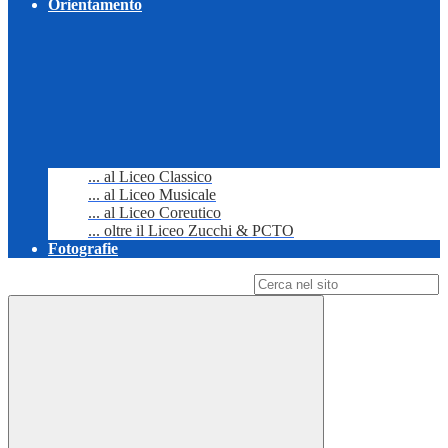
Orientamento
... al Liceo Classico
... al Liceo Musicale
... al Liceo Coreutico
... oltre il Liceo Zucchi & PCTO
Fotografie
Campo di ricerca per le pagine del sito