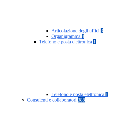
Articolazione degli uffici
3
Organigramma
4
Telefono e posta elettronica
1
Telefono e posta elettronica
1
Consulenti e collaboratori
388