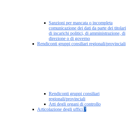
Sanzioni per mancata o incompleta
comunicazione dei dati da parte dei titolari
di incarichi politici, di amministrazione, di
direzione o di governo
Rendiconti gruppi consiliari regionali/provinciali
Rendiconti gruppi consiliari
regionali/provinciali
Atti degli organi di controllo
Articolazione degli uffici
7