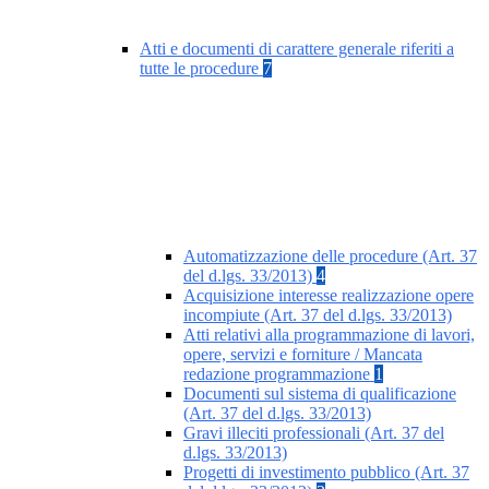
Atti e documenti di carattere generale riferiti a
tutte le procedure
7
Automatizzazione delle procedure (Art. 37
del d.lgs. 33/2013)
4
Acquisizione interesse realizzazione opere
incompiute (Art. 37 del d.lgs. 33/2013)
Atti relativi alla programmazione di lavori,
opere, servizi e forniture / Mancata
redazione programmazione
1
Documenti sul sistema di qualificazione
(Art. 37 del d.lgs. 33/2013)
Gravi illeciti professionali (Art. 37 del
d.lgs. 33/2013)
Progetti di investimento pubblico (Art. 37