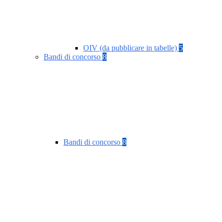
OIV (da pubblicare in tabelle)
5
Bandi di concorso
8
Bandi di concorso
8