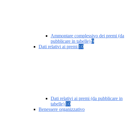
Ammontare complessivo dei premi (da
pubblicare in tabelle)
9
Dati relativi ai premi
10
Dati relativi ai premi (da pubblicare in
tabelle)
10
Benessere organizzativo