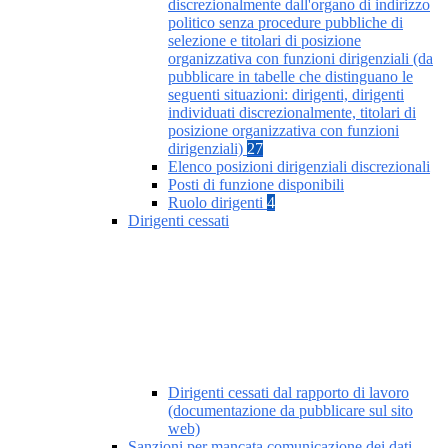
discrezionalmente dall'organo di indirizzo
politico senza procedure pubbliche di
selezione e titolari di posizione
organizzativa con funzioni dirigenziali (da
pubblicare in tabelle che distinguano le
seguenti situazioni: dirigenti, dirigenti
individuati discrezionalmente, titolari di
posizione organizzativa con funzioni
dirigenziali)
27
Elenco posizioni dirigenziali discrezionali
Posti di funzione disponibili
Ruolo dirigenti
4
Dirigenti cessati
Dirigenti cessati dal rapporto di lavoro
(documentazione da pubblicare sul sito
web)
Sanzioni per mancata comunicazione dei dati