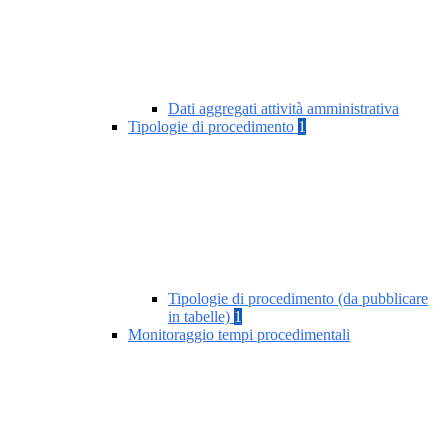
Dati aggregati attività amministrativa
Tipologie di procedimento
1
Tipologie di procedimento (da pubblicare
in tabelle)
1
Monitoraggio tempi procedimentali