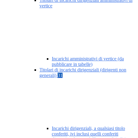
Titolari di incarichi dirigenziali amministrativi di
vertice
Incarichi amministrativi di vertice (da
pubblicare in tabelle)
Titolari di incarichi dirigenziali (dirigenti non
generali)
31
Incarichi dirigenziali, a qualsiasi titolo
conferiti, ivi inclusi quelli conferiti