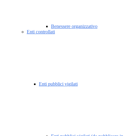
Benessere organizzativo
Enti controllati
Enti pubblici vigilati