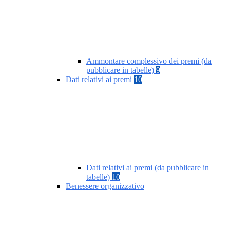
Ammontare complessivo dei premi (da
pubblicare in tabelle)
9
Dati relativi ai premi
10
Dati relativi ai premi (da pubblicare in
tabelle)
10
Benessere organizzativo