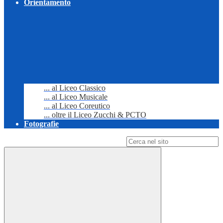
Orientamento
... al Liceo Classico
... al Liceo Musicale
... al Liceo Coreutico
... oltre il Liceo Zucchi & PCTO
Fotografie
Campo di ricerca per le pagine del sito