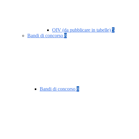
OIV (da pubblicare in tabelle)
5
Bandi di concorso
8
Bandi di concorso
8