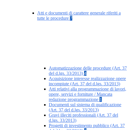
Atti e documenti di carattere generale riferiti a
tutte le procedure
7
Automatizzazione delle procedure (Art. 37
del d.lgs. 33/2013)
4
Acquisizione interesse realizzazione opere
incompiute (Art. 37 del d.lgs. 33/2013)
Atti relativi alla programmazione di lavori,
opere, servizi e forniture / Mancata
redazione programmazione
1
Documenti sul sistema di qualificazione
(Art. 37 del d.lgs. 33/2013)
Gravi illeciti professionali (Art. 37 del
d.lgs. 33/2013)
Progetti di investimento pubblico (Art. 37