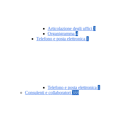
Articolazione degli uffici
3
Organigramma
4
Telefono e posta elettronica
1
Telefono e posta elettronica
1
Consulenti e collaboratori
388