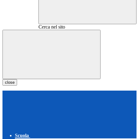
Cerca nel sito
close
Scuola