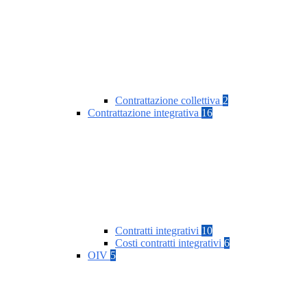
Contrattazione collettiva
2
Contrattazione integrativa
16
Contratti integrativi
10
Costi contratti integrativi
6
OIV
5