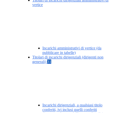
Titolari di incarichi dirigenziali amministrativi di
vertice
Incarichi amministrativi di vertice (da
pubblicare in tabelle)
Titolari di incarichi dirigenziali (dirigenti non
generali)
31
Incarichi dirigenziali, a qualsiasi titolo
conferiti, ivi inclusi quelli conferiti