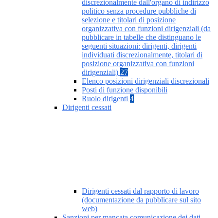
discrezionalmente dall'organo di indirizzo
politico senza procedure pubbliche di
selezione e titolari di posizione
organizzativa con funzioni dirigenziali (da
pubblicare in tabelle che distinguano le
seguenti situazioni: dirigenti, dirigenti
individuati discrezionalmente, titolari di
posizione organizzativa con funzioni
dirigenziali)
27
Elenco posizioni dirigenziali discrezionali
Posti di funzione disponibili
Ruolo dirigenti
4
Dirigenti cessati
Dirigenti cessati dal rapporto di lavoro
(documentazione da pubblicare sul sito
web)
Sanzioni per mancata comunicazione dei dati