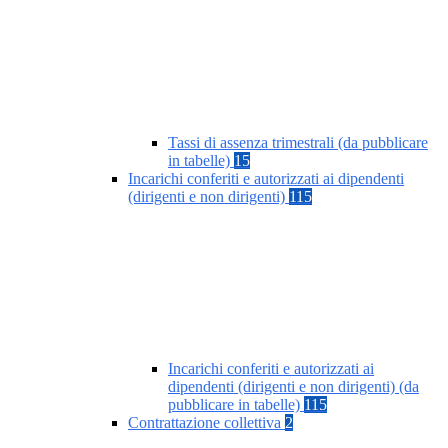
Tassi di assenza trimestrali (da pubblicare
in tabelle)
15
Incarichi conferiti e autorizzati ai dipendenti
(dirigenti e non dirigenti)
115
Incarichi conferiti e autorizzati ai
dipendenti (dirigenti e non dirigenti) (da
pubblicare in tabelle)
115
Contrattazione collettiva
2