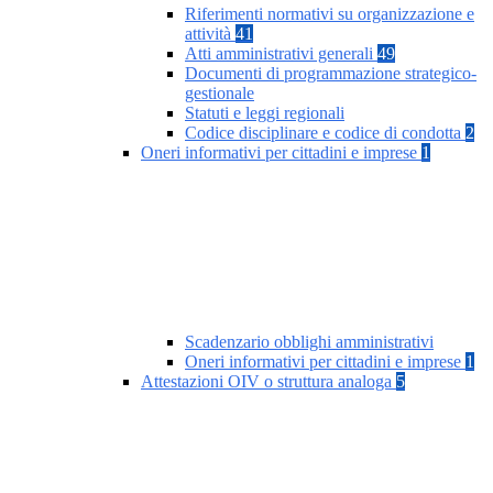
Riferimenti normativi su organizzazione e
attività
41
Atti amministrativi generali
49
Documenti di programmazione strategico-
gestionale
Statuti e leggi regionali
Codice disciplinare e codice di condotta
2
Oneri informativi per cittadini e imprese
1
Scadenzario obblighi amministrativi
Oneri informativi per cittadini e imprese
1
Attestazioni OIV o struttura analoga
5