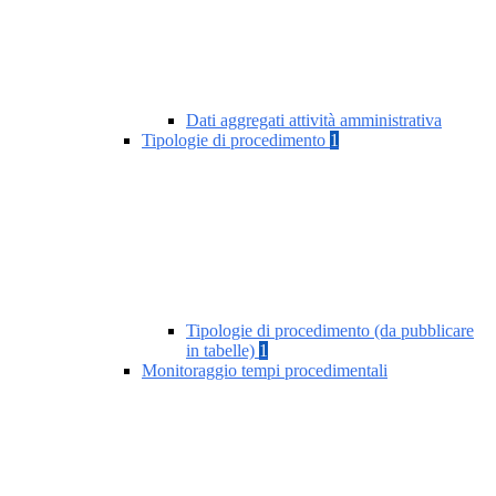
Dati aggregati attività amministrativa
Tipologie di procedimento
1
Tipologie di procedimento (da pubblicare
in tabelle)
1
Monitoraggio tempi procedimentali