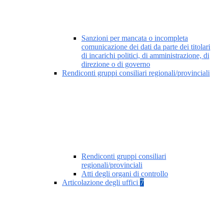
Sanzioni per mancata o incompleta
comunicazione dei dati da parte dei titolari
di incarichi politici, di amministrazione, di
direzione o di governo
Rendiconti gruppi consiliari regionali/provinciali
Rendiconti gruppi consiliari
regionali/provinciali
Atti degli organi di controllo
Articolazione degli uffici
7