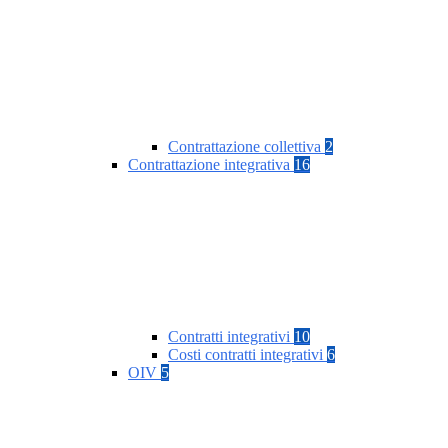
Contrattazione collettiva
2
Contrattazione integrativa
16
Contratti integrativi
10
Costi contratti integrativi
6
OIV
5