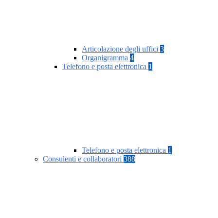
Articolazione degli uffici
3
Organigramma
4
Telefono e posta elettronica
1
Telefono e posta elettronica
1
Consulenti e collaboratori
388