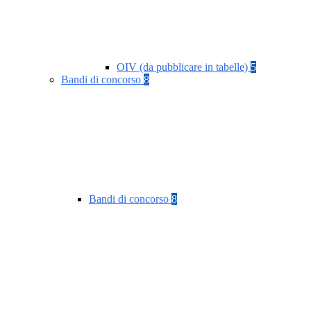
OIV (da pubblicare in tabelle)
5
Bandi di concorso
8
Bandi di concorso
8