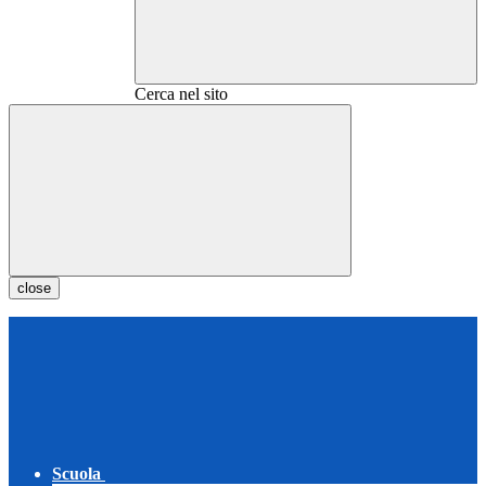
Cerca nel sito
close
Scuola