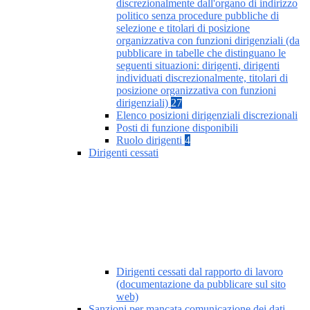
discrezionalmente dall'organo di indirizzo
politico senza procedure pubbliche di
selezione e titolari di posizione
organizzativa con funzioni dirigenziali (da
pubblicare in tabelle che distinguano le
seguenti situazioni: dirigenti, dirigenti
individuati discrezionalmente, titolari di
posizione organizzativa con funzioni
dirigenziali)
27
Elenco posizioni dirigenziali discrezionali
Posti di funzione disponibili
Ruolo dirigenti
4
Dirigenti cessati
Dirigenti cessati dal rapporto di lavoro
(documentazione da pubblicare sul sito
web)
Sanzioni per mancata comunicazione dei dati