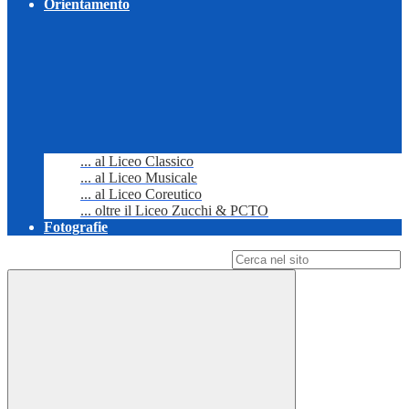
Orientamento
... al Liceo Classico
... al Liceo Musicale
... al Liceo Coreutico
... oltre il Liceo Zucchi & PCTO
Fotografie
Campo di ricerca per le pagine del sito