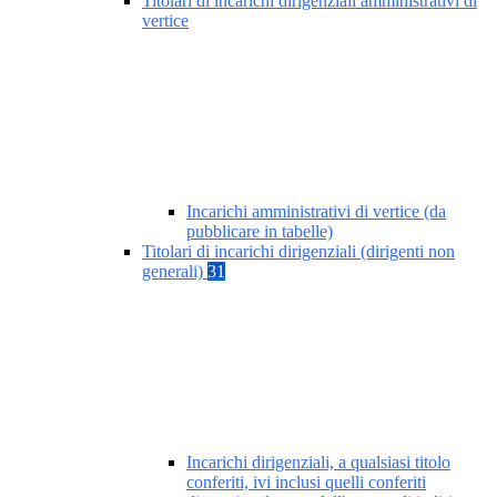
Titolari di incarichi dirigenziali amministrativi di
vertice
Incarichi amministrativi di vertice (da
pubblicare in tabelle)
Titolari di incarichi dirigenziali (dirigenti non
generali)
31
Incarichi dirigenziali, a qualsiasi titolo
conferiti, ivi inclusi quelli conferiti