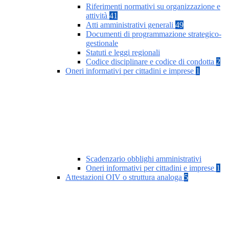
Riferimenti normativi su organizzazione e
attività
41
Atti amministrativi generali
49
Documenti di programmazione strategico-
gestionale
Statuti e leggi regionali
Codice disciplinare e codice di condotta
2
Oneri informativi per cittadini e imprese
1
Scadenzario obblighi amministrativi
Oneri informativi per cittadini e imprese
1
Attestazioni OIV o struttura analoga
5