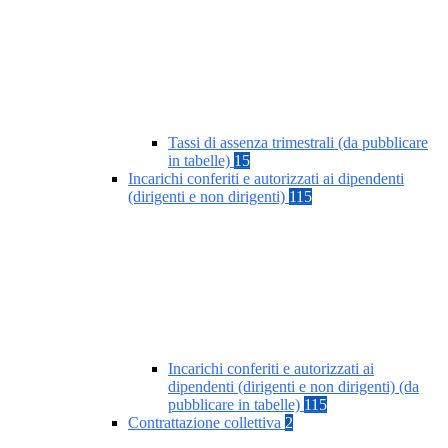
Tassi di assenza trimestrali (da pubblicare
in tabelle)
15
Incarichi conferiti e autorizzati ai dipendenti
(dirigenti e non dirigenti)
115
Incarichi conferiti e autorizzati ai
dipendenti (dirigenti e non dirigenti) (da
pubblicare in tabelle)
115
Contrattazione collettiva
2