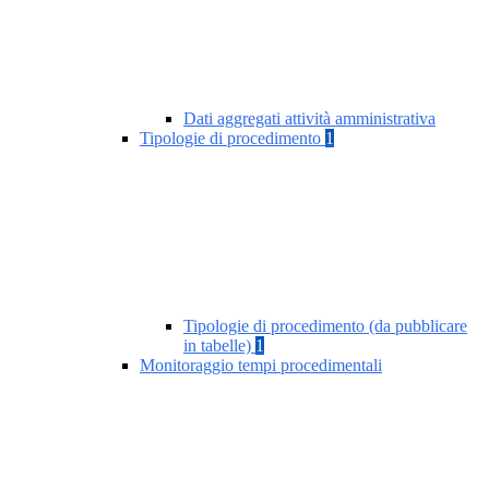
Dati aggregati attività amministrativa
Tipologie di procedimento
1
Tipologie di procedimento (da pubblicare
in tabelle)
1
Monitoraggio tempi procedimentali