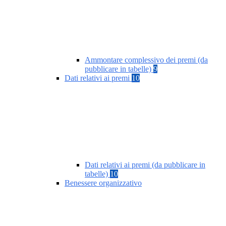
Ammontare complessivo dei premi (da
pubblicare in tabelle)
9
Dati relativi ai premi
10
Dati relativi ai premi (da pubblicare in
tabelle)
10
Benessere organizzativo