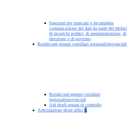
Sanzioni per mancata o incompleta
comunicazione dei dati da parte dei titolari
di incarichi politici, di amministrazione, di
direzione o di governo
Rendiconti gruppi consiliari regionali/provinciali
Rendiconti gruppi consiliari
regionali/provinciali
Atti degli organi di controllo
Articolazione degli uffici
7