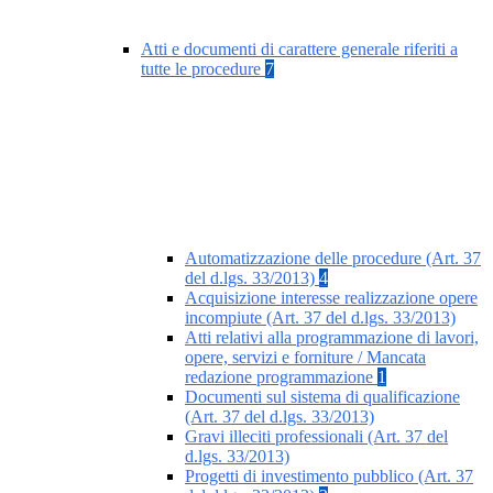
Atti e documenti di carattere generale riferiti a
tutte le procedure
7
Automatizzazione delle procedure (Art. 37
del d.lgs. 33/2013)
4
Acquisizione interesse realizzazione opere
incompiute (Art. 37 del d.lgs. 33/2013)
Atti relativi alla programmazione di lavori,
opere, servizi e forniture / Mancata
redazione programmazione
1
Documenti sul sistema di qualificazione
(Art. 37 del d.lgs. 33/2013)
Gravi illeciti professionali (Art. 37 del
d.lgs. 33/2013)
Progetti di investimento pubblico (Art. 37