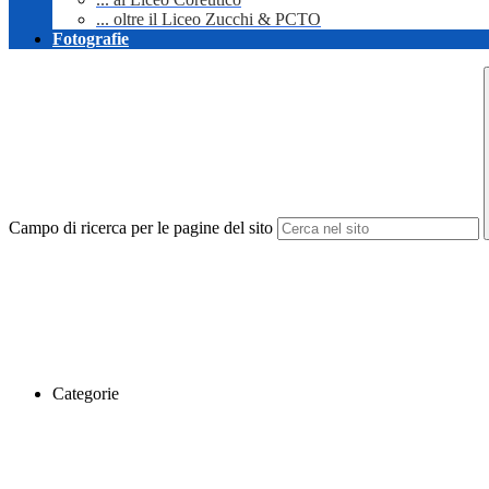
... oltre il Liceo Zucchi & PCTO
Fotografie
Campo di ricerca per le pagine del sito
Categorie