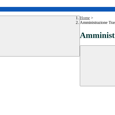
Home
>
Amministrazione Tra
Amministr