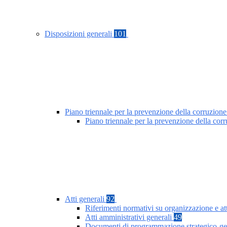
Disposizioni generali
101
Piano triennale per la prevenzione della corruzione
Piano triennale per la prevenzione della co
Atti generali
92
Riferimenti normativi su organizzazione e at
Atti amministrativi generali
49
Documenti di programmazione strategico-ge