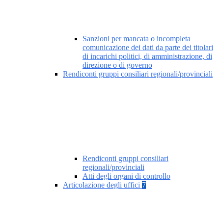
Sanzioni per mancata o incompleta
comunicazione dei dati da parte dei titolari
di incarichi politici, di amministrazione, di
direzione o di governo
Rendiconti gruppi consiliari regionali/provinciali
Rendiconti gruppi consiliari
regionali/provinciali
Atti degli organi di controllo
Articolazione degli uffici
7