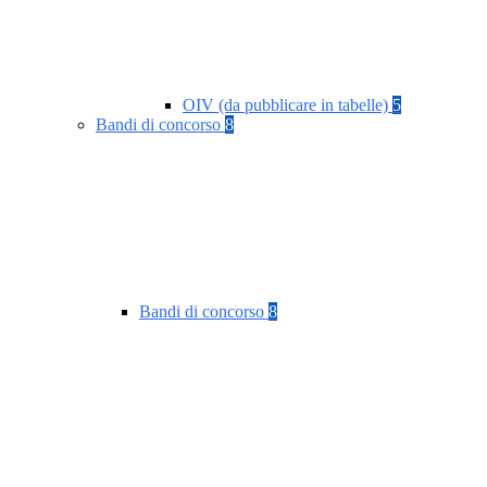
OIV (da pubblicare in tabelle)
5
Bandi di concorso
8
Bandi di concorso
8