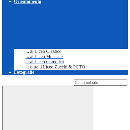
Orientamento
... al Liceo Classico
... al Liceo Musicale
... al Liceo Coreutico
... oltre il Liceo Zucchi & PCTO
Fotografie
Campo di ricerca per le pagine del sito