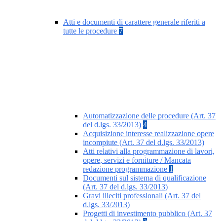
Atti e documenti di carattere generale riferiti a
tutte le procedure
7
Automatizzazione delle procedure (Art. 37
del d.lgs. 33/2013)
4
Acquisizione interesse realizzazione opere
incompiute (Art. 37 del d.lgs. 33/2013)
Atti relativi alla programmazione di lavori,
opere, servizi e forniture / Mancata
redazione programmazione
1
Documenti sul sistema di qualificazione
(Art. 37 del d.lgs. 33/2013)
Gravi illeciti professionali (Art. 37 del
d.lgs. 33/2013)
Progetti di investimento pubblico (Art. 37