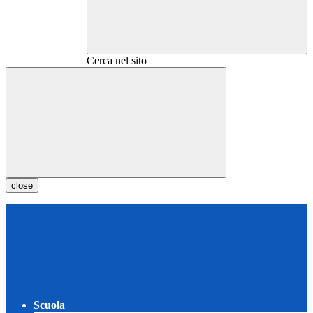
Cerca nel sito
close
Scuola