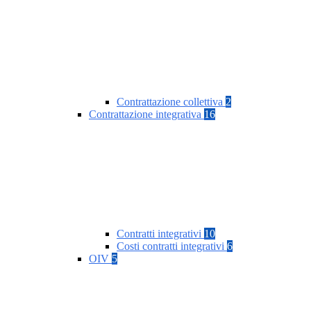
Contrattazione collettiva
2
Contrattazione integrativa
16
Contratti integrativi
10
Costi contratti integrativi
6
OIV
5