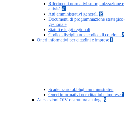
Riferimenti normativi su organizzazione e
attività
41
Atti amministrativi generali
49
Documenti di programmazione strategico-
gestionale
Statuti e leggi regionali
Codice disciplinare e codice di condotta
2
Oneri informativi per cittadini e imprese
1
Scadenzario obblighi amministrativi
Oneri informativi per cittadini e imprese
1
Attestazioni OIV o struttura analoga
5