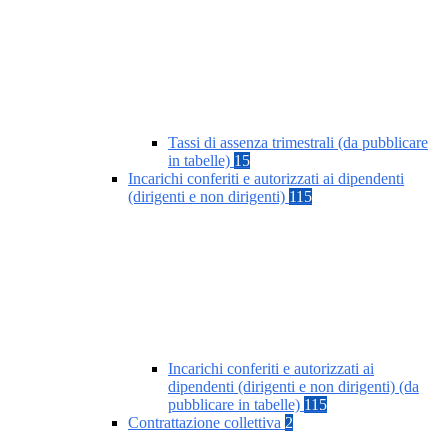
Tassi di assenza trimestrali (da pubblicare
in tabelle)
15
Incarichi conferiti e autorizzati ai dipendenti
(dirigenti e non dirigenti)
115
Incarichi conferiti e autorizzati ai
dipendenti (dirigenti e non dirigenti) (da
pubblicare in tabelle)
115
Contrattazione collettiva
2