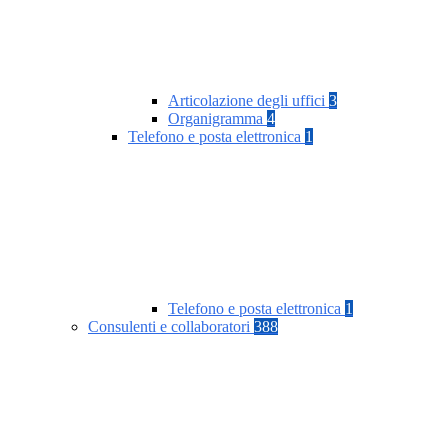
Articolazione degli uffici
3
Organigramma
4
Telefono e posta elettronica
1
Telefono e posta elettronica
1
Consulenti e collaboratori
388