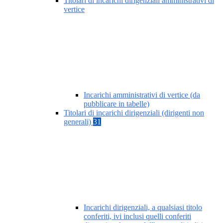
Titolari di incarichi dirigenziali amministrativi di
vertice
Incarichi amministrativi di vertice (da
pubblicare in tabelle)
Titolari di incarichi dirigenziali (dirigenti non
generali)
31
Incarichi dirigenziali, a qualsiasi titolo
conferiti, ivi inclusi quelli conferiti