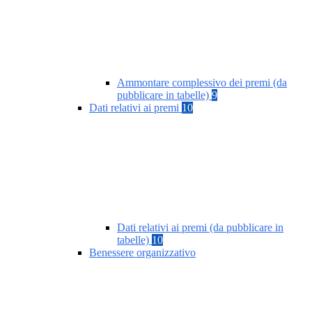
Ammontare complessivo dei premi (da
pubblicare in tabelle)
9
Dati relativi ai premi
10
Dati relativi ai premi (da pubblicare in
tabelle)
10
Benessere organizzativo