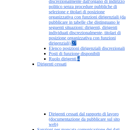
discrezionalmente dall'organo di indirizzo
politico senza procedure pubbliche di
selezione e titolari di posizione
organizzativa con funzioni dirigenziali (da
pubblicare in tabelle che distinguano le
seguenti situazioni: dirigenti, dirigenti
individuati discrezionalmente, titolari di
posizione organizzativa con funzioni
dirigenziali)
27
Elenco posizioni dirigenziali discrezionali
Posti di funzione disponibili
Ruolo dirigenti
4
Dirigenti cessati
Dirigenti cessati dal rapporto di lavoro
(documentazione da pubblicare sul sito
web)
Sanzioni per mancata comunicazione dei dati