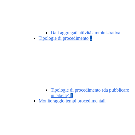
Dati aggregati attività amministrativa
Tipologie di procedimento
1
Tipologie di procedimento (da pubblicare
in tabelle)
1
Monitoraggio tempi procedimentali