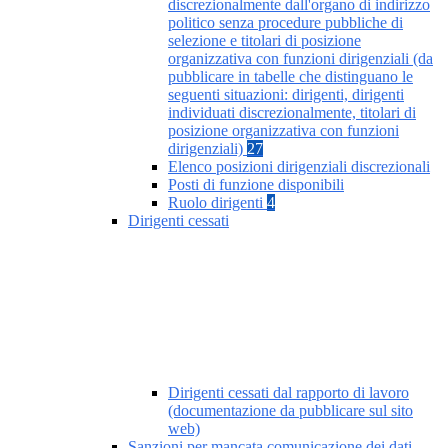
discrezionalmente dall'organo di indirizzo
politico senza procedure pubbliche di
selezione e titolari di posizione
organizzativa con funzioni dirigenziali (da
pubblicare in tabelle che distinguano le
seguenti situazioni: dirigenti, dirigenti
individuati discrezionalmente, titolari di
posizione organizzativa con funzioni
dirigenziali)
27
Elenco posizioni dirigenziali discrezionali
Posti di funzione disponibili
Ruolo dirigenti
4
Dirigenti cessati
Dirigenti cessati dal rapporto di lavoro
(documentazione da pubblicare sul sito
web)
Sanzioni per mancata comunicazione dei dati