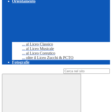
Orientamento
... al Liceo Classico
... al Liceo Musicale
... al Liceo Coreutico
... oltre il Liceo Zucchi & PCTO
Fotografie
Campo di ricerca per le pagine del sito