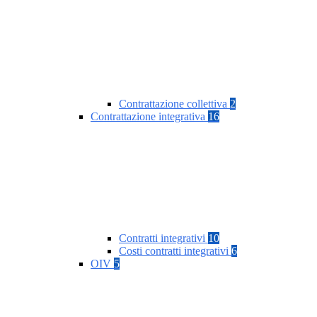
Contrattazione collettiva
2
Contrattazione integrativa
16
Contratti integrativi
10
Costi contratti integrativi
6
OIV
5