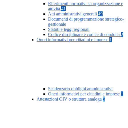
Riferimenti normativi su organizzazione e
attività
41
Atti amministrativi generali
49
Documenti di programmazione strategico-
gestionale
Statuti e leggi regionali
Codice disciplinare e codice di condotta
2
Oneri informativi per cittadini e imprese
1
Scadenzario obblighi amministrativi
Oneri informativi per cittadini e imprese
1
Attestazioni OIV o struttura analoga
5