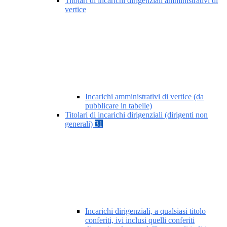
Titolari di incarichi dirigenziali amministrativi di
vertice
Incarichi amministrativi di vertice (da
pubblicare in tabelle)
Titolari di incarichi dirigenziali (dirigenti non
generali)
31
Incarichi dirigenziali, a qualsiasi titolo
conferiti, ivi inclusi quelli conferiti