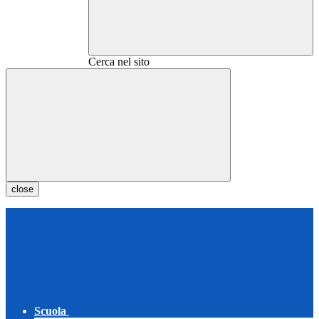
Cerca nel sito
close
Scuola