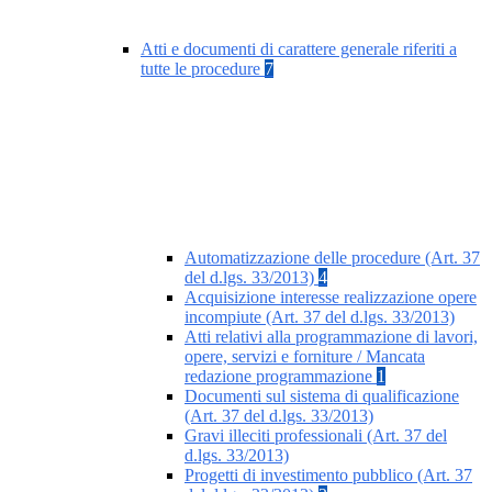
Atti e documenti di carattere generale riferiti a
tutte le procedure
7
Automatizzazione delle procedure (Art. 37
del d.lgs. 33/2013)
4
Acquisizione interesse realizzazione opere
incompiute (Art. 37 del d.lgs. 33/2013)
Atti relativi alla programmazione di lavori,
opere, servizi e forniture / Mancata
redazione programmazione
1
Documenti sul sistema di qualificazione
(Art. 37 del d.lgs. 33/2013)
Gravi illeciti professionali (Art. 37 del
d.lgs. 33/2013)
Progetti di investimento pubblico (Art. 37