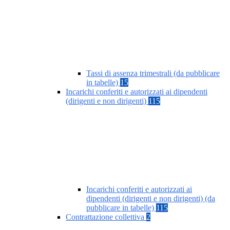
Tassi di assenza trimestrali (da pubblicare
in tabelle)
15
Incarichi conferiti e autorizzati ai dipendenti
(dirigenti e non dirigenti)
115
Incarichi conferiti e autorizzati ai
dipendenti (dirigenti e non dirigenti) (da
pubblicare in tabelle)
115
Contrattazione collettiva
2