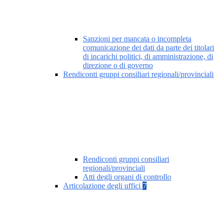
Sanzioni per mancata o incompleta
comunicazione dei dati da parte dei titolari
di incarichi politici, di amministrazione, di
direzione o di governo
Rendiconti gruppi consiliari regionali/provinciali
Rendiconti gruppi consiliari
regionali/provinciali
Atti degli organi di controllo
Articolazione degli uffici
7