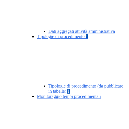
Dati aggregati attività amministrativa
Tipologie di procedimento
1
Tipologie di procedimento (da pubblicare
in tabelle)
1
Monitoraggio tempi procedimentali