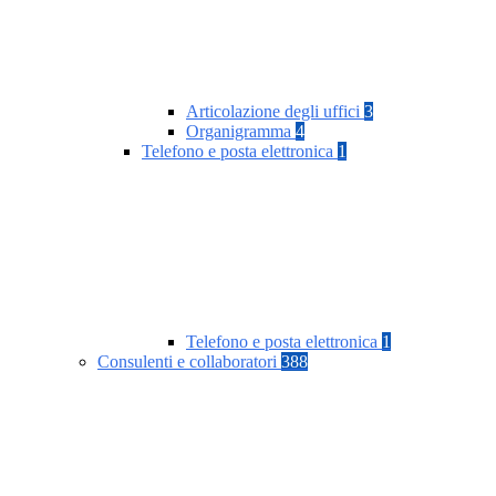
Articolazione degli uffici
3
Organigramma
4
Telefono e posta elettronica
1
Telefono e posta elettronica
1
Consulenti e collaboratori
388