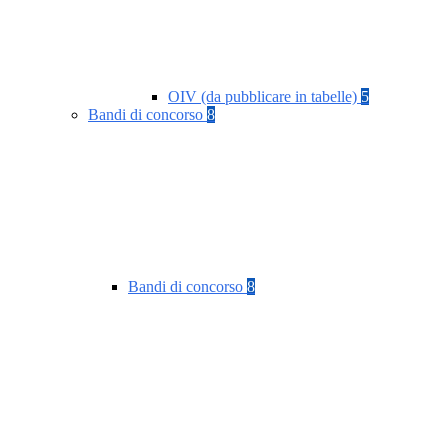
OIV (da pubblicare in tabelle)
5
Bandi di concorso
8
Bandi di concorso
8