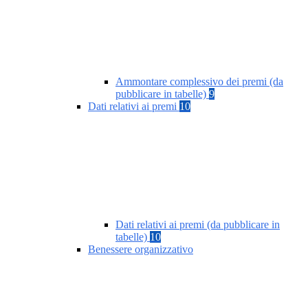
Ammontare complessivo dei premi (da
pubblicare in tabelle)
9
Dati relativi ai premi
10
Dati relativi ai premi (da pubblicare in
tabelle)
10
Benessere organizzativo