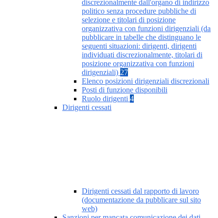
discrezionalmente dall'organo di indirizzo
politico senza procedure pubbliche di
selezione e titolari di posizione
organizzativa con funzioni dirigenziali (da
pubblicare in tabelle che distinguano le
seguenti situazioni: dirigenti, dirigenti
individuati discrezionalmente, titolari di
posizione organizzativa con funzioni
dirigenziali)
27
Elenco posizioni dirigenziali discrezionali
Posti di funzione disponibili
Ruolo dirigenti
4
Dirigenti cessati
Dirigenti cessati dal rapporto di lavoro
(documentazione da pubblicare sul sito
web)
Sanzioni per mancata comunicazione dei dati