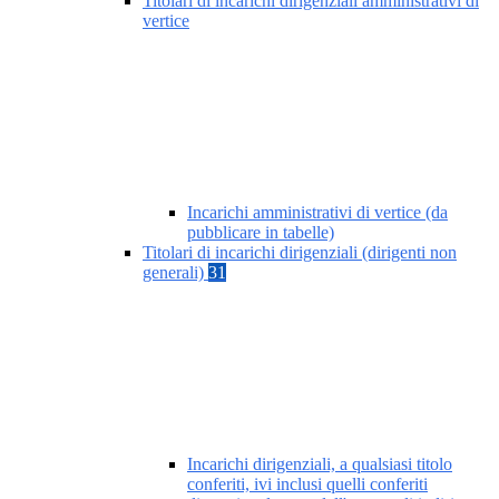
Titolari di incarichi dirigenziali amministrativi di
vertice
Incarichi amministrativi di vertice (da
pubblicare in tabelle)
Titolari di incarichi dirigenziali (dirigenti non
generali)
31
Incarichi dirigenziali, a qualsiasi titolo
conferiti, ivi inclusi quelli conferiti