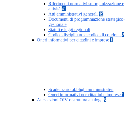
Riferimenti normativi su organizzazione e
attività
41
Atti amministrativi generali
49
Documenti di programmazione strategico-
gestionale
Statuti e leggi regionali
Codice disciplinare e codice di condotta
2
Oneri informativi per cittadini e imprese
1
Scadenzario obblighi amministrativi
Oneri informativi per cittadini e imprese
1
Attestazioni OIV o struttura analoga
5