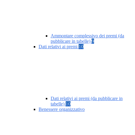
Ammontare complessivo dei premi (da
pubblicare in tabelle)
9
Dati relativi ai premi
10
Dati relativi ai premi (da pubblicare in
tabelle)
10
Benessere organizzativo