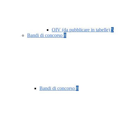
OIV (da pubblicare in tabelle)
5
Bandi di concorso
8
Bandi di concorso
8