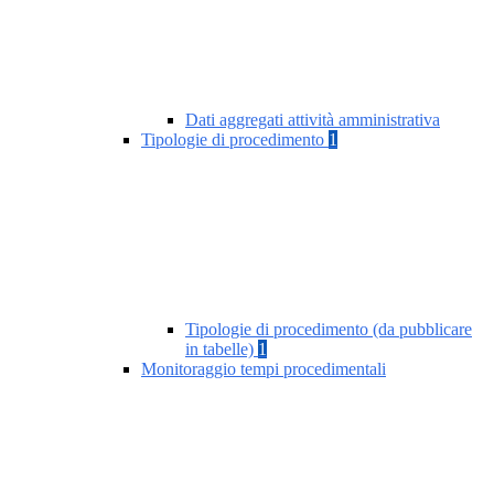
Dati aggregati attività amministrativa
Tipologie di procedimento
1
Tipologie di procedimento (da pubblicare
in tabelle)
1
Monitoraggio tempi procedimentali