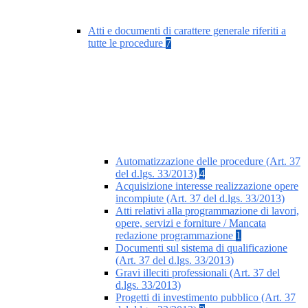
Atti e documenti di carattere generale riferiti a
tutte le procedure
7
Automatizzazione delle procedure (Art. 37
del d.lgs. 33/2013)
4
Acquisizione interesse realizzazione opere
incompiute (Art. 37 del d.lgs. 33/2013)
Atti relativi alla programmazione di lavori,
opere, servizi e forniture / Mancata
redazione programmazione
1
Documenti sul sistema di qualificazione
(Art. 37 del d.lgs. 33/2013)
Gravi illeciti professionali (Art. 37 del
d.lgs. 33/2013)
Progetti di investimento pubblico (Art. 37