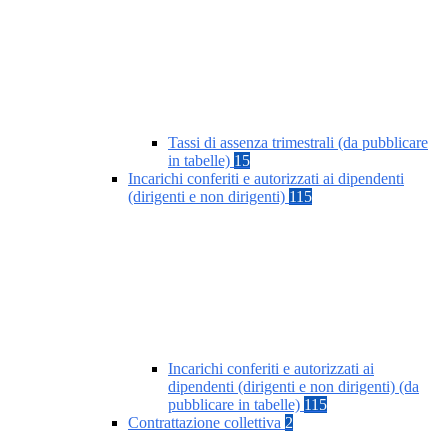
Tassi di assenza trimestrali (da pubblicare
in tabelle)
15
Incarichi conferiti e autorizzati ai dipendenti
(dirigenti e non dirigenti)
115
Incarichi conferiti e autorizzati ai
dipendenti (dirigenti e non dirigenti) (da
pubblicare in tabelle)
115
Contrattazione collettiva
2