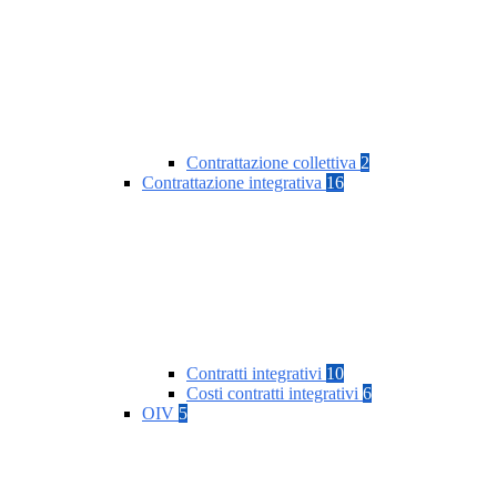
Contrattazione collettiva
2
Contrattazione integrativa
16
Contratti integrativi
10
Costi contratti integrativi
6
OIV
5