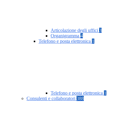
Articolazione degli uffici
3
Organigramma
4
Telefono e posta elettronica
1
Telefono e posta elettronica
1
Consulenti e collaboratori
388