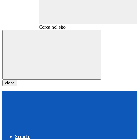
Cerca nel sito
close
Scuola