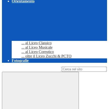
Orientamento
... al Liceo Classico
... al Liceo Musicale
... al Liceo Coreutico
... oltre il Liceo Zucchi & PCTO
Fotografie
Campo di ricerca per le pagine del sito