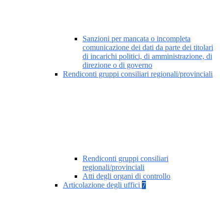
Sanzioni per mancata o incompleta
comunicazione dei dati da parte dei titolari
di incarichi politici, di amministrazione, di
direzione o di governo
Rendiconti gruppi consiliari regionali/provinciali
Rendiconti gruppi consiliari
regionali/provinciali
Atti degli organi di controllo
Articolazione degli uffici
7