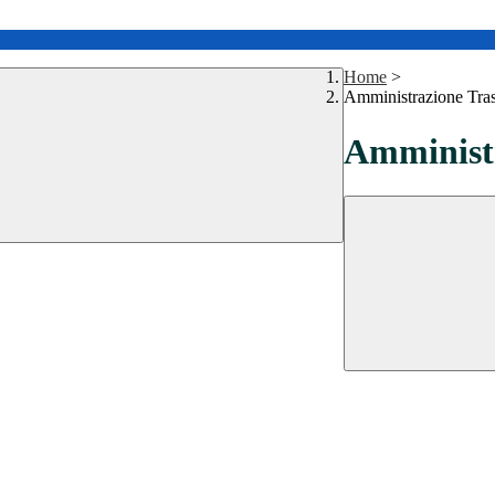
Home
>
Amministrazione Tra
Amministr