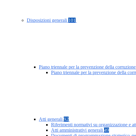
Disposizioni generali
101
Piano triennale per la prevenzione della corruzione
Piano triennale per la prevenzione della co
Atti generali
92
Riferimenti normativi su organizzazione e at
Atti amministrativi generali
49
Documenti di programmazione strategico-ge