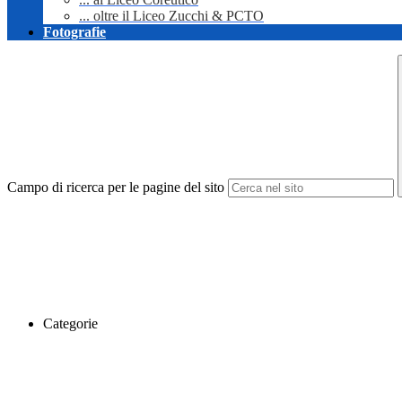
... oltre il Liceo Zucchi & PCTO
Fotografie
Campo di ricerca per le pagine del sito
Categorie