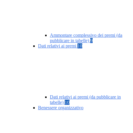
Ammontare complessivo dei premi (da
pubblicare in tabelle)
9
Dati relativi ai premi
10
Dati relativi ai premi (da pubblicare in
tabelle)
10
Benessere organizzativo