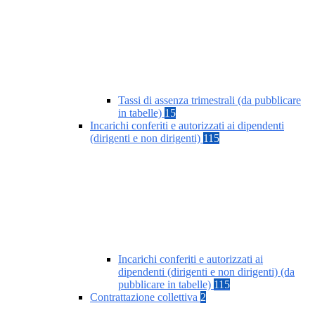
Tassi di assenza trimestrali (da pubblicare
in tabelle)
15
Incarichi conferiti e autorizzati ai dipendenti
(dirigenti e non dirigenti)
115
Incarichi conferiti e autorizzati ai
dipendenti (dirigenti e non dirigenti) (da
pubblicare in tabelle)
115
Contrattazione collettiva
2