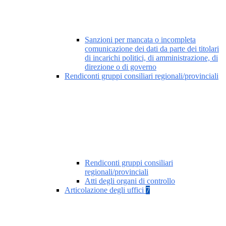
Sanzioni per mancata o incompleta
comunicazione dei dati da parte dei titolari
di incarichi politici, di amministrazione, di
direzione o di governo
Rendiconti gruppi consiliari regionali/provinciali
Rendiconti gruppi consiliari
regionali/provinciali
Atti degli organi di controllo
Articolazione degli uffici
7