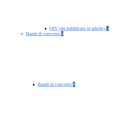
OIV (da pubblicare in tabelle)
5
Bandi di concorso
8
Bandi di concorso
8