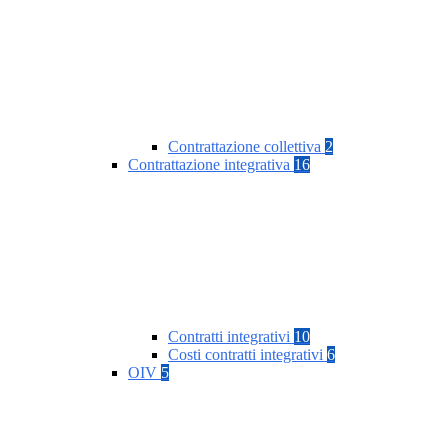
Contrattazione collettiva
2
Contrattazione integrativa
16
Contratti integrativi
10
Costi contratti integrativi
6
OIV
5