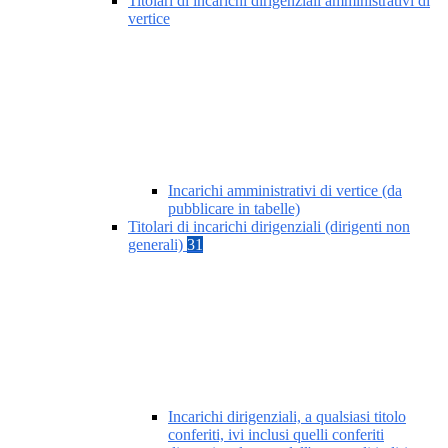
Titolari di incarichi dirigenziali amministrativi di
vertice
Incarichi amministrativi di vertice (da
pubblicare in tabelle)
Titolari di incarichi dirigenziali (dirigenti non
generali)
31
Incarichi dirigenziali, a qualsiasi titolo
conferiti, ivi inclusi quelli conferiti