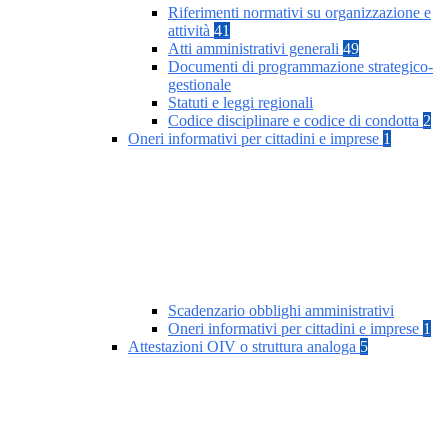
Riferimenti normativi su organizzazione e
attività
41
Atti amministrativi generali
49
Documenti di programmazione strategico-
gestionale
Statuti e leggi regionali
Codice disciplinare e codice di condotta
2
Oneri informativi per cittadini e imprese
1
Scadenzario obblighi amministrativi
Oneri informativi per cittadini e imprese
1
Attestazioni OIV o struttura analoga
5