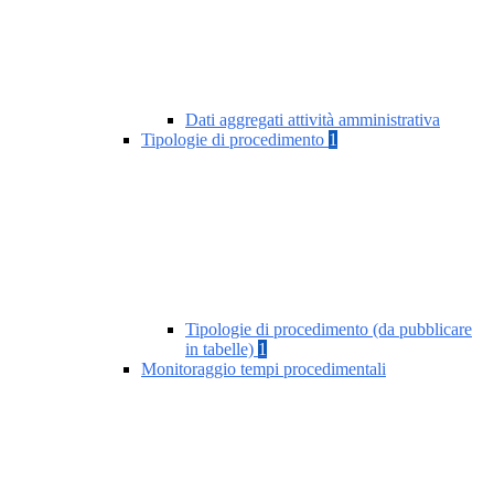
Dati aggregati attività amministrativa
Tipologie di procedimento
1
Tipologie di procedimento (da pubblicare
in tabelle)
1
Monitoraggio tempi procedimentali