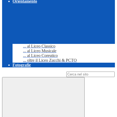
Orientamento
... al Liceo Classico
... al Liceo Musicale
... al Liceo Coreutico
... oltre il Liceo Zucchi & PCTO
Fotografie
Campo di ricerca per le pagine del sito