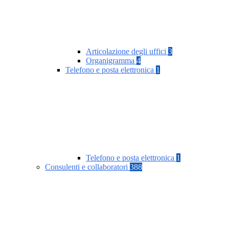
Articolazione degli uffici
3
Organigramma
4
Telefono e posta elettronica
1
Telefono e posta elettronica
1
Consulenti e collaboratori
388