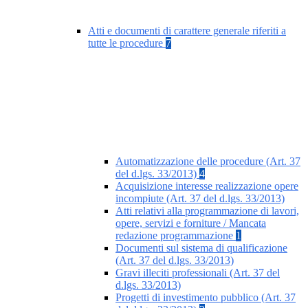
Atti e documenti di carattere generale riferiti a
tutte le procedure
7
Automatizzazione delle procedure (Art. 37
del d.lgs. 33/2013)
4
Acquisizione interesse realizzazione opere
incompiute (Art. 37 del d.lgs. 33/2013)
Atti relativi alla programmazione di lavori,
opere, servizi e forniture / Mancata
redazione programmazione
1
Documenti sul sistema di qualificazione
(Art. 37 del d.lgs. 33/2013)
Gravi illeciti professionali (Art. 37 del
d.lgs. 33/2013)
Progetti di investimento pubblico (Art. 37