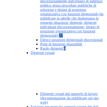
discrezionalmente dall'organo di indirizzo
politico senza procedure pubbliche di
selezione e titolari di posizione
organizzativa con funzioni dirigenziali (da
pubblicare in tabelle che distinguano le
seguenti situazioni: dirigenti, dirigenti
individuati discrezionalmente, titolari di
posizione organizzativa con funzioni
dirigenziali)
27
Elenco posizioni dirigenziali discrezionali
Posti di funzione disponibili
Ruolo dirigenti
4
Dirigenti cessati
Dirigenti cessati dal rapporto di lavoro
(documentazione da pubblicare sul sito
web)
Sanzioni per mancata comunicazione dei dati