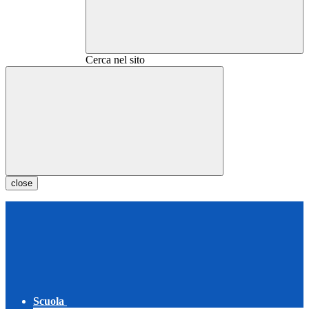
Cerca nel sito
close
Scuola