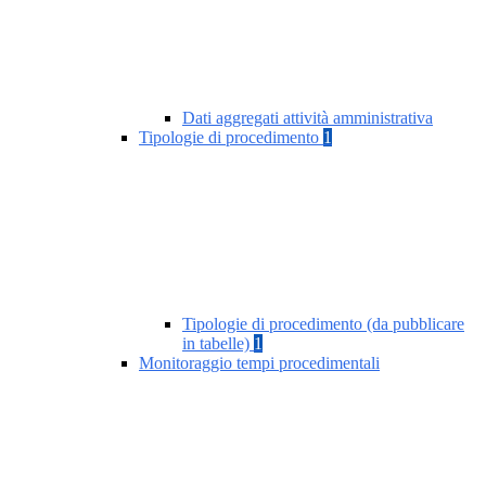
Dati aggregati attività amministrativa
Tipologie di procedimento
1
Tipologie di procedimento (da pubblicare
in tabelle)
1
Monitoraggio tempi procedimentali