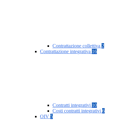
Contrattazione collettiva
2
Contrattazione integrativa
16
Contratti integrativi
10
Costi contratti integrativi
6
OIV
5