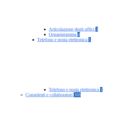
Articolazione degli uffici
3
Organigramma
4
Telefono e posta elettronica
1
Telefono e posta elettronica
1
Consulenti e collaboratori
388