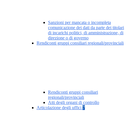
Sanzioni per mancata o incompleta
comunicazione dei dati da parte dei titolari
di incarichi politici, di amministrazione, di
direzione o di governo
Rendiconti gruppi consiliari regionali/provinciali
Rendiconti gruppi consiliari
regionali/provinciali
Atti degli organi di controllo
Articolazione degli uffici
7