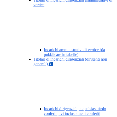
Titolari di incarichi dirigenziali amministrativi di
vertice
Incarichi amministrativi di vertice (da
pubblicare in tabelle)
Titolari di incarichi dirigenziali (dirigenti non
generali)
31
Incarichi dirigenziali, a qualsiasi titolo
conferiti, ivi inclusi quelli conferiti