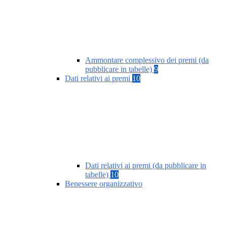
Ammontare complessivo dei premi (da
pubblicare in tabelle)
9
Dati relativi ai premi
10
Dati relativi ai premi (da pubblicare in
tabelle)
10
Benessere organizzativo