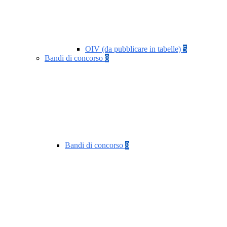
OIV (da pubblicare in tabelle)
5
Bandi di concorso
8
Bandi di concorso
8