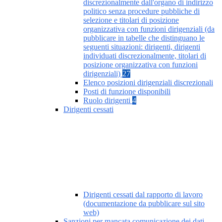
discrezionalmente dall'organo di indirizzo
politico senza procedure pubbliche di
selezione e titolari di posizione
organizzativa con funzioni dirigenziali (da
pubblicare in tabelle che distinguano le
seguenti situazioni: dirigenti, dirigenti
individuati discrezionalmente, titolari di
posizione organizzativa con funzioni
dirigenziali)
27
Elenco posizioni dirigenziali discrezionali
Posti di funzione disponibili
Ruolo dirigenti
4
Dirigenti cessati
Dirigenti cessati dal rapporto di lavoro
(documentazione da pubblicare sul sito
web)
Sanzioni per mancata comunicazione dei dati