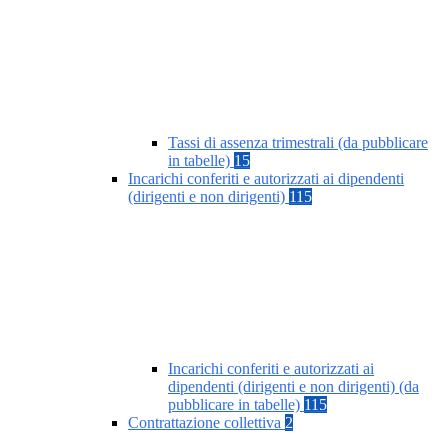
Tassi di assenza trimestrali (da pubblicare
in tabelle)
15
Incarichi conferiti e autorizzati ai dipendenti
(dirigenti e non dirigenti)
115
Incarichi conferiti e autorizzati ai
dipendenti (dirigenti e non dirigenti) (da
pubblicare in tabelle)
115
Contrattazione collettiva
2