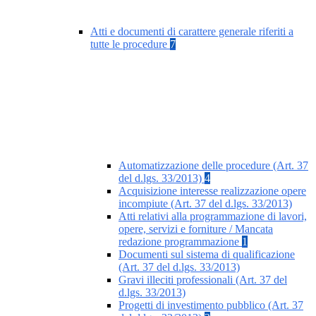
Atti e documenti di carattere generale riferiti a
tutte le procedure
7
Automatizzazione delle procedure (Art. 37
del d.lgs. 33/2013)
4
Acquisizione interesse realizzazione opere
incompiute (Art. 37 del d.lgs. 33/2013)
Atti relativi alla programmazione di lavori,
opere, servizi e forniture / Mancata
redazione programmazione
1
Documenti sul sistema di qualificazione
(Art. 37 del d.lgs. 33/2013)
Gravi illeciti professionali (Art. 37 del
d.lgs. 33/2013)
Progetti di investimento pubblico (Art. 37