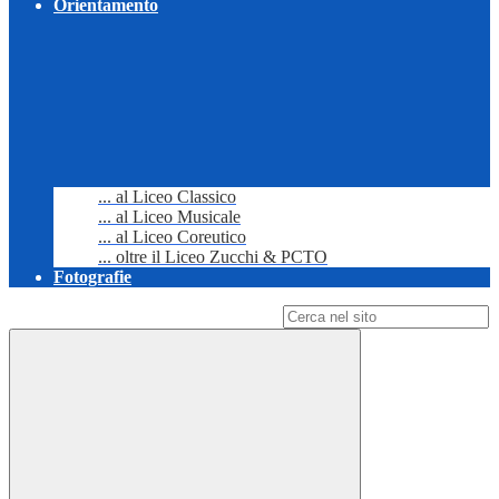
Orientamento
... al Liceo Classico
... al Liceo Musicale
... al Liceo Coreutico
... oltre il Liceo Zucchi & PCTO
Fotografie
Campo di ricerca per le pagine del sito