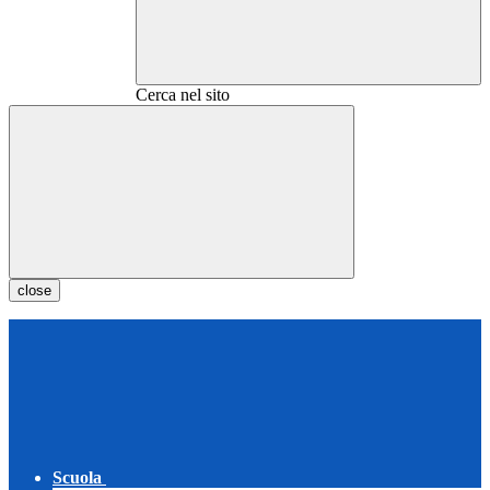
Cerca nel sito
close
Scuola