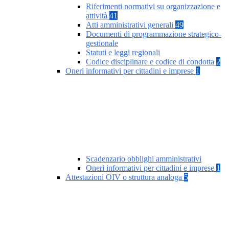
Riferimenti normativi su organizzazione e
attività
41
Atti amministrativi generali
49
Documenti di programmazione strategico-
gestionale
Statuti e leggi regionali
Codice disciplinare e codice di condotta
2
Oneri informativi per cittadini e imprese
1
Scadenzario obblighi amministrativi
Oneri informativi per cittadini e imprese
1
Attestazioni OIV o struttura analoga
5