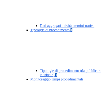
Dati aggregati attività amministrativa
Tipologie di procedimento
1
Tipologie di procedimento (da pubblicare
in tabelle)
1
Monitoraggio tempi procedimentali