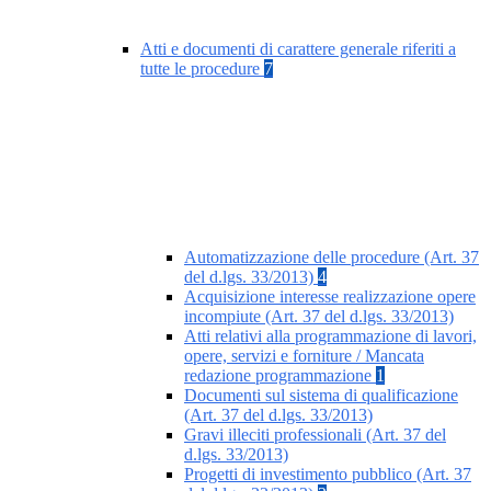
Atti e documenti di carattere generale riferiti a
tutte le procedure
7
Automatizzazione delle procedure (Art. 37
del d.lgs. 33/2013)
4
Acquisizione interesse realizzazione opere
incompiute (Art. 37 del d.lgs. 33/2013)
Atti relativi alla programmazione di lavori,
opere, servizi e forniture / Mancata
redazione programmazione
1
Documenti sul sistema di qualificazione
(Art. 37 del d.lgs. 33/2013)
Gravi illeciti professionali (Art. 37 del
d.lgs. 33/2013)
Progetti di investimento pubblico (Art. 37