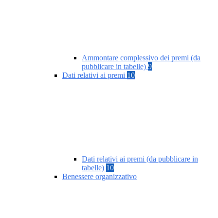
Ammontare complessivo dei premi (da
pubblicare in tabelle)
9
Dati relativi ai premi
10
Dati relativi ai premi (da pubblicare in
tabelle)
10
Benessere organizzativo