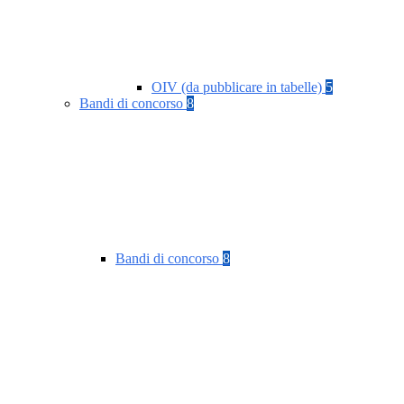
OIV (da pubblicare in tabelle)
5
Bandi di concorso
8
Bandi di concorso
8