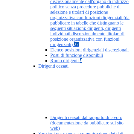
discrezionalmente dall'organo di indirizzo
politico senza procedure pubbliche di
selezione e titolari di posizione
organizzativa con funzioni dirigenziali (da
pubblicare in tabelle che distinguano le
seguenti situazioni: dirigenti, dirigenti
individuati discrezionalmente, titolari di
posizione organizzativa con funzioni
dirigenziali)
27
Elenco posizioni dirigenziali discrezionali
Posti di funzione disponibili
Ruolo dirigenti
4
Dirigenti cessati
Dirigenti cessati dal rapporto di lavoro
(documentazione da pubblicare sul sito
web)
Sanzioni per mancata comunicazione dei dati