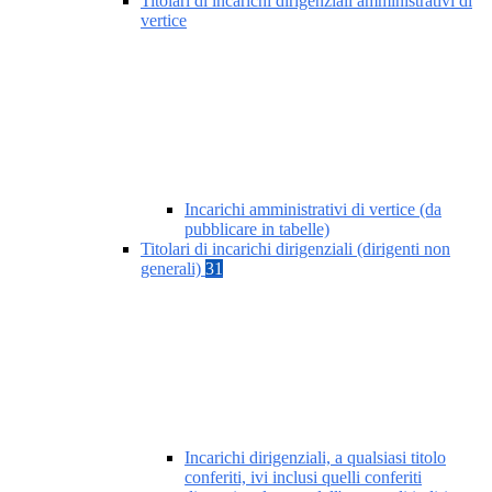
Titolari di incarichi dirigenziali amministrativi di
vertice
Incarichi amministrativi di vertice (da
pubblicare in tabelle)
Titolari di incarichi dirigenziali (dirigenti non
generali)
31
Incarichi dirigenziali, a qualsiasi titolo
conferiti, ivi inclusi quelli conferiti