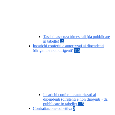
Tassi di assenza trimestrali (da pubblicare
in tabelle)
15
Incarichi conferiti e autorizzati ai dipendenti
(dirigenti e non dirigenti)
115
Incarichi conferiti e autorizzati ai
dipendenti (dirigenti e non dirigenti) (da
pubblicare in tabelle)
115
Contrattazione collettiva
2