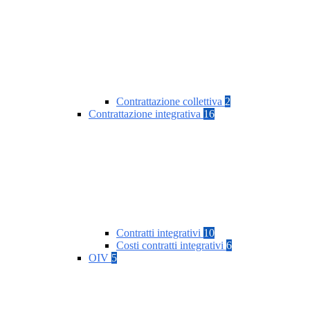
Contrattazione collettiva
2
Contrattazione integrativa
16
Contratti integrativi
10
Costi contratti integrativi
6
OIV
5