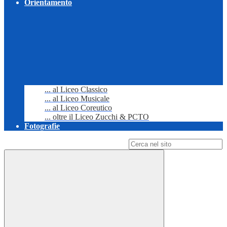
Orientamento
... al Liceo Classico
... al Liceo Musicale
... al Liceo Coreutico
... oltre il Liceo Zucchi & PCTO
Fotografie
Campo di ricerca per le pagine del sito