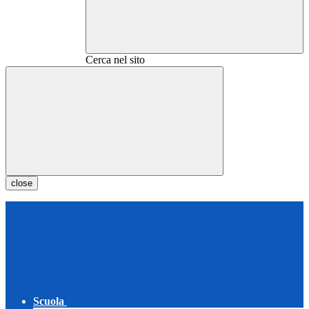
Cerca nel sito
close
Scuola