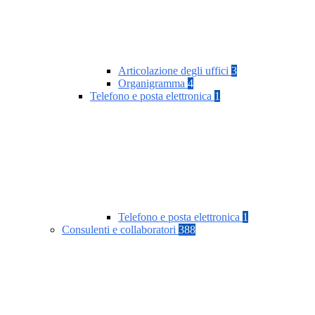
Articolazione degli uffici
3
Organigramma
4
Telefono e posta elettronica
1
Telefono e posta elettronica
1
Consulenti e collaboratori
388