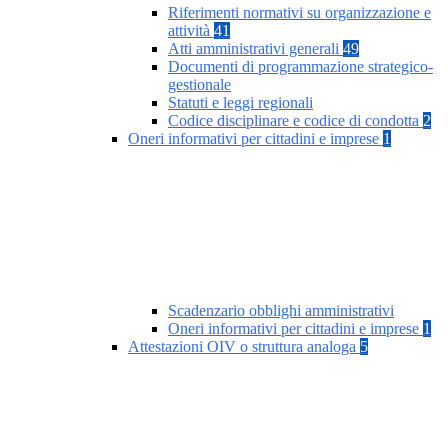
Riferimenti normativi su organizzazione e
attività
41
Atti amministrativi generali
49
Documenti di programmazione strategico-
gestionale
Statuti e leggi regionali
Codice disciplinare e codice di condotta
2
Oneri informativi per cittadini e imprese
1
Scadenzario obblighi amministrativi
Oneri informativi per cittadini e imprese
1
Attestazioni OIV o struttura analoga
5