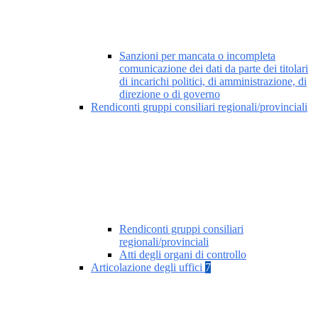
Sanzioni per mancata o incompleta
comunicazione dei dati da parte dei titolari
di incarichi politici, di amministrazione, di
direzione o di governo
Rendiconti gruppi consiliari regionali/provinciali
Rendiconti gruppi consiliari
regionali/provinciali
Atti degli organi di controllo
Articolazione degli uffici
7