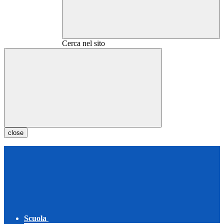
Cerca nel sito
close
Scuola