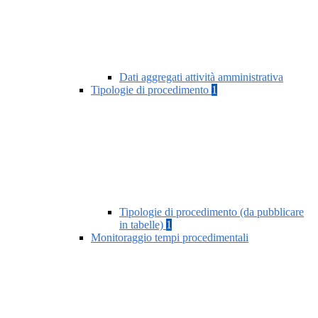
Dati aggregati attività amministrativa
Tipologie di procedimento
1
Tipologie di procedimento (da pubblicare
in tabelle)
1
Monitoraggio tempi procedimentali