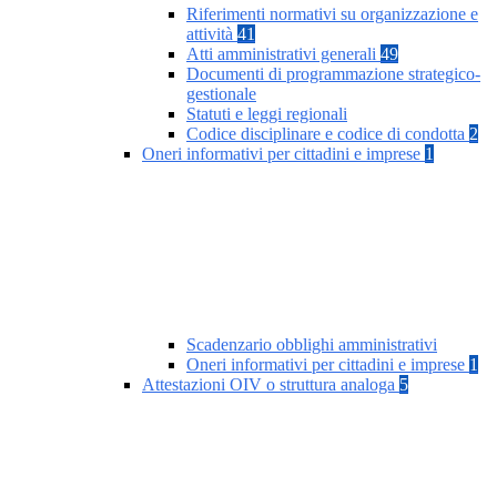
Riferimenti normativi su organizzazione e
attività
41
Atti amministrativi generali
49
Documenti di programmazione strategico-
gestionale
Statuti e leggi regionali
Codice disciplinare e codice di condotta
2
Oneri informativi per cittadini e imprese
1
Scadenzario obblighi amministrativi
Oneri informativi per cittadini e imprese
1
Attestazioni OIV o struttura analoga
5