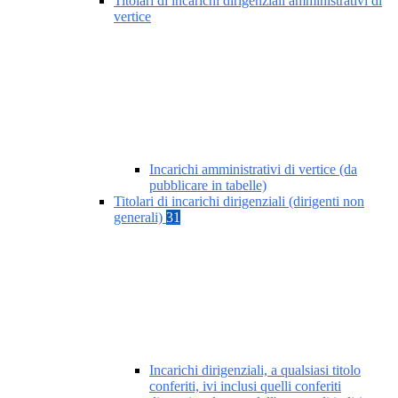
Titolari di incarichi dirigenziali amministrativi di
vertice
Incarichi amministrativi di vertice (da
pubblicare in tabelle)
Titolari di incarichi dirigenziali (dirigenti non
generali)
31
Incarichi dirigenziali, a qualsiasi titolo
conferiti, ivi inclusi quelli conferiti