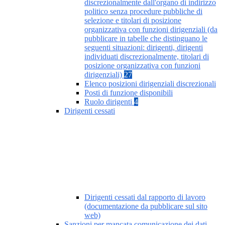
discrezionalmente dall'organo di indirizzo
politico senza procedure pubbliche di
selezione e titolari di posizione
organizzativa con funzioni dirigenziali (da
pubblicare in tabelle che distinguano le
seguenti situazioni: dirigenti, dirigenti
individuati discrezionalmente, titolari di
posizione organizzativa con funzioni
dirigenziali)
27
Elenco posizioni dirigenziali discrezionali
Posti di funzione disponibili
Ruolo dirigenti
4
Dirigenti cessati
Dirigenti cessati dal rapporto di lavoro
(documentazione da pubblicare sul sito
web)
Sanzioni per mancata comunicazione dei dati