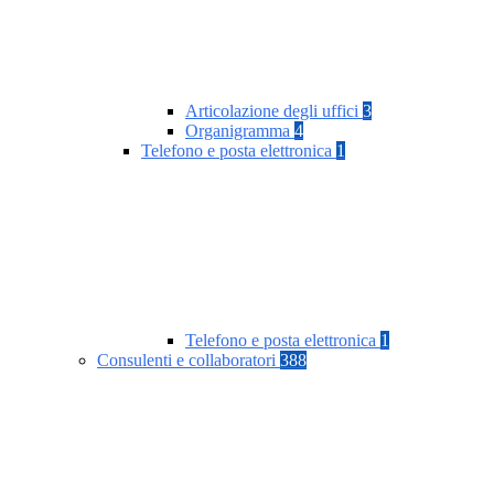
Articolazione degli uffici
3
Organigramma
4
Telefono e posta elettronica
1
Telefono e posta elettronica
1
Consulenti e collaboratori
388