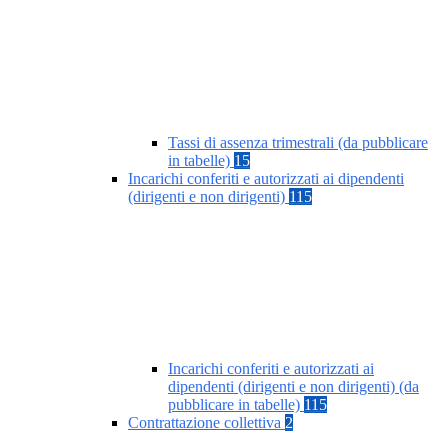
Tassi di assenza trimestrali (da pubblicare
in tabelle)
15
Incarichi conferiti e autorizzati ai dipendenti
(dirigenti e non dirigenti)
115
Incarichi conferiti e autorizzati ai
dipendenti (dirigenti e non dirigenti) (da
pubblicare in tabelle)
115
Contrattazione collettiva
2