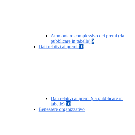
Ammontare complessivo dei premi (da
pubblicare in tabelle)
9
Dati relativi ai premi
10
Dati relativi ai premi (da pubblicare in
tabelle)
10
Benessere organizzativo