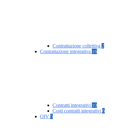
Contrattazione collettiva
2
Contrattazione integrativa
16
Contratti integrativi
10
Costi contratti integrativi
6
OIV
5