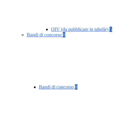
OIV (da pubblicare in tabelle)
5
Bandi di concorso
8
Bandi di concorso
8