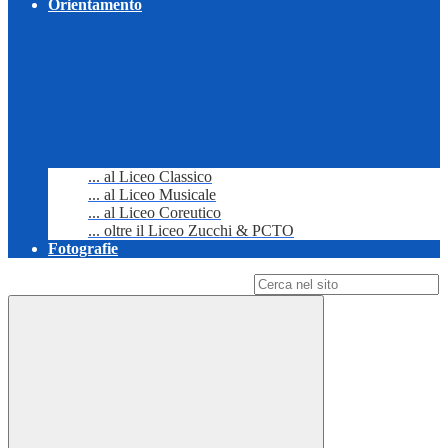
Orientamento
... al Liceo Classico
... al Liceo Musicale
... al Liceo Coreutico
... oltre il Liceo Zucchi & PCTO
Fotografie
Campo di ricerca per le pagine del sito