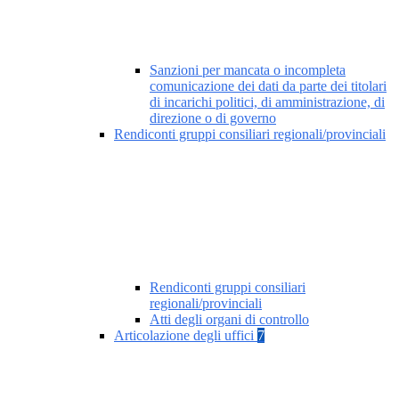
Sanzioni per mancata o incompleta
comunicazione dei dati da parte dei titolari
di incarichi politici, di amministrazione, di
direzione o di governo
Rendiconti gruppi consiliari regionali/provinciali
Rendiconti gruppi consiliari
regionali/provinciali
Atti degli organi di controllo
Articolazione degli uffici
7