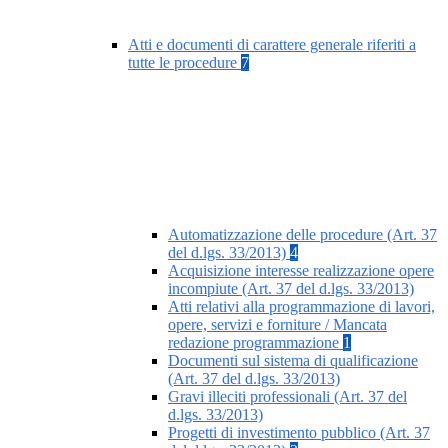
Atti e documenti di carattere generale riferiti a
tutte le procedure
7
Automatizzazione delle procedure (Art. 37
del d.lgs. 33/2013)
4
Acquisizione interesse realizzazione opere
incompiute (Art. 37 del d.lgs. 33/2013)
Atti relativi alla programmazione di lavori,
opere, servizi e forniture / Mancata
redazione programmazione
1
Documenti sul sistema di qualificazione
(Art. 37 del d.lgs. 33/2013)
Gravi illeciti professionali (Art. 37 del
d.lgs. 33/2013)
Progetti di investimento pubblico (Art. 37