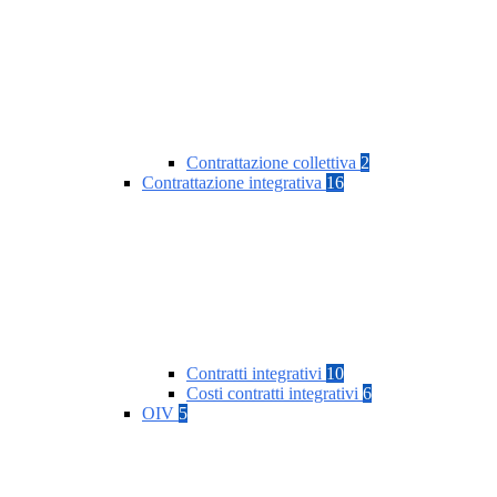
Contrattazione collettiva
2
Contrattazione integrativa
16
Contratti integrativi
10
Costi contratti integrativi
6
OIV
5