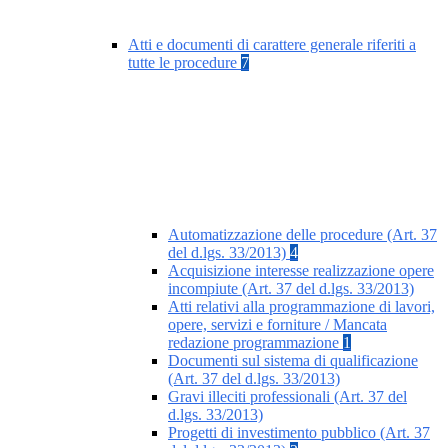
Atti e documenti di carattere generale riferiti a
tutte le procedure
7
Automatizzazione delle procedure (Art. 37
del d.lgs. 33/2013)
4
Acquisizione interesse realizzazione opere
incompiute (Art. 37 del d.lgs. 33/2013)
Atti relativi alla programmazione di lavori,
opere, servizi e forniture / Mancata
redazione programmazione
1
Documenti sul sistema di qualificazione
(Art. 37 del d.lgs. 33/2013)
Gravi illeciti professionali (Art. 37 del
d.lgs. 33/2013)
Progetti di investimento pubblico (Art. 37