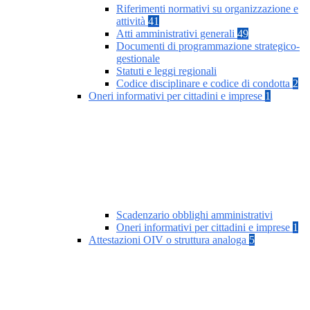
Riferimenti normativi su organizzazione e
attività
41
Atti amministrativi generali
49
Documenti di programmazione strategico-
gestionale
Statuti e leggi regionali
Codice disciplinare e codice di condotta
2
Oneri informativi per cittadini e imprese
1
Scadenzario obblighi amministrativi
Oneri informativi per cittadini e imprese
1
Attestazioni OIV o struttura analoga
5