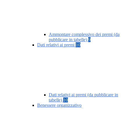
Ammontare complessivo dei premi (da
pubblicare in tabelle)
9
Dati relativi ai premi
10
Dati relativi ai premi (da pubblicare in
tabelle)
10
Benessere organizzativo