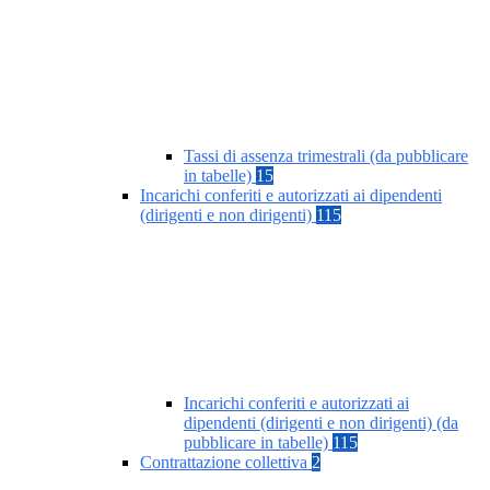
Tassi di assenza trimestrali (da pubblicare
in tabelle)
15
Incarichi conferiti e autorizzati ai dipendenti
(dirigenti e non dirigenti)
115
Incarichi conferiti e autorizzati ai
dipendenti (dirigenti e non dirigenti) (da
pubblicare in tabelle)
115
Contrattazione collettiva
2