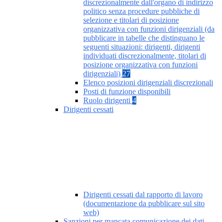
discrezionalmente dall'organo di indirizzo
politico senza procedure pubbliche di
selezione e titolari di posizione
organizzativa con funzioni dirigenziali (da
pubblicare in tabelle che distinguano le
seguenti situazioni: dirigenti, dirigenti
individuati discrezionalmente, titolari di
posizione organizzativa con funzioni
dirigenziali)
27
Elenco posizioni dirigenziali discrezionali
Posti di funzione disponibili
Ruolo dirigenti
4
Dirigenti cessati
Dirigenti cessati dal rapporto di lavoro
(documentazione da pubblicare sul sito
web)
Sanzioni per mancata comunicazione dei dati