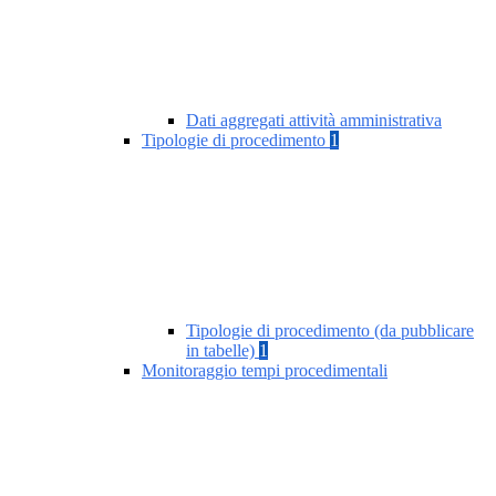
Dati aggregati attività amministrativa
Tipologie di procedimento
1
Tipologie di procedimento (da pubblicare
in tabelle)
1
Monitoraggio tempi procedimentali