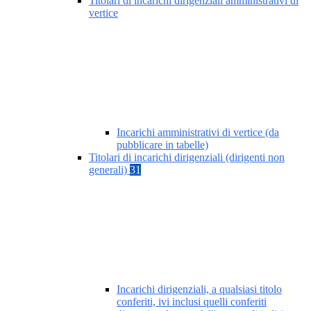
Titolari di incarichi dirigenziali amministrativi di
vertice
Incarichi amministrativi di vertice (da
pubblicare in tabelle)
Titolari di incarichi dirigenziali (dirigenti non
generali)
31
Incarichi dirigenziali, a qualsiasi titolo
conferiti, ivi inclusi quelli conferiti