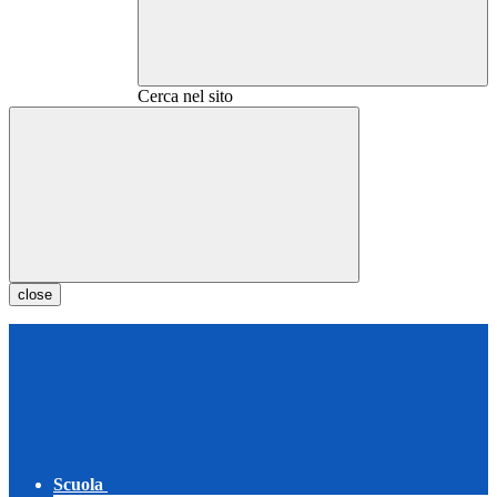
Cerca nel sito
close
Scuola