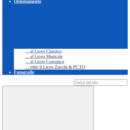
Orientamento
... al Liceo Classico
... al Liceo Musicale
... al Liceo Coreutico
... oltre il Liceo Zucchi & PCTO
Fotografie
Campo di ricerca per le pagine del sito