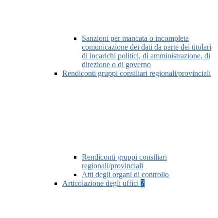
Sanzioni per mancata o incompleta
comunicazione dei dati da parte dei titolari
di incarichi politici, di amministrazione, di
direzione o di governo
Rendiconti gruppi consiliari regionali/provinciali
Rendiconti gruppi consiliari
regionali/provinciali
Atti degli organi di controllo
Articolazione degli uffici
7