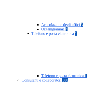
Articolazione degli uffici
3
Organigramma
4
Telefono e posta elettronica
1
Telefono e posta elettronica
1
Consulenti e collaboratori
388