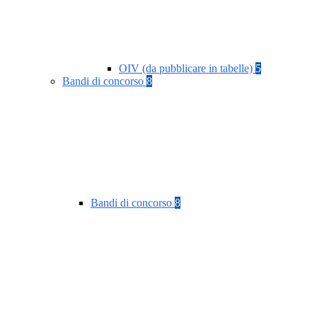
OIV (da pubblicare in tabelle)
5
Bandi di concorso
8
Bandi di concorso
8