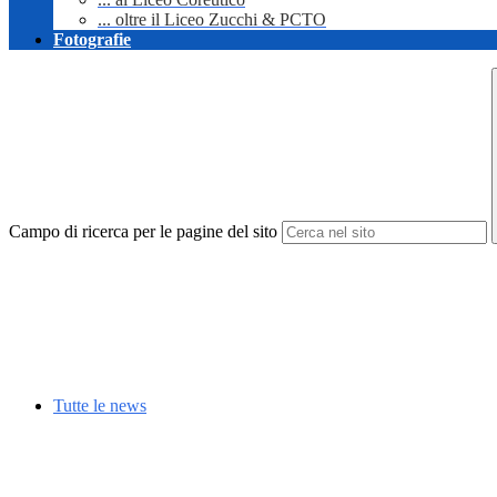
... oltre il Liceo Zucchi & PCTO
Fotografie
Campo di ricerca per le pagine del sito
Tutte le news