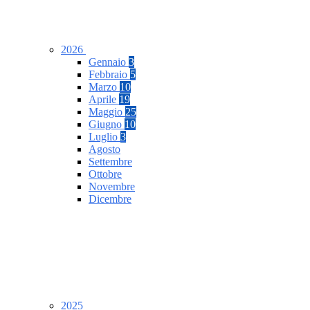
2026
Gennaio
3
Febbraio
5
Marzo
10
Aprile
19
Maggio
25
Giugno
10
Luglio
3
Agosto
Settembre
Ottobre
Novembre
Dicembre
2025