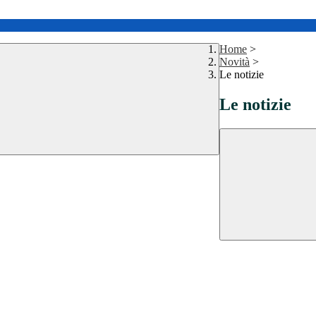
Home
>
Novità
>
Le notizie
Le notizie