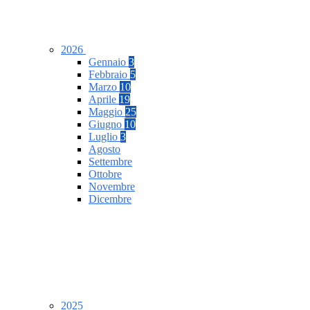
2026
Gennaio
3
Febbraio
5
Marzo
10
Aprile
19
Maggio
25
Giugno
10
Luglio
3
Agosto
Settembre
Ottobre
Novembre
Dicembre
2025