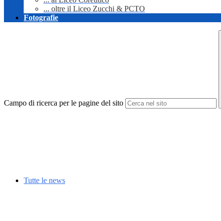
... oltre il Liceo Zucchi & PCTO
Fotografie
Campo di ricerca per le pagine del sito
Tutte le news