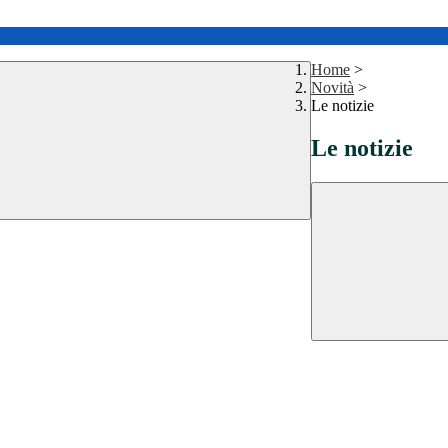
Home
>
Novità
>
Le notizie
Le notizie