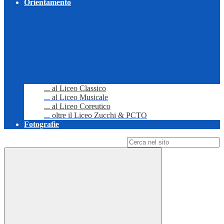
Orientamento
... al Liceo Classico
... al Liceo Musicale
... al Liceo Coreutico
... oltre il Liceo Zucchi & PCTO
Fotografie
Campo di ricerca per le pagine del sito