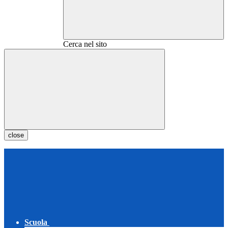
Cerca nel sito
close
Scuola