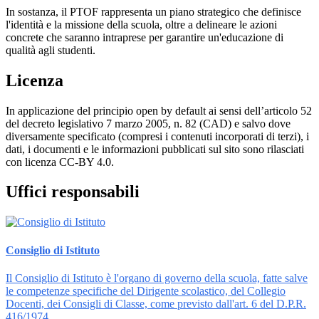
In sostanza, il PTOF rappresenta un piano strategico che definisce
l'identità e la missione della scuola, oltre a delineare le azioni
concrete che saranno intraprese per garantire un'educazione di
qualità agli studenti.
Licenza
In applicazione del principio open by default ai sensi dell’articolo 52
del decreto legislativo 7 marzo 2005, n. 82 (CAD) e salvo dove
diversamente specificato (compresi i contenuti incorporati di terzi), i
dati, i documenti e le informazioni pubblicati sul sito sono rilasciati
con licenza CC-BY 4.0.
Uffici responsabili
Consiglio di Istituto
Il Consiglio di Istituto è l'organo di governo della scuola, fatte salve
le competenze specifiche del Dirigente scolastico, del Collegio
Docenti, dei Consigli di Classe, come previsto dall'art. 6 del D.P.R.
416/1974.