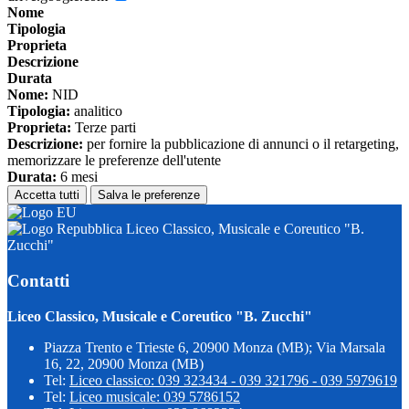
Nome
Tipologia
Proprieta
Descrizione
Durata
Nome:
NID
Tipologia:
analitico
Proprieta:
Terze parti
Descrizione:
per fornire la pubblicazione di annunci o il retargeting,
memorizzare le preferenze dell'utente
Durata:
6 mesi
Accetta tutti
Salva le preferenze
Liceo Classico, Musicale e Coreutico "B.
Zucchi"
Contatti
Liceo Classico, Musicale e Coreutico "B. Zucchi"
Piazza Trento e Trieste 6, 20900 Monza (MB); Via Marsala
16, 22, 20900 Monza (MB)
Tel:
Liceo classico: 039 323434 - 039 321796 - 039 5979619
Tel:
Liceo musicale: 039 5786152