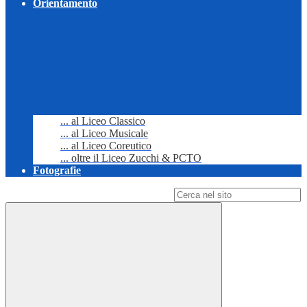
Orientamento
... al Liceo Classico
... al Liceo Musicale
... al Liceo Coreutico
... oltre il Liceo Zucchi & PCTO
Fotografie
Campo di ricerca per le pagine del sito