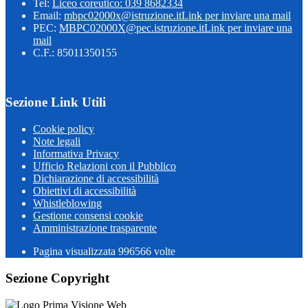
Tel:
Liceo coreutico: 039 8682334
Email:
mbpc02000x@istruzione.it
Link per inviare una mail
PEC:
MBPC02000X@pec.istruzione.it
Link per inviare una
mail
C.F.: 85011350155
Sezione Link Utili
Cookie policy
Note legali
Informativa Privacy
Ufficio Relazioni con il Pubblico
Dichiarazione di accessibilità
Obiettivi di accessibilità
Whistleblowing
Gestione consensi cookie
Amministrazione trasparente
Pagina visualizzata
996566
volte
Sezione Copyright