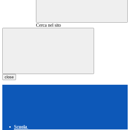
Cerca nel sito
close
Scuola