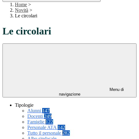
Home
>
Novità
>
Le circolari
Le circolari
Menu di
navigazione
Tipologie
Alunni
147
Docenti
249
Famiglie
122
Personale ATA
142
Tutto il personale
282
Albo sindacale