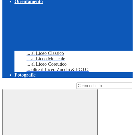
Orientamento
... al Liceo Classico
... al Liceo Musicale
... al Liceo Coreutico
... oltre il Liceo Zucchi & PCTO
Fotografie
Campo di ricerca per le pagine del sito