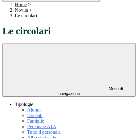
Home
>
Novità
>
Le circolari
Le circolari
Menu di
navigazione
Tipologie
Alunni
Docenti
Famiglie
Personale ATA
Tutto il personale
Albo sindacale