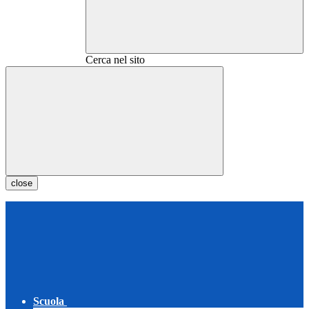
Cerca nel sito
close
Scuola