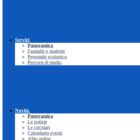
Servizi
Panoramica
Famiglie e studenti
Personale scolastico
Percorsi di studio
Novità
Panoramica
Le notizie
Le circolari
Calendario eventi
Albo online