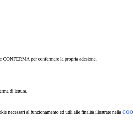
ottone CONFERMA per confermare la propria adesione.
erma di lettura.
kie necessari al funzionamento ed utili alle finalità illustrate nella
COO