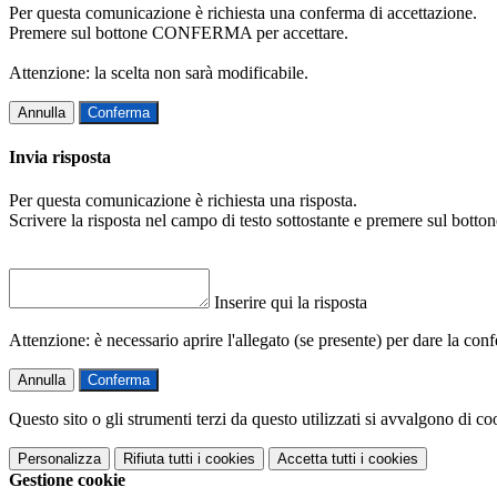
Per questa comunicazione è richiesta una conferma di accettazione.
Premere sul bottone CONFERMA per accettare.
Attenzione: la scelta non sarà modificabile.
Annulla
Conferma
Invia risposta
Per questa comunicazione è richiesta una risposta.
Scrivere la risposta nel campo di testo sottostante e premere sul b
Inserire qui la risposta
Attenzione: è necessario aprire l'allegato (se presente) per dare la conf
Annulla
Conferma
Questo sito o gli strumenti terzi da questo utilizzati si avvalgono di coo
Personalizza
Rifiuta tutti
i cookies
Accetta tutti
i cookies
Gestione cookie