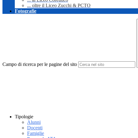
... oltre il Liceo Zucchi & PCTO
Fotografie
Campo di ricerca per le pagine del sito
Tipologie
Alunni
Docenti
Famiglie