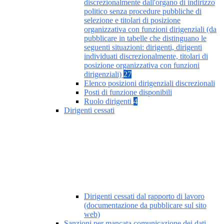
discrezionalmente dall'organo di indirizzo
politico senza procedure pubbliche di
selezione e titolari di posizione
organizzativa con funzioni dirigenziali (da
pubblicare in tabelle che distinguano le
seguenti situazioni: dirigenti, dirigenti
individuati discrezionalmente, titolari di
posizione organizzativa con funzioni
dirigenziali)
27
Elenco posizioni dirigenziali discrezionali
Posti di funzione disponibili
Ruolo dirigenti
4
Dirigenti cessati
Dirigenti cessati dal rapporto di lavoro
(documentazione da pubblicare sul sito
web)
Sanzioni per mancata comunicazione dei dati