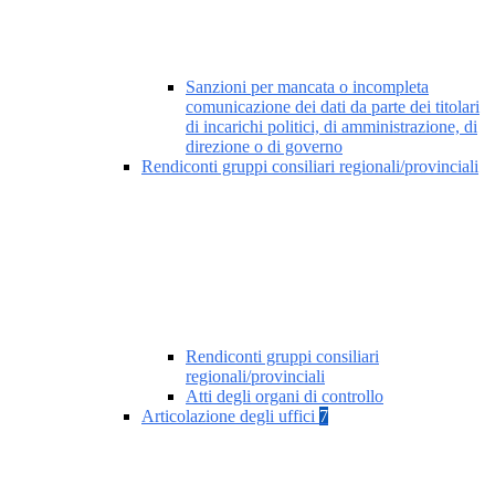
Sanzioni per mancata o incompleta
comunicazione dei dati da parte dei titolari
di incarichi politici, di amministrazione, di
direzione o di governo
Rendiconti gruppi consiliari regionali/provinciali
Rendiconti gruppi consiliari
regionali/provinciali
Atti degli organi di controllo
Articolazione degli uffici
7