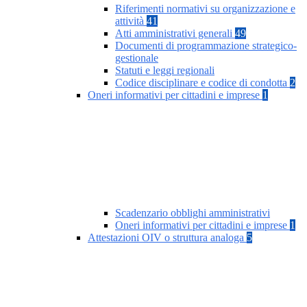
Riferimenti normativi su organizzazione e
attività
41
Atti amministrativi generali
49
Documenti di programmazione strategico-
gestionale
Statuti e leggi regionali
Codice disciplinare e codice di condotta
2
Oneri informativi per cittadini e imprese
1
Scadenzario obblighi amministrativi
Oneri informativi per cittadini e imprese
1
Attestazioni OIV o struttura analoga
5