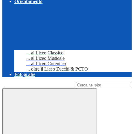
Orientamento
... al Liceo Classico
... al Liceo Musicale
... al Liceo Coreutico
... oltre il Liceo Zucchi & PCTO
Fotografie
Campo di ricerca per le pagine del sito