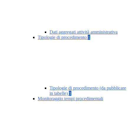
Dati aggregati attività amministrativa
Tipologie di procedimento
1
Tipologie di procedimento (da pubblicare
in tabelle)
1
Monitoraggio tempi procedimentali