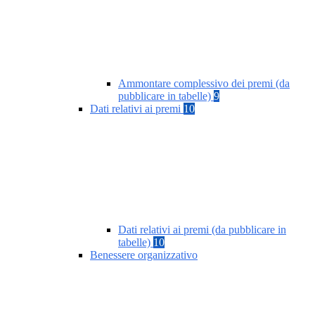
Ammontare complessivo dei premi (da
pubblicare in tabelle)
9
Dati relativi ai premi
10
Dati relativi ai premi (da pubblicare in
tabelle)
10
Benessere organizzativo