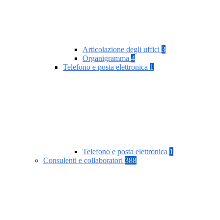
Articolazione degli uffici
3
Organigramma
4
Telefono e posta elettronica
1
Telefono e posta elettronica
1
Consulenti e collaboratori
388