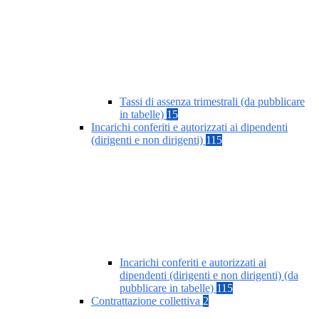
Tassi di assenza trimestrali (da pubblicare
in tabelle)
15
Incarichi conferiti e autorizzati ai dipendenti
(dirigenti e non dirigenti)
115
Incarichi conferiti e autorizzati ai
dipendenti (dirigenti e non dirigenti) (da
pubblicare in tabelle)
115
Contrattazione collettiva
2