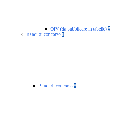
OIV (da pubblicare in tabelle)
5
Bandi di concorso
8
Bandi di concorso
8