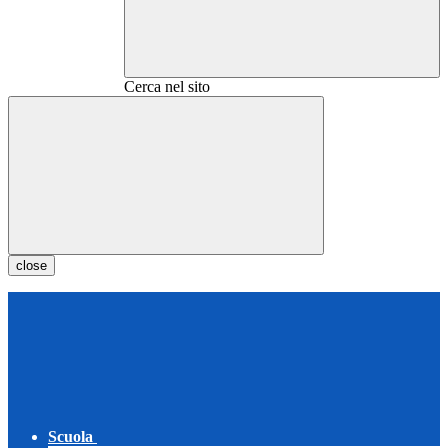
Cerca nel sito
close
Scuola