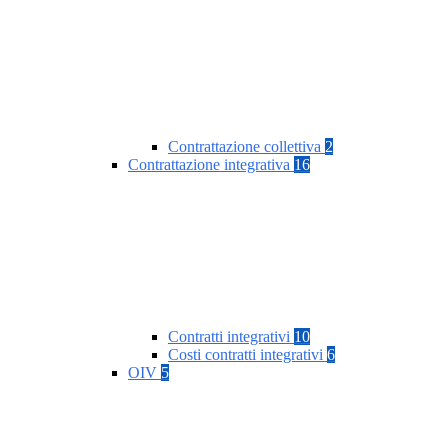
Contrattazione collettiva
2
Contrattazione integrativa
16
Contratti integrativi
10
Costi contratti integrativi
6
OIV
5