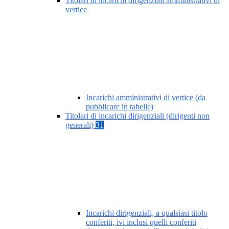
Titolari di incarichi dirigenziali amministrativi di
vertice
Incarichi amministrativi di vertice (da
pubblicare in tabelle)
Titolari di incarichi dirigenziali (dirigenti non
generali)
31
Incarichi dirigenziali, a qualsiasi titolo
conferiti, ivi inclusi quelli conferiti