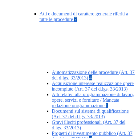
Atti e documenti di carattere generale riferiti a
tutte le procedure
7
Automatizzazione delle procedure (Art. 37
del d.lgs. 33/2013)
4
Acquisizione interesse realizzazione opere
incompiute (Art. 37 del d.lgs. 33/2013)
Atti relativi alla programmazione di lavori,
opere, servizi e forniture / Mancata
redazione programmazione
1
Documenti sul sistema di qualificazione
(Art. 37 del d.lgs. 33/2013)
Gravi illeciti professionali (Art. 37 del
d.lgs. 33/2013)
Progetti di investimento pubblico (Art. 37