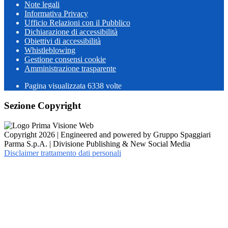
Note legali
Informativa Privacy
Ufficio Relazioni con il Pubblico
Dichiarazione di accessibilità
Obiettivi di accessibilità
Whistleblowing
Gestione consensi cookie
Amministrazione trasparente
Pagina visualizzata
6338
volte
Sezione Copyright
Copyright 2026 | Engineered and powered by Gruppo Spaggiari
Parma S.p.A. | Divisione Publishing & New Social Media
Disclaimer trattamento dati personali