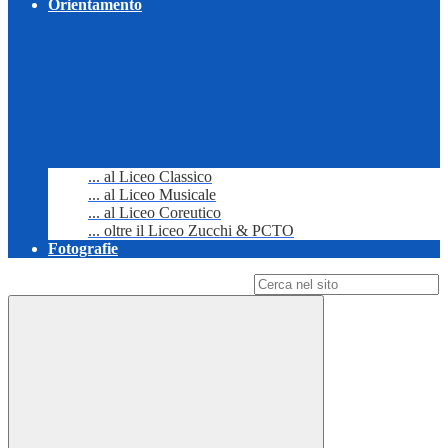
Orientamento
... al Liceo Classico
... al Liceo Musicale
... al Liceo Coreutico
... oltre il Liceo Zucchi & PCTO
Fotografie
Campo di ricerca per le pagine del sito