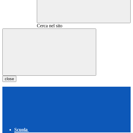
Cerca nel sito
close
Scuola