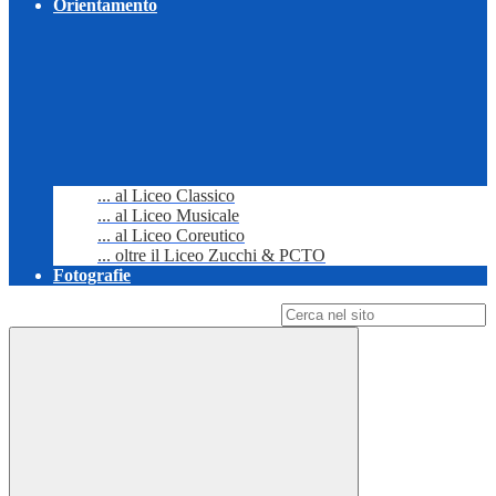
Orientamento
... al Liceo Classico
... al Liceo Musicale
... al Liceo Coreutico
... oltre il Liceo Zucchi & PCTO
Fotografie
Campo di ricerca per le pagine del sito