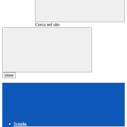
Cerca nel sito
close
Scuola