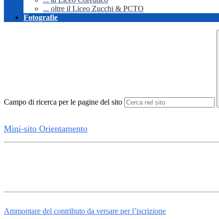
... oltre il Liceo Zucchi & PCTO
Fotografie
Campo di ricerca per le pagine del sito
Mini-sito Orientamento
Ammontare del contributo da versare per l’iscrizione