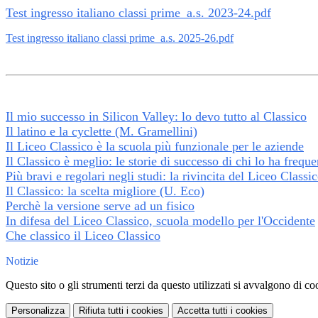
Test ingresso italiano classi prime_a.s. 2023-24.pdf
Test ingresso italiano classi prime_a.s. 2025-26.pdf
Il mio successo in Silicon Valley: lo devo tutto al Classico
Il latino e la cyclette (M. Gramellini)
Il Liceo Classico è la scuola più funzionale per le aziende
Il Classico è meglio: le storie di successo di chi lo ha freque
Più bravi e regolari negli studi: la rivincita del Liceo Classi
Il Classico: la scelta migliore (U. Eco)
Perchè la versione serve ad un fisico
In difesa del Liceo Classico, scuola modello per l'Occidente
Che classico il Liceo Classico
Notizie
Questo sito o gli strumenti terzi da questo utilizzati si avvalgono di coo
Personalizza
Rifiuta tutti
i cookies
Accetta tutti
i cookies