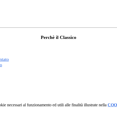
Perchè il Classico
ntato
co
kie necessari al funzionamento ed utili alle finalità illustrate nella
COO