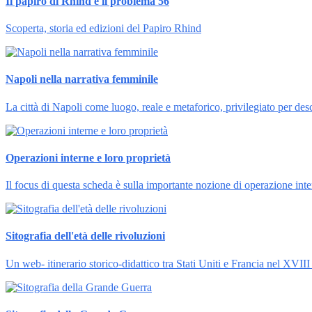
Il papiro di Rhind e il problema 56
Scoperta, storia ed edizioni del Papiro Rhind
Napoli nella narrativa femminile
La città di Napoli come luogo, reale e metaforico, privilegiato per desc
Operazioni interne e loro proprietà
Il focus di questa scheda è sulla importante nozione di operazione inter
Sitografia dell'età delle rivoluzioni
Un web- itinerario storico-didattico tra Stati Uniti e Francia nel XVIII