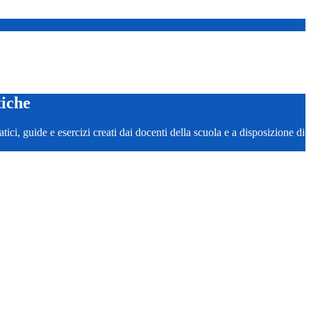
tiche
ci, guide e esercizi creati dai docenti della scuola e a disposizione di