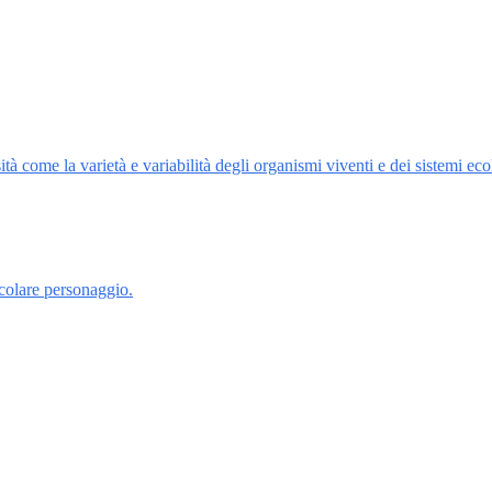
come la varietà e variabilità degli organismi viventi e dei sistemi ecolo
icolare personaggio.