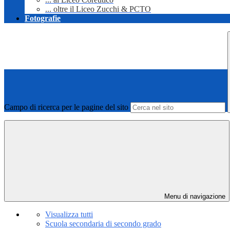
... oltre il Liceo Zucchi & PCTO
Fotografie
Campo di ricerca per le pagine del sito
Menu di navigazione
Visualizza tutti
Scuola secondaria di secondo grado