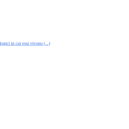
gici in cui essi vivono (...)